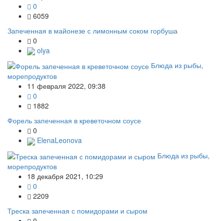
0
6059
Запеченная в майонезе с лимонным соком горбуша
0
olya
Блюда из рыбы,
морепродуктов
11 февраля 2022, 09:38
0
1882
Форель запеченная в креветочном соусе
0
ElenaLeonova
Блюда из рыбы,
морепродуктов
18 декабря 2021, 10:29
0
2209
Треска запеченная с помидорами и сыром
0