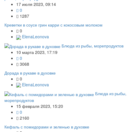
17 июля 2023, 09:14
0
1287
Креветки в соусе грин карри с кокосовым молоком
0
ElenaLeonova
Блюда из рыбы, морепродуктов
10 марта 2023, 17:19
0
3068
Дорада в рукаве в духовке
0
ElenaLeonova
Блюда из рыбы,
морепродуктов
15 февраля 2023, 15:20
0
2160
Кефаль с помидорами и зеленью в духовке