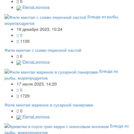
0
ElenaLeonova
Блюда из рыбы,
морепродуктов
19 декабря 2023, 10:24
0
1109
Филе минтая с соево-перечной пастой
0
ElenaLeonova
Блюда из
рыбы, морепродуктов
17 июля 2023, 14:20
0
1729
Филе минтая жареное в сухарной панировке
0
ElenaLeonova
Блюда из
рыбы, морепродуктов