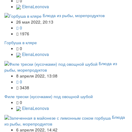
0
ElenaLeonova
Блюда из рыбы, морепродуктов
26 мая 2022, 20:13
0
1976
Горбуша в кляре
0
ElenaLeonova
Блюда из
рыбы, морепродуктов
8 апреля 2022, 13:08
0
3438
Филе трески (кусочками) под овощной шубой
0
ElenaLeonova
Блюда
из рыбы, морепродуктов
6 апреля 2022, 14:42