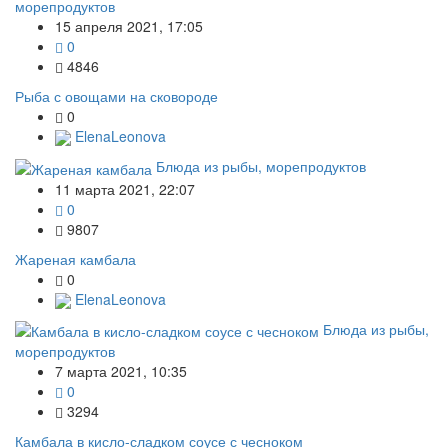
морепродуктов
15 апреля 2021, 17:05
0
4846
Рыба с овощами на сковороде
0
ElenaLeonova
Блюда из рыбы, морепродуктов
11 марта 2021, 22:07
0
9807
Жареная камбала
0
ElenaLeonova
Блюда из рыбы,
морепродуктов
7 марта 2021, 10:35
0
3294
Камбала в кисло-сладком соусе с чесноком