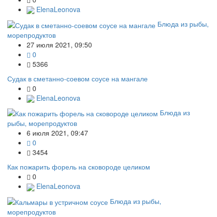
ElenaLeonova
Блюда из рыбы,
морепродуктов
27 июля 2021, 09:50
0
5366
Судак в сметанно-соевом соусе на мангале
0
ElenaLeonova
Блюда из
рыбы, морепродуктов
6 июля 2021, 09:47
0
3454
Как пожарить форель на сковороде целиком
0
ElenaLeonova
Блюда из рыбы,
морепродуктов