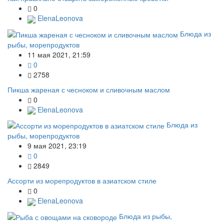
0
ElenaLeonova
Блюда из
рыбы, морепродуктов
11 мая 2021, 21:59
0
2758
Пикша жареная с чесноком и сливочным маслом
0
ElenaLeonova
Блюда из
рыбы, морепродуктов
9 мая 2021, 23:19
0
2849
Ассорти из морепродуктов в азиатском стиле
0
ElenaLeonova
Блюда из рыбы,