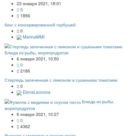
23 января 2021, 18:01
0
1856
Кекс с консервированной горбушей
0
MarinaMMI
Блюда из рыбы, морепродуктов
6 января 2021, 10:50
0
2186
Стерлядь запеченная с лимоном и сушеными томатами
0
ElenaLeonova
Блюда из рыбы,
морепродуктов
6 января 2021, 10:27
0
4362
Фузилли с мидиями и соусом песто