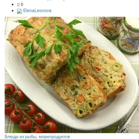
0
ElenaLeonova
Блюда из рыбы, морепродуктов