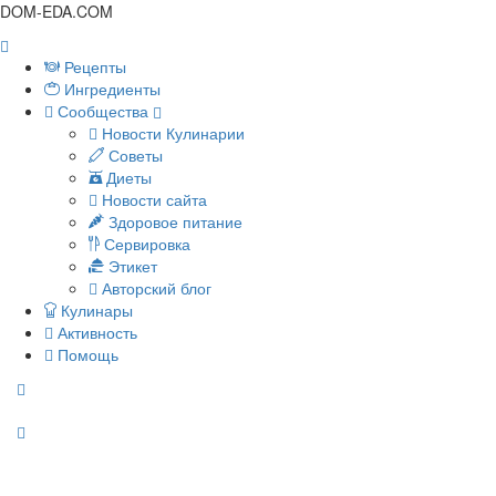
DOM-EDA.COM
Рецепты
Ингредиенты
Сообщества
Новости Кулинарии
Советы
Диеты
Новости сайта
Здоровое питание
Сервировка
Этикет
Авторский блог
Кулинары
Активность
Помощь