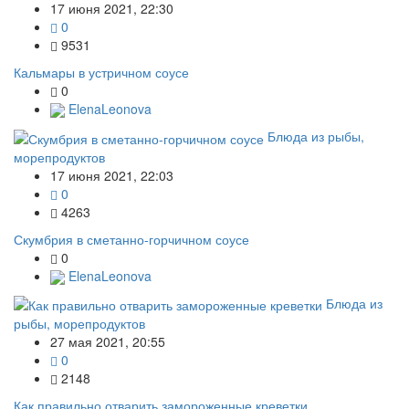
17 июня 2021, 22:30
0
9531
Кальмары в устричном соусе
0
ElenaLeonova
Блюда из рыбы,
морепродуктов
17 июня 2021, 22:03
0
4263
Скумбрия в сметанно-горчичном соусе
0
ElenaLeonova
Блюда из
рыбы, морепродуктов
27 мая 2021, 20:55
0
2148
Как правильно отварить замороженные креветки