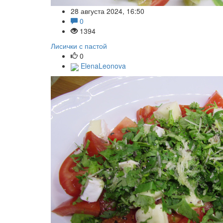
28 августа 2024, 16:50
0
1394
Лисички с пастой
0
ElenaLeonova