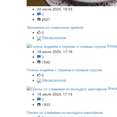
22 июля 2024, 19:33
0
2527
Запеканка со сливочным кремом
0
ElenaLeonova
Блюда
18 июля 2024, 17:18
0
1542
Голень индейки с терияки и соевым соусом
0
ElenaLeonova
Блюд
18 июля 2024, 17:14
0
1503
Гратен со сливками из молодого картофеля