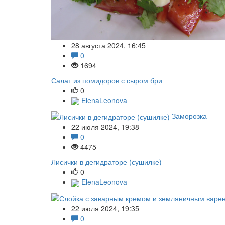
28 августа 2024, 16:45
0
1694
Салат из помидоров с сыром бри
0
ElenaLeonova
Заморозка
22 июля 2024, 19:38
0
4475
Лисички в дегидраторе (сушилке)
0
ElenaLeonova
22 июля 2024, 19:35
0