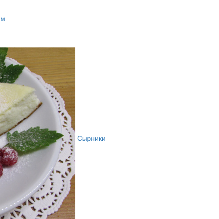
ем
Сырники