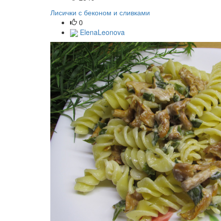
Лисички с беконом и сливками
0
ElenaLeonova