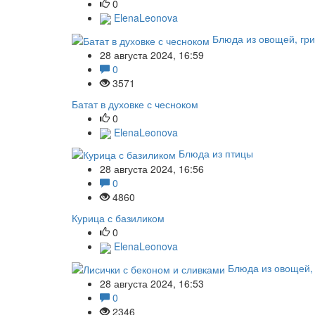
0
ElenaLeonova
Блюда из овощей, гр
28 августа 2024, 16:59
0
3571
Батат в духовке с чесноком
0
ElenaLeonova
Блюда из птицы
28 августа 2024, 16:56
0
4860
Курица с базиликом
0
ElenaLeonova
Блюда из овощей,
28 августа 2024, 16:53
0
2346