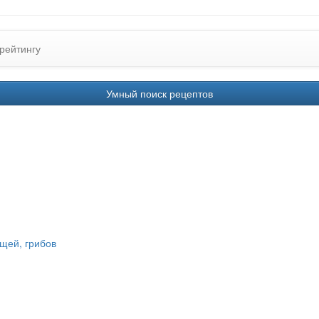
рейтингу
Умный поиск рецептов
щей, грибов