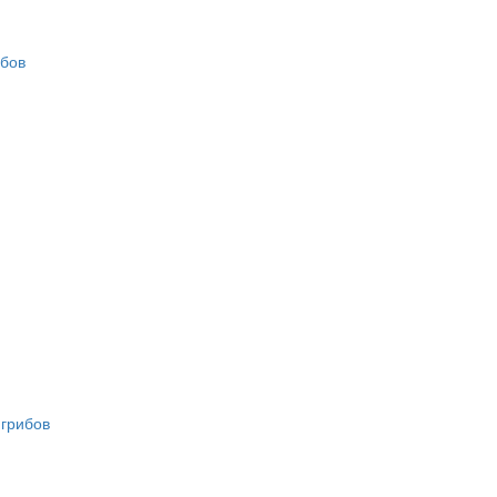
ибов
 грибов