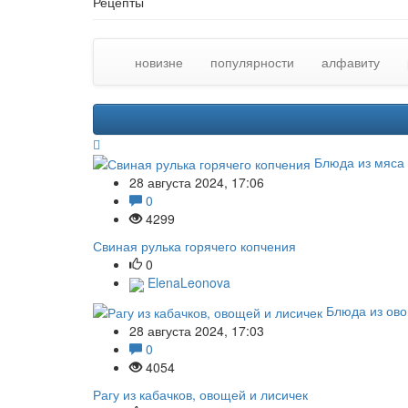
Рецепты
новизне
популярности
алфавиту
Блюда из мяса
28 августа 2024, 17:06
0
4299
Свиная рулька горячего копчения
0
ElenaLeonova
Блюда из ово
28 августа 2024, 17:03
0
4054
Рагу из кабачков, овощей и лисичек