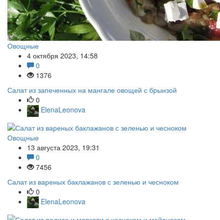
Овощные
4 октября 2023, 14:58
0
1376
Салат из запеченных на мангале овощей с брынзой
0
ElenaLeonova
Овощные
13 августа 2023, 19:31
0
7456
Салат из вареных баклажанов с зеленью и чесноком
0
ElenaLeonova