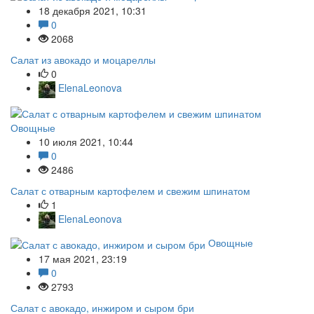
18 декабря 2021, 10:31
0
2068
Салат из авокадо и моцареллы
0
ElenaLeonova
Овощные
10 июля 2021, 10:44
0
2486
Салат с отварным картофелем и свежим шпинатом
1
ElenaLeonova
Овощные
17 мая 2021, 23:19
0
2793
Салат с авокадо, инжиром и сыром бри