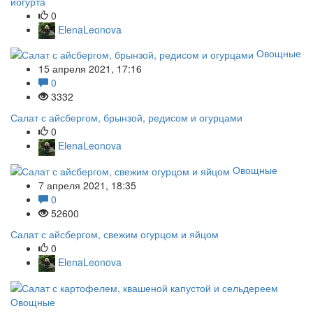
йогурта
0
ElenaLeonova
Овощные
15 апреля 2021, 17:16
0
3332
Салат с айсбергом, брынзой, редисом и огурцами
0
ElenaLeonova
Овощные
7 апреля 2021, 18:35
0
52600
Салат с айсбергом, свежим огурцом и яйцом
0
ElenaLeonova
Овощные