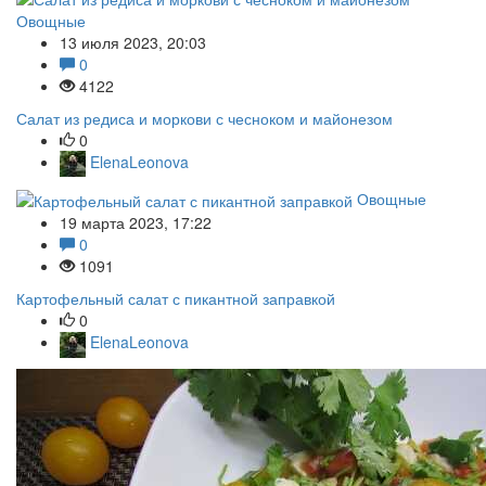
Овощные
13 июля 2023, 20:03
0
4122
Салат из редиса и моркови с чесноком и майонезом
0
ElenaLeonova
Овощные
19 марта 2023, 17:22
0
1091
Картофельный салат с пикантной заправкой
0
ElenaLeonova