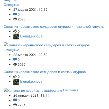
Овощные
27 марта 2021, 10:35
0
2593
Салат из черешкового сельдерея огурцов и пекинской капусты
0
ElenaLeonova
Овощные
22 марта 2021, 09:50
0
3065
Салат из черешкового сельдерея и свежих огурцов
0
ElenaLeonova
Овощные
26 января 2021, 11:11
0
7794