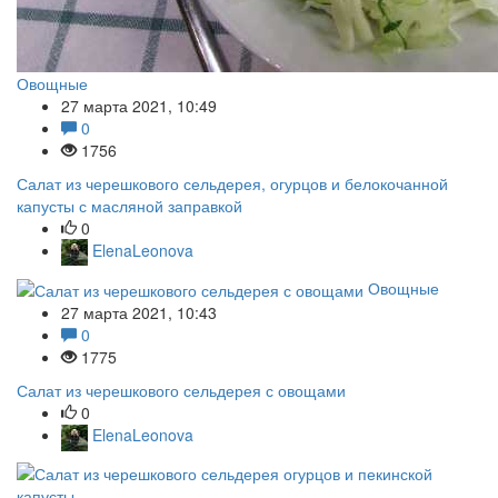
Овощные
27 марта 2021, 10:49
0
1756
Салат из черешкового сельдерея, огурцов и белокочанной
капусты с масляной заправкой
0
ElenaLeonova
Овощные
27 марта 2021, 10:43
0
1775
Салат из черешкового сельдерея с овощами
0
ElenaLeonova