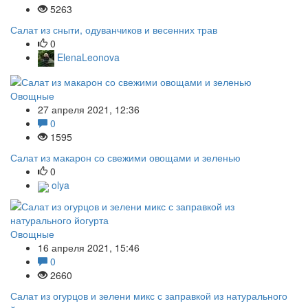
5263
Салат из сныти, одуванчиков и весенних трав
0
ElenaLeonova
Овощные
27 апреля 2021, 12:36
0
1595
Салат из макарон со свежими овощами и зеленью
0
olya
Овощные
16 апреля 2021, 15:46
0
2660
Салат из огурцов и зелени микс с заправкой из натурального