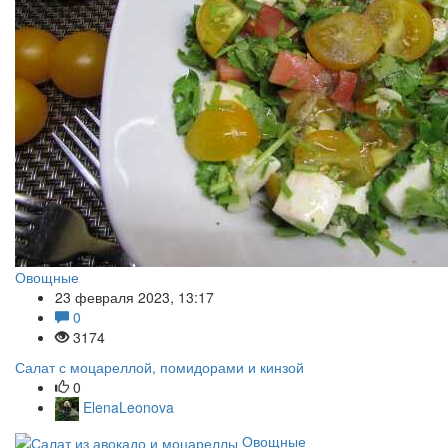
Овощные
23 февраля 2023, 13:17
0
3174
Салат с моцареллой, помидорами и кинзой
0
ElenaLeonova
Овощные