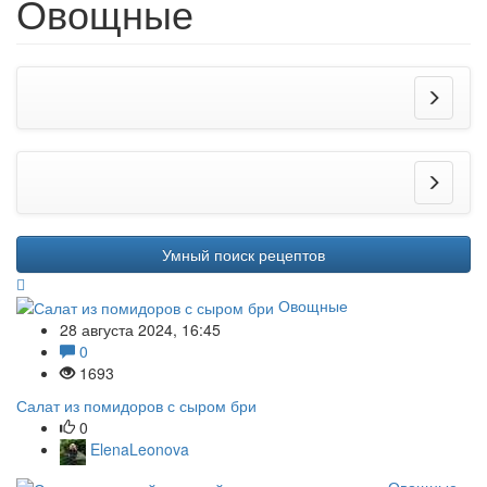
Овощные
Умный поиск рецептов
Овощные
28 августа 2024, 16:45
0
1693
Салат из помидоров с сыром бри
0
ElenaLeonova
Овощные