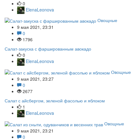
0
ElenaLeonova
Овощные
9 мая 2021, 23:31
0
1796
Салат-закуска с фаршированным авокадо
0
ElenaLeonova
Овощные
9 мая 2021, 23:27
0
2677
Салат с айсбергом, зеленой фасолью и яблоком
1
ElenaLeonova
Овощные
9 мая 2021, 23:21
0