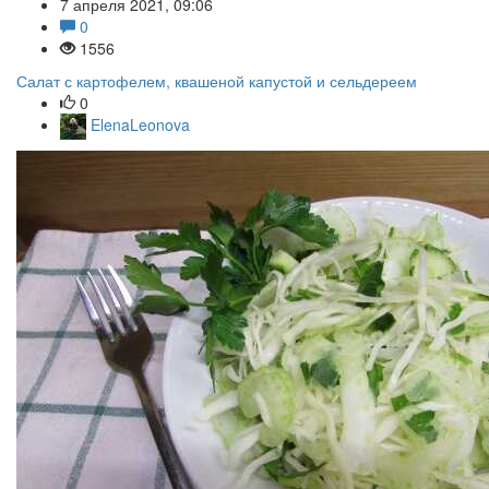
7 апреля 2021, 09:06
0
1556
Салат с картофелем, квашеной капустой и сельдереем
0
ElenaLeonova