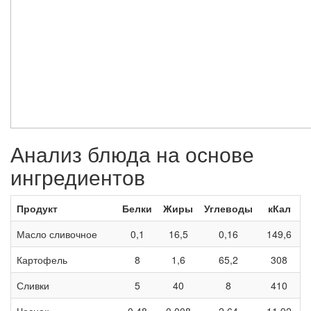
Анализ блюда на основе
ингредиентов
Продукт
Белки
Жиры
Углеводы
кКал
Масло сливочное
0,1
16,5
0,16
149,6
Картофель
8
1,6
65,2
308
Сливки
5
40
8
410
Чеснок
0,48
0,008
2,64
11,92