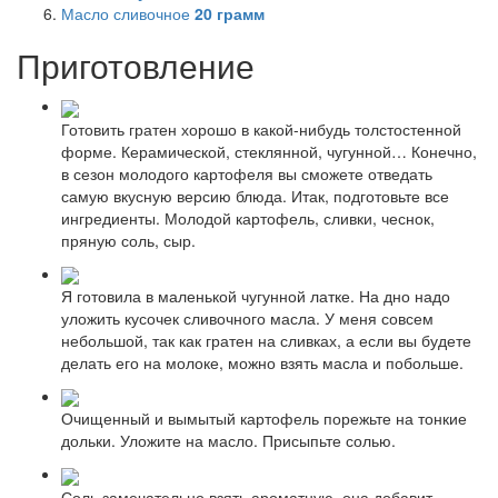
Масло сливочное
20
грамм
Приготовление
Готовить гратен хорошо в какой-нибудь толстостенной
форме. Керамической, стеклянной, чугунной… Конечно,
в сезон молодого картофеля вы сможете отведать
самую вкусную версию блюда. Итак, подготовьте все
ингредиенты. Молодой картофель, сливки, чеснок,
пряную соль, сыр.
Я готовила в маленькой чугунной латке. На дно надо
уложить кусочек сливочного масла. У меня совсем
небольшой, так как гратен на сливках, а если вы будете
делать его на молоке, можно взять масла и побольше.
Очищенный и вымытый картофель порежьте на тонкие
дольки. Уложите на масло. Присыпьте солью.
Соль замечательно взять ароматную, она добавит