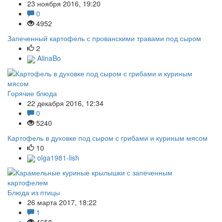
23 ноября 2016, 19:20
0
4952
Запеченный картофель с прованскими травами под сыром
2
AlinaBo
Горячие блюда
22 декабря 2016, 12:34
0
5240
Картофель в духовке под сыром с грибами и куриным мясом
10
olga1981-lish
Блюда из птицы
26 марта 2017, 18:22
1
4658