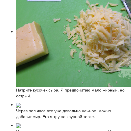
Натрите кусочек сыра. Я предпочитаю мало жирный, но
острый.
Через пол часа все уже довольно нежное, можно
добавит сыр. Его я тру на крупной терке.
Сыр мы просто насыпем сверху тонким слоем. И