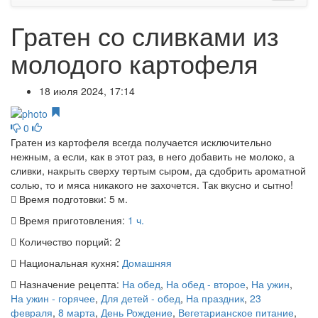
Гратен со сливками из
молодого картофеля
18 июля 2024, 17:14
0
Гратен из картофеля всегда получается исключительно
нежным, а если, как в этот раз, в него добавить не молоко, а
сливки, накрыть сверху тертым сыром, да сдобрить ароматной
солью, то и мяса никакого не захочется. Так вкусно и сытно!
Время подготовки:
5 м.
Время приготовления:
1 ч.
Количество порций:
2
Национальная кухня:
Домашняя
Назначение рецепта:
На обед
,
На обед - второе
,
На ужин
,
На ужин - горячее
,
Для детей - обед
,
На праздник
,
23
февраля
,
8 марта
,
День Рождение
,
Вегетарианское питание
,