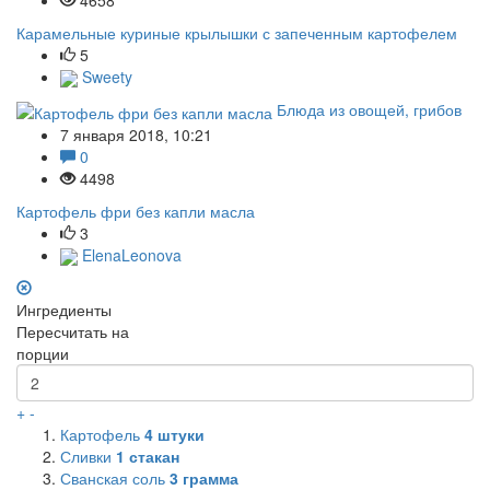
Карамельные куриные крылышки с запеченным картофелем
5
Sweety
Блюда из овощей, грибов
7 января 2018, 10:21
0
4498
Картофель фри без капли масла
3
ElenaLeonova
Ингредиенты
Пересчитать на
порции
+
-
Картофель
4
штуки
Сливки
1
стакан
Сванская соль
3
грамма