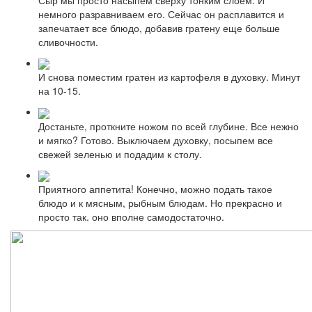
немного разравниваем его. Сейчас он расплавится и
запечатает все блюдо, добавив гратену еще больше
сливочности.
И снова поместим гратен из картофеля в духовку. Минут
на 10-15.
Достаньте, проткните ножом по всей глубине. Все нежно
и мягко? Готово. Выключаем духовку, посыпем все
свежей зеленью и подадим к столу.
Приятного аппетита! Конечно, можно подать такое
блюдо и к мясным, рыбным блюдам. Но прекрасно и
просто так. оно вполне самодостаточно.