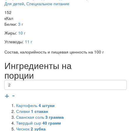
Для детей
,
Специальное питание
152
кКал
Белки:
3 г
Жиры:
10 г
Углеводы:
11 г
Состав, калорийность и пищевая ценность на 100 г
Ингредиенты на
порции
+
-
Картофель
4
штуки
Сливки
1
стакан
Сванская соль
3
грамма
Твердый сыр
40
грамм
Чеснок
2
зубка