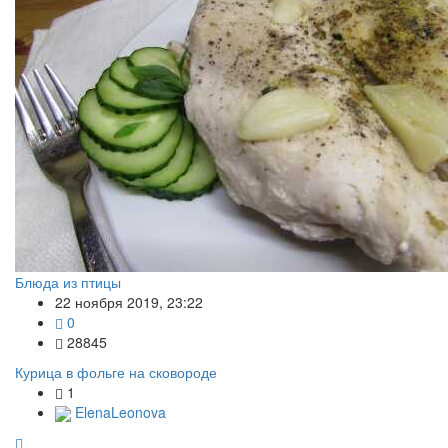
Блюда из птицы
22 ноября 2019, 23:22
0
28845
Курица в фольге на сковороде
1
ElenaLeonova