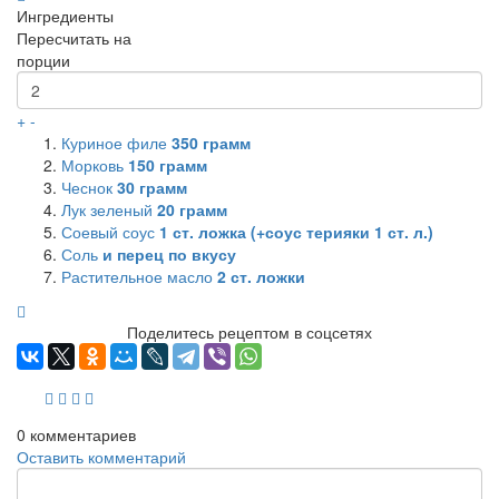
Ингредиенты
Пересчитать на
порции
+
-
Куриное филе
350
грамм
Морковь
150
грамм
Чеснок
30
грамм
Лук зеленый
20
грамм
Соевый соус
1
ст. ложка (+соус терияки 1 ст. л.)
Соль
и перец по вкусу
Растительное масло
2
ст. ложки
Поделитесь рецептом в соцсетях
0
комментариев
Оставить комментарий