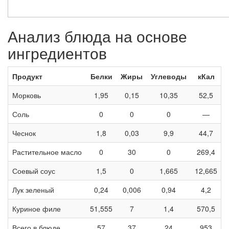
Анализ блюда на основе
ингредиентов
Продукт
Белки
Жиры
Углеводы
кКал
Морковь
1,95
0,15
10,35
52,5
Соль
0
0
0
—
Чеснок
1,8
0,03
9,9
44,7
Растительное масло
0
30
0
269,4
Соевый соус
1,5
0
1,665
12,665
Лук зеленый
0,24
0,006
0,94
4,2
Куриное филе
51,555
7
1,4
570,5
Всего в блюде
57
37
24
953