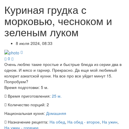
Куриная грудка с
морковью, чесноком и
зеленым луком
8 июля 2024, 08:33
0
Очень люблю такие простые и быстрые блюда из серии два в
одном. И мясо и гарнир. Прекрасно. Да еще мой любимый
колорит азиатской кухни. На все про все уйдет минут 15.
Попробуем?
Время подготовки:
5 м.
Время приготовления:
25 м.
Количество порций:
2
Национальная кухня:
Домашняя
Назначение рецепта:
На обед
,
На обед - второе
,
На ужин
,
На ужин - горячее