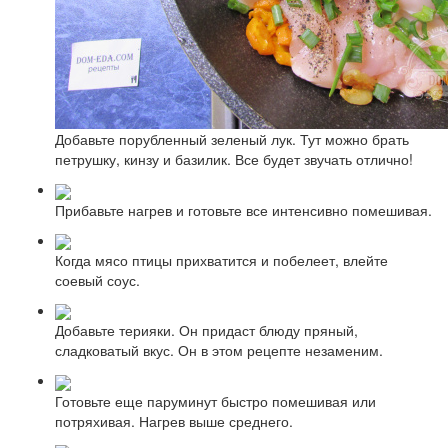
Добавьте порубленный зеленый лук. Тут можно брать
петрушку, кинзу и базилик. Все будет звучать отлично!
Прибавьте нагрев и готовьте все интенсивно помешивая.
Когда мясо птицы прихватится и побелеет, влейте
соевый соус.
Добавьте терияки. Он придаст блюду пряный,
сладковатый вкус. Он в этом рецепте незаменим.
Готовьте еще паруминут быстро помешивая или
потряхивая. Нагрев выше среднего.