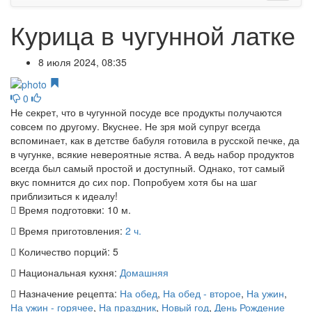
Курица в чугунной латке
8 июля 2024, 08:35
0
Не секрет, что в чугунной посуде все продукты получаются
совсем по другому. Вкуснее. Не зря мой супруг всегда
вспоминает, как в детстве бабуля готовила в русской печке, да
в чугунке, всякие невероятные яства. А ведь набор продуктов
всегда был самый простой и доступный. Однако, тот самый
вкус помнится до сих пор. Попробуем хотя бы на шаг
приблизиться к идеалу!
Время подготовки:
10 м.
Время приготовления:
2 ч.
Количество порций:
5
Национальная кухня:
Домашняя
Назначение рецепта:
На обед
,
На обед - второе
,
На ужин
,
На ужин - горячее
,
На праздник
,
Новый год
,
День Рождение