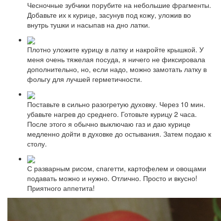
Чесночные зубчики порубите на небольшие фрагменты.
Добавьте их к курице, засунув под кожу, уложив во
внутрь тушки и насыпав на дно латки.
Плотно уложите курицу в латку и накройте крышкой. У
меня очень тяжелая посуда, я ничего не фиксировала
дополнительно, но, если надо, можно замотать латку в
фольгу для лучшей герметичности.
Поставьте в сильно разогретую духовку. Через 10 мин.
убавьте нагрев до среднего. Готовьте курицу 2 часа.
После этого я обычно выключаю газ и даю курице
медленно дойти в духовке до остывания. Затем подаю к
столу.
С разварным рисом, спагетти, картофелем и овощами
подавать можно и нужно. Отлично. Просто и вкусно!
Приятного аппетита!