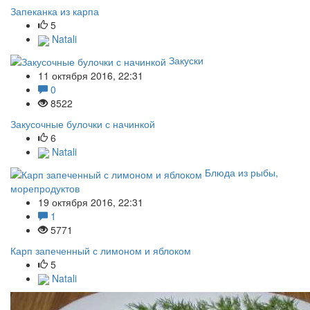
Запеканка из карпа
5
Natali
Закуски
11 октября 2016, 22:31
0
8522
Закусочные булочки с начинкой
6
Natali
Блюда из рыбы,
морепродуктов
19 октября 2016, 22:31
1
5771
Карп запеченный с лимоном и яблоком
5
Natali