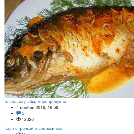
Блюда из рыбы, морепродуктов
4 ноября 2016, 16:58
5
12326
Карп с гречкой и апельсином
10