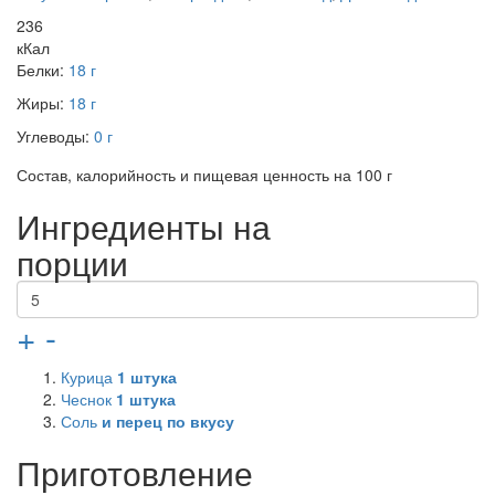
236
кКал
Белки:
18 г
Жиры:
18 г
Углеводы:
0 г
Состав, калорийность и пищевая ценность на 100 г
Ингредиенты на
порции
+
-
Курица
1
штука
Чеснок
1
штука
Соль
и перец по вкусу
Приготовление