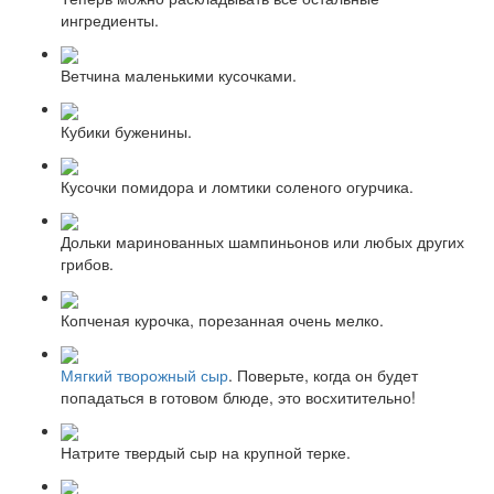
ингредиенты.
Ветчина маленькими кусочками.
Кубики буженины.
Кусочки помидора и ломтики соленого огурчика.
Дольки маринованных шампиньонов или любых других
грибов.
Копченая курочка, порезанная очень мелко.
Мягкий творожный сыр
. Поверьте, когда он будет
попадаться в готовом блюде, это восхитительно!
Натрите твердый сыр на крупной терке.