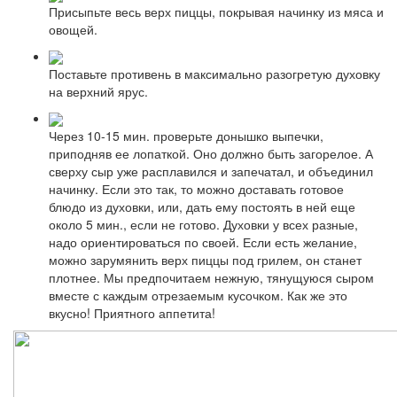
Присыпьте весь верх пиццы, покрывая начинку из мяса и
овощей.
Поставьте противень в максимально разогретую духовку
на верхний ярус.
Через 10-15 мин. проверьте донышко выпечки,
приподняв ее лопаткой. Оно должно быть загорелое. А
сверху сыр уже расплавился и запечатал, и объединил
начинку. Если это так, то можно доставать готовое
блюдо из духовки, или, дать ему постоять в ней еще
около 5 мин., если не готово. Духовки у всех разные,
надо ориентироваться по своей. Если есть желание,
можно зарумянить верх пиццы под грилем, он станет
плотнее. Мы предпочитаем нежную, тянущуюся сыром
вместе с каждым отрезаемым кусочком. Как же это
вкусно! Приятного аппетита!