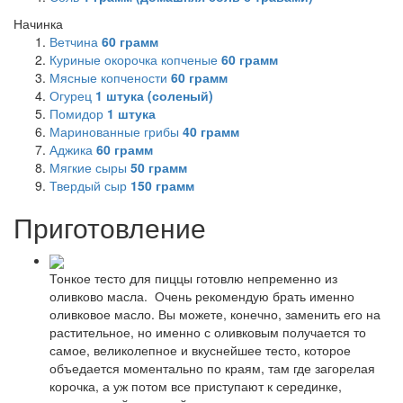
Начинка
Ветчина
60
грамм
Куриные окорочка копченые
60
грамм
Мясные копчености
60
грамм
Огурец
1
штука (соленый)
Помидор
1
штука
Маринованные грибы
40
грамм
Аджика
60
грамм
Мягкие сыры
50
грамм
Твердый сыр
150
грамм
Приготовление
Тонкое тесто для пиццы готовлю непременно из
оливково масла. Очень рекомендую брать именно
оливковое масло. Вы можете, конечно, заменить его на
растительное, но именно с оливковым получается то
самое, великолепное и вкуснейшее тесто, которое
объедается моментально по краям, там где загорелая
корочка, а уж потом все приступают к серединке,