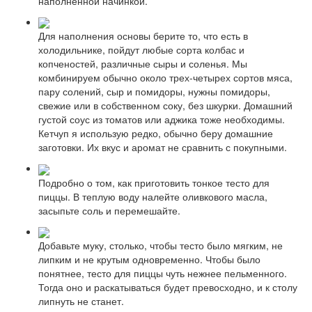
наполненной начинкой.
Для наполнения основы берите то, что есть в
холодильнике, пойдут любые сорта колбас и
копченостей, различные сыры и соленья. Мы
комбинируем обычно около трех-четырех сортов мяса,
пару солений, сыр и помидоры, нужны помидоры,
свежие или в собственном соку, без шкурки. Домашний
густой соус из томатов или аджика тоже необходимы.
Кетчуп я использую редко, обычно беру домашние
заготовки. Их вкус и аромат не сравнить с покупными.
Подробно о том, как приготовить тонкое тесто для
пиццы. В теплую воду налейте оливкового масла,
засыпьте соль и перемешайте.
Добавьте муку, столько, чтобы тесто было мягким, не
липким и не крутым одновременно. Чтобы было
понятнее, тесто для пиццы чуть нежнее пельменного.
Тогда оно и раскатываться будет превосходно, и к столу
липнуть не станет.