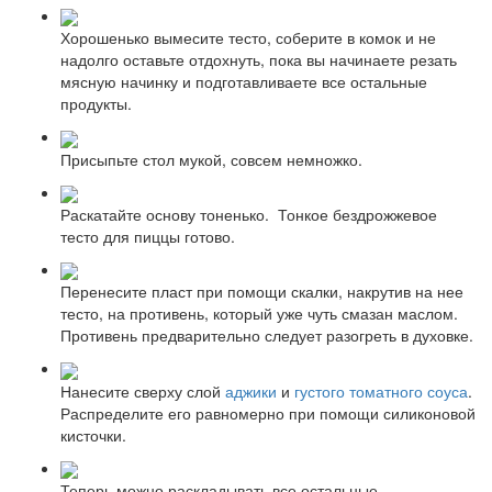
Хорошенько вымесите тесто, соберите в комок и не
надолго оставьте отдохнуть, пока вы начинаете резать
мясную начинку и подготавливаете все остальные
продукты.
Присыпьте стол мукой, совсем немножко.
Раскатайте основу тоненько. Тонкое бездрожжевое
тесто для пиццы готово.
Перенесите пласт при помощи скалки, накрутив на нее
тесто, на противень, который уже чуть смазан маслом.
Противень предварительно следует разогреть в духовке.
Нанесите сверху слой
аджики
и
густого томатного соуса
.
Распределите его равномерно при помощи силиконовой
кисточки.
Теперь можно раскладывать все остальные