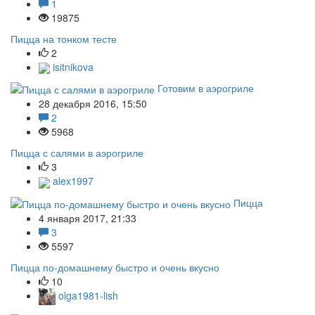
1
19875
Пицца на тонком тесте
2
isitnikova
Готовим в аэрогриле
28 декабря 2016, 15:50
2
5968
Пицца с салями в аэрогриле
3
alex1997
Пицца
4 января 2017, 21:33
3
5597
Пицца по-домашнему быстро и очень вкусно
10
olga1981-lish