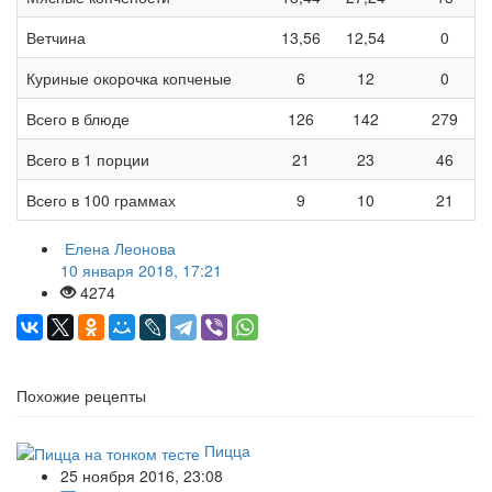
Ветчина
13,56
12,54
0
Куриные окорочка копченые
6
12
0
Всего в блюде
126
142
279
Всего в 1 порции
21
23
46
Всего в 100 граммах
9
10
21
Елена Леонова
10 января 2018, 17:21
4274
Похожие рецепты
Пицца
25 ноября 2016, 23:08