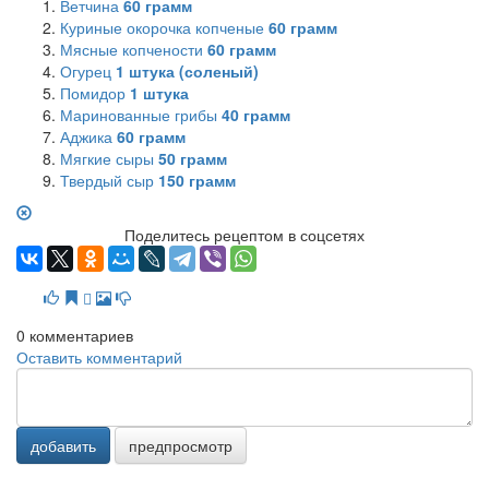
Ветчина
60
грамм
Куриные окорочка копченые
60
грамм
Мясные копчености
60
грамм
Огурец
1
штука (соленый)
Помидор
1
штука
Маринованные грибы
40
грамм
Аджика
60
грамм
Мягкие сыры
50
грамм
Твердый сыр
150
грамм
Поделитесь рецептом в соцсетях
0
комментариев
Оставить комментарий
добавить
предпросмотр