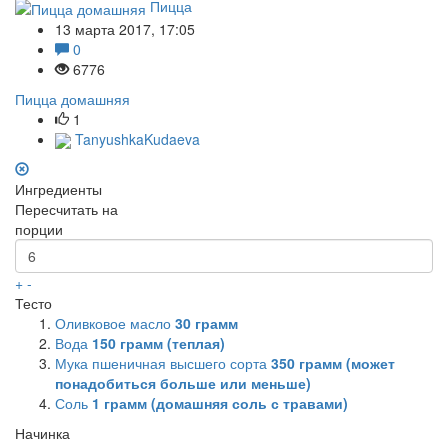
Пицца
13 марта 2017, 17:05
0
6776
Пицца домашняя
1
TanyushkaKudaeva
Ингредиенты
Пересчитать на
порции
+
-
Тесто
Оливковое масло
30
грамм
Вода
150
грамм (теплая)
Мука пшеничная высшего сорта
350
грамм (может
понадобиться больше или меньше)
Соль
1
грамм (домашняя соль с травами)
Начинка