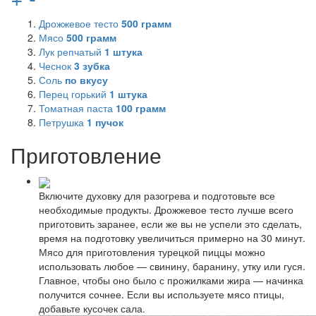
Дрожжевое тесто
500
грамм
Мясо
500
грамм
Лук репчатый
1
штука
Чеснок
3
зубка
Соль
по вкусу
Перец горький
1
штука
Томатная паста
100
грамм
Петрушка
1
пучок
Приготовление
Включите духовку для разогрева и подготовьте все
необходимые продукты. Дрожжевое тесто лучше всего
приготовить заранее, если же вы не успели это сделать,
время на подготовку увеличиться примерно на 30 минут.
Мясо для приготовления турецкой пиццы можно
использовать любое — свинину, баранину, утку или гуся.
Главное, чтобы оно было с прожилками жира — начинка
получится сочнее. Если вы используете мясо птицы,
добавьте кусочек сала.