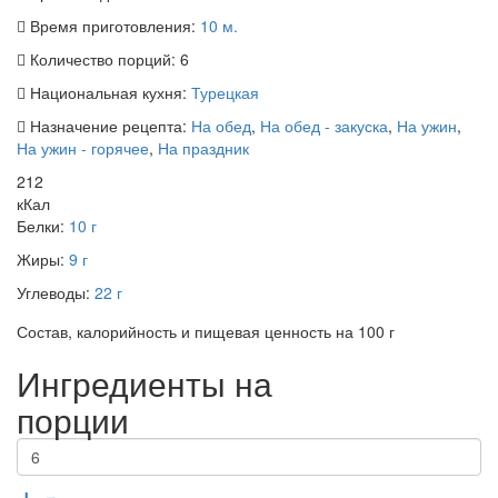
Время приготовления:
10 м.
Количество порций:
6
Национальная кухня:
Турецкая
Назначение рецепта:
На обед
,
На обед - закуска
,
На ужин
,
На ужин - горячее
,
На праздник
212
кКал
Белки:
10 г
Жиры:
9 г
Углеводы:
22 г
Состав, калорийность и пищевая ценность на 100 г
Ингредиенты на
порции
+
-