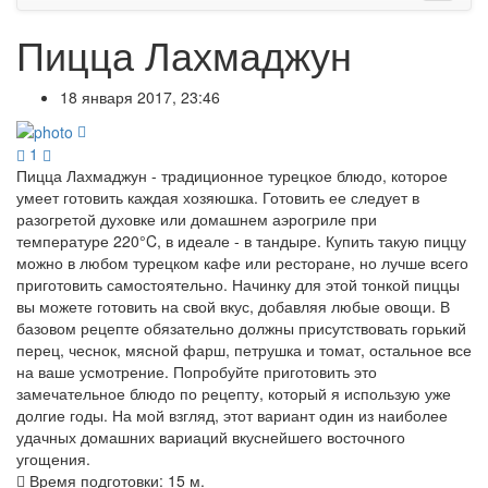
Пицца Лахмаджун
18 января 2017, 23:46
1
Пицца Лахмаджун - традиционное турецкое блюдо, которое
умеет готовить каждая хозяюшка. Готовить ее следует в
разогретой духовке или домашнем аэрогриле при
температуре 220°C, в идеале - в тандыре. Купить такую пиццу
можно в любом турецком кафе или ресторане, но лучше всего
приготовить самостоятельно. Начинку для этой тонкой пиццы
вы можете готовить на свой вкус, добавляя любые овощи. В
базовом рецепте обязательно должны присутствовать горький
перец, чеснок, мясной фарш, петрушка и томат, остальное все
на ваше усмотрение. Попробуйте приготовить это
замечательное блюдо по рецепту, который я использую уже
долгие годы. На мой взгляд, этот вариант один из наиболее
удачных домашних вариаций вкуснейшего восточного
угощения.
Время подготовки:
15 м.