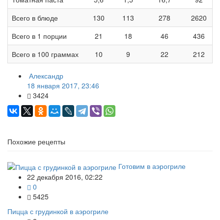
Всего в блюде
130
113
278
2620
Всего в 1 порции
21
18
46
436
Всего в 100 граммах
10
9
22
212
Александр
18 января 2017, 23:46
3424
Похожие рецепты
Готовим в аэрогриле
22 декабря 2016, 02:22
0
5425
Пицца с грудинкой в аэрогриле