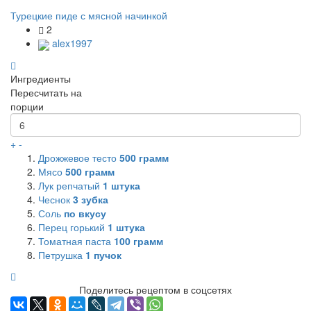
Турецкие пиде с мясной начинкой
2
alex1997
Ингредиенты
Пересчитать на
порции
+
-
Дрожжевое тесто
500
грамм
Мясо
500
грамм
Лук репчатый
1
штука
Чеснок
3
зубка
Соль
по вкусу
Перец горький
1
штука
Томатная паста
100
грамм
Петрушка
1
пучок
Поделитесь рецептом в соцсетях