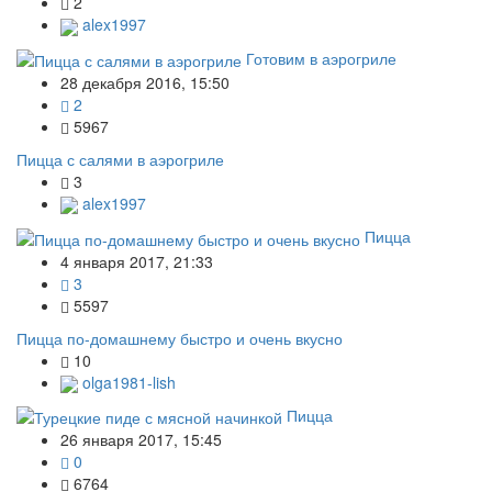
2
alex1997
Готовим в аэрогриле
28 декабря 2016, 15:50
2
5967
Пицца с салями в аэрогриле
3
alex1997
Пицца
4 января 2017, 21:33
3
5597
Пицца по-домашнему быстро и очень вкусно
10
olga1981-lish
Пицца
26 января 2017, 15:45
0
6764