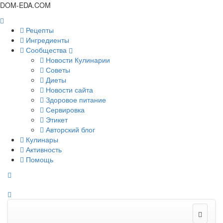
DOM-EDA.COM
Рецепты
Ингредиенты
Сообщества
Новости Кулинарии
Советы
Диеты
Новости сайта
Здоровое питание
Сервировка
Этикет
Авторский блог
Кулинары
Активность
Помощь