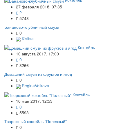
Коктейль
27 февраля 2018, 07:35
2
5743
Бананово-клубничный смузи
0
Kisitsa
Коктейль
10 августа 2017, 17:00
0
3266
Домашний смузи из фруктов и ягод
0
ReginaVolkova
Коктейль
10 мая 2017, 12:53
0
5593
Творожный коктейль "Полезный"
0