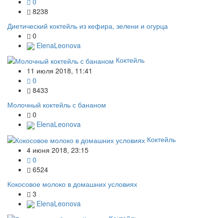
0
8238
Диетический коктейль из кефира, зелени и огурца
0
ElenaLeonova
Коктейль
11 июля 2018, 11:41
0
8433
Молочный коктейль с бананом
0
ElenaLeonova
Коктейль
4 июня 2018, 23:15
0
6524
Кокосовое молоко в домашних условиях
3
ElenaLeonova