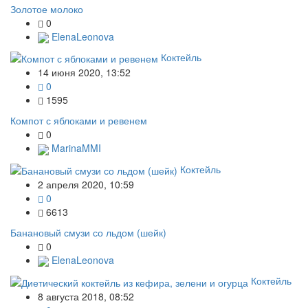
Золотое молоко
0
ElenaLeonova
Коктейль
14 июня 2020, 13:52
0
1595
Компот с яблоками и ревенем
0
MarinaMMI
Коктейль
2 апреля 2020, 10:59
0
6613
Банановый смузи со льдом (шейк)
0
ElenaLeonova
Коктейль
8 августа 2018, 08:52