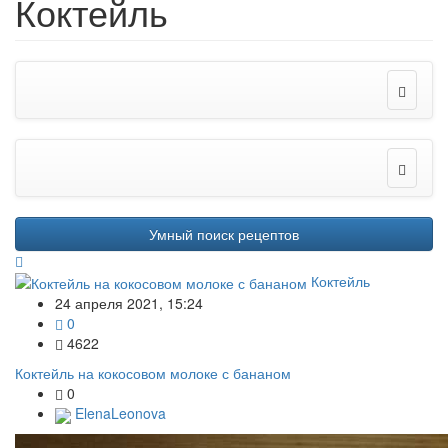
Коктейль
Умный поиск рецептов
Коктейль
24 апреля 2021, 15:24
0
4622
Коктейль на кокосовом молоке с бананом
0
ElenaLeonova