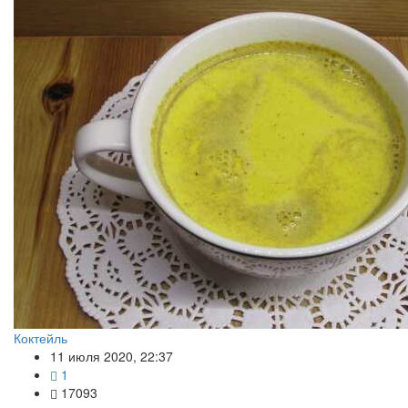
Коктейль
11 июля 2020, 22:37
1
17093