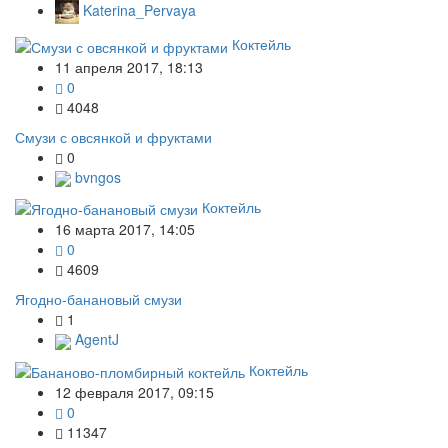
Katerina_Pervaya
Коктейль
11 апреля 2017, 18:13
0
4048
Смузи с овсянкой и фруктами
0
bvngos
Коктейль
16 марта 2017, 14:05
0
4609
Ягодно-банановый смузи
1
AgentJ
Коктейль
12 февраля 2017, 09:15
0
11347