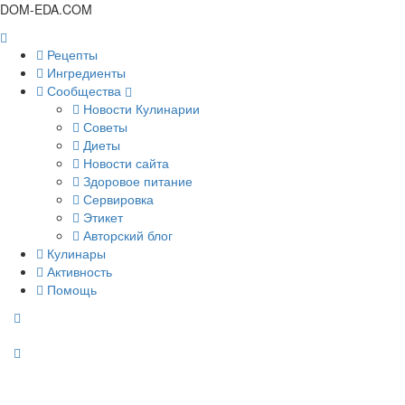
DOM-EDA.COM
Рецепты
Ингредиенты
Сообщества
Новости Кулинарии
Советы
Диеты
Новости сайта
Здоровое питание
Сервировка
Этикет
Авторский блог
Кулинары
Активность
Помощь