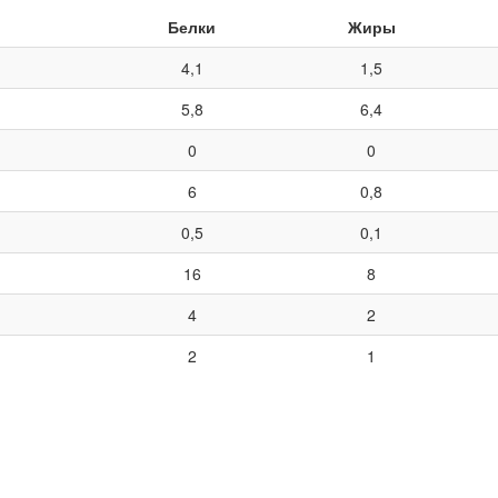
Белки
Жиры
4,1
1,5
5,8
6,4
0
0
6
0,8
0,5
0,1
16
8
4
2
2
1