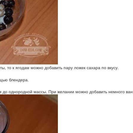
ты, то к ягодам можно добавить пару ложек сахара по вкусу.
щью блендера.
ом до однородной массы. При желании можно добавить немного ван