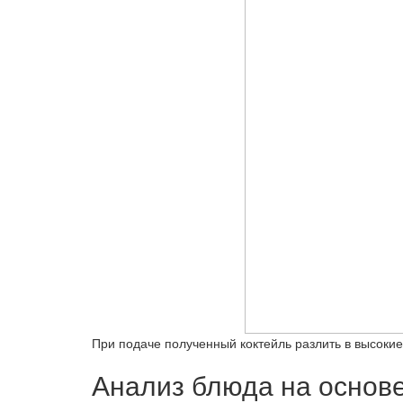
При подаче полученный коктейль разлить в высоки
Анализ блюда на основ