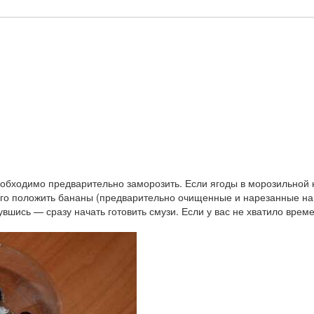
обходимо предварительно заморозить. Если ягоды в морозильной 
его положить бананы (предварительно очищенные и нарезанные на
нувшись — сразу начать готовить смузи. Если у вас не хватило вр