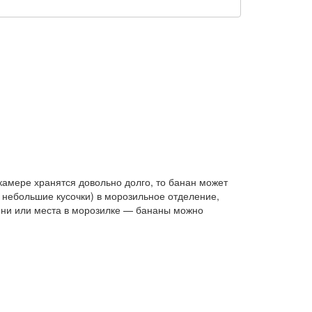
камере хранятся довольно долго, то банан может
 небольшие кусочки) в морозильное отделение,
емени или места в морозилке — бананы можно