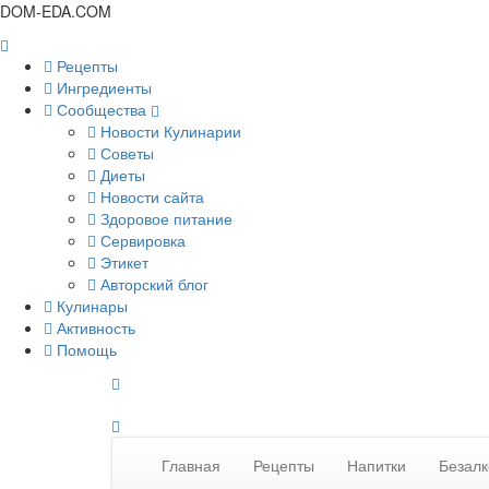
DOM-EDA.COM
Рецепты
Ингредиенты
Сообщества
Новости Кулинарии
Советы
Диеты
Новости сайта
Здоровое питание
Сервировка
Этикет
Авторский блог
Кулинары
Активность
Помощь
Главная
Рецепты
Напитки
Безалк