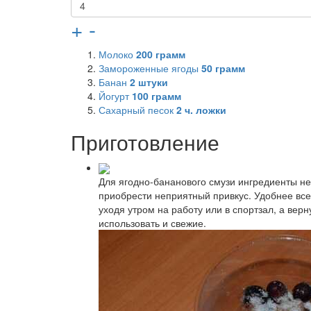
+
-
Молоко
200
грамм
Замороженные ягоды
50
грамм
Банан
2
штуки
Йогурт
100
грамм
Сахарный песок
2
ч. ложки
Приготовление
Для ягодно-бананового смузи ингредиенты не
приобрести неприятный привкус. Удобнее вс
уходя утром на работу или в спортзал, а вер
использовать и свежие.