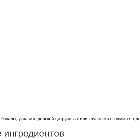
е бокалы, украсить долькой цитрусовых или крупными свежими яго
е ингредиентов