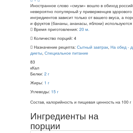
Иностранное слово «смузи» вошло в обиход российс
невероятно популярный у приверженцев здорового п
ингредиентов зависит только от вашего вкуса, а пор
и фруктов (бананы, ананасы, яблоки) используются
Время приготовления:
20 м.
Количество порций:
4
Назначение рецепта:
Сытный завтрак
,
На обед - 
диеты
,
Специальное питание
83
кКал
Белки:
2 г
Жиры:
1 г
Углеводы:
15 г
Состав, калорийность и пищевая ценность на 100 г
Ингредиенты на
порции