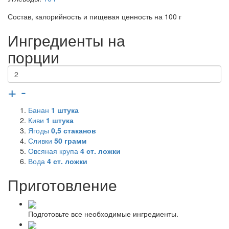
Состав, калорийность и пищевая ценность на 100 г
Ингредиенты на
порции
+
-
Банан
1
штука
Киви
1
штука
Ягоды
0,5
стаканов
Сливки
50
грамм
Овсяная крупа
4
ст. ложки
Вода
4
ст. ложки
Приготовление
Подготовьте все необходимые ингредиенты.