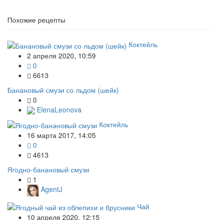
Похожие рецепты
Коктейль
2 апреля 2020, 10:59
0
6613
Банановый смузи со льдом (шейк)
0
ElenaLeonova
Коктейль
16 марта 2017, 14:05
0
4613
Ягодно-банановый смузи
1
AgentJ
Чай
10 апреля 2020, 12:15