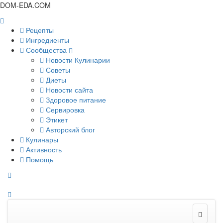
DOM-EDA.COM
Рецепты
Ингредиенты
Сообщества
Новости Кулинарии
Советы
Диеты
Новости сайта
Здоровое питание
Сервировка
Этикет
Авторский блог
Кулинары
Активность
Помощь