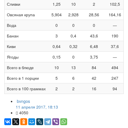
Сливки
1,25
10
2
102,5
Овсяная крупа
5,904
2,928
28,56
164,16
Вода
0
0
0
—
Банан
3
0,4
43,6
190
Киви
0,64
0,32
6,48
37,6
Ягоды
0,15
0
3,75
—
Всего в блюде
10
13
84
494
Всего в 1 порции
5
6
42
247
Всего в 100 граммах
2
2
16
94
bvngos
11 апреля 2017, 18:13
4050