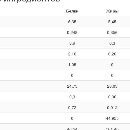
Белки
Жиры
6,35
5,45
0,248
0,356
3,9
0,3
2,16
0,26
1,05
0
0
0
24,75
28,83
0,3
0,06
0,72
0,012
0
44,955
48,54
101,46