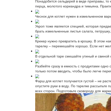
Понадобится сельдерей в виде приправы, то 
перца, молотого кориандра и тимьяна. Практи
Чеснок для котлет нужен в измельченном вари
Укроп тоже является специей, которая прида
брать измельченные листья салата, петрушку
Крекер нужно превратить в крошку. В этом н
тарелку – перемешайте хорошо. Если нет жел
В отдельной таре смешайте утиный и свиной
Разбейте сразу в емкость с продуктами одно
только потом вводить, чтобы было легче пер
Фарш для котлет получается густой – не раст
опустите руки в воду. По тарелке рассыпьте 
всех сторон. Подготовьте сковороду для жарк