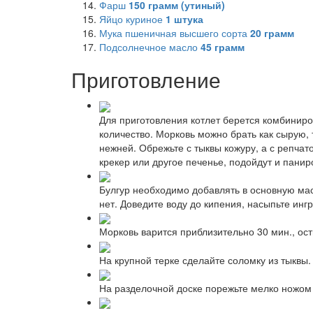
Фарш
150
грамм (утиный)
Яйцо куриное
1
штука
Мука пшеничная высшего сорта
20
грамм
Подсолнечное масло
45
грамм
Приготовление
Для приготовления котлет берется комбиниро
количество. Морковь можно брать как сырую, 
нежней. Обрежьте с тыквы кожуру, а с репчат
крекер или другое печенье, подойдут и панир
Булгур необходимо добавлять в основную мас
нет. Доведите воду до кипения, насыпьте инг
Морковь варится приблизительно 30 мин., ост
На крупной терке сделайте соломку из тыквы.
На разделочной доске порежьте мелко ножом