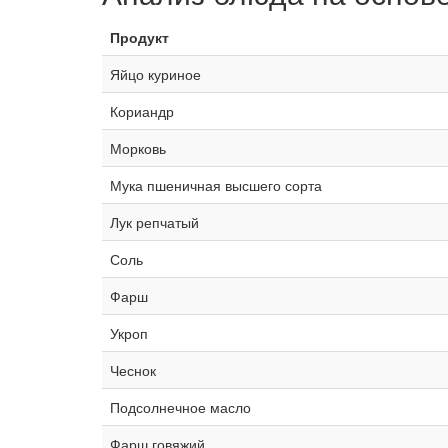
Продукт
Яйцо куриное
Кориандр
Морковь
Мука пшеничная высшего сорта
Лук репчатый
Соль
Фарш
Укроп
Чеснок
Подсолнечное масло
Фарш говяжий