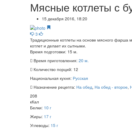
Мясные котлеты с б
15 декабря 2016, 18:20
3
Традиционные котлеты на основе мясного фарша м
котлет и делает их сытными.
Время подготовки:
15 м.
Время приготовления:
20 м.
Количество порций:
12
Национальная кухня:
Русская
Назначение рецепта:
На обед
,
На обед - второе
,
208
кКал
Белки:
10 г
Жиры:
17 г
Углеводы:
15 г