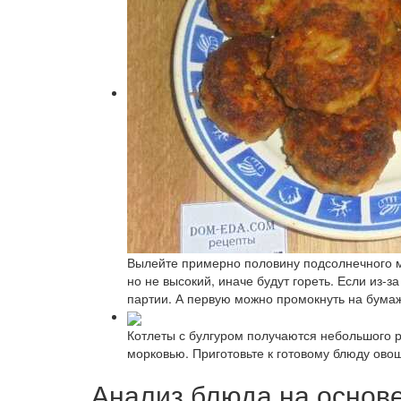
Вылейте примерно половину подсолнечного м
но не высокий, иначе будут гореть. Если из-
партии. А первую можно промокнуть на бумаж
Котлеты с булгуром получаются небольшого р
морковью. Приготовьте к готовому блюду ово
Анализ блюда на основ