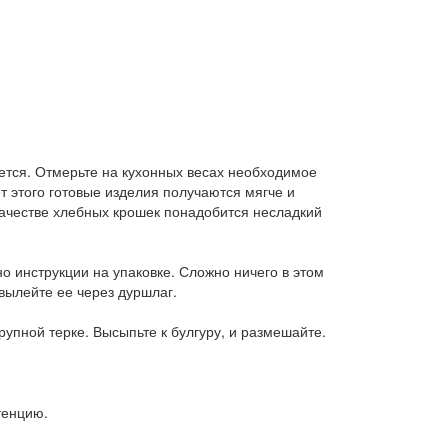
уется. Отмерьте на кухонных весах необходимое
ет этого готовые изделия получаются мягче и
 качестве хлебных крошек понадобится несладкий
о инструкции на упаковке. Сложно ничего в этом
 вылейте ее через дуршлаг.
рупной терке. Высыпьте к булгуру, и размешайте.
тенцию.