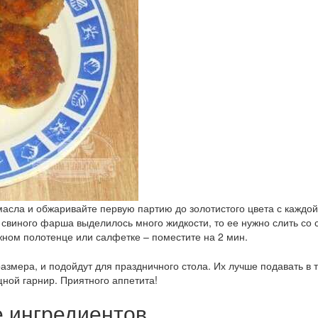
асла и обжаривайте первую партию до золотистого цвета с каждой
за свиного фарша выделилось много жидкости, то ее нужно слить со
ном полотенце или салфетке – поместите на 2 мин.
азмера, и подойдут для праздничного стола. Их лучше подавать в 
щной гарнир. Приятного аппетита!
е ингредиентов