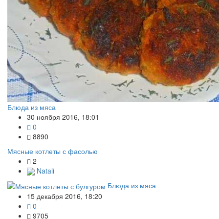
Блюда из мяса
30 ноября 2016, 18:01
0
8890
Мясные котлеты с фасолью
2
Natali
Блюда из мяса
15 декабря 2016, 18:20
0
9705