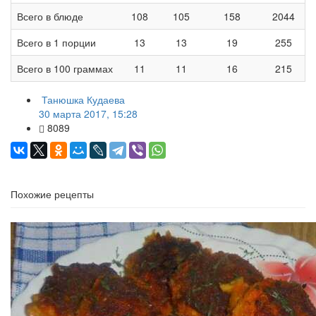
Всего в блюде
108
105
158
2044
Всего в 1 порции
13
13
19
255
Всего в 100 граммах
11
11
16
215
Танюшка Кудаева
30 марта 2017, 15:28
8089
Похожие рецепты