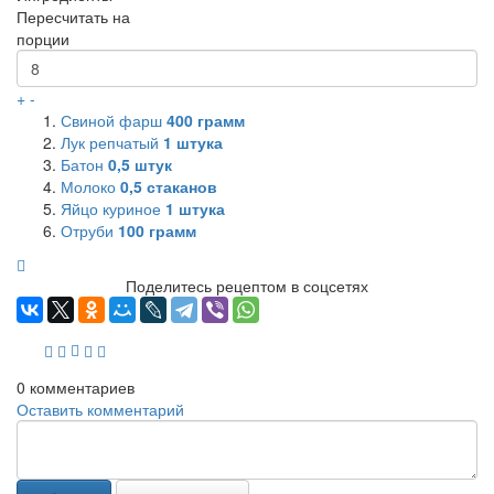
Пересчитать на
порции
+
-
Свиной фарш
400
грамм
Лук репчатый
1
штука
Батон
0,5
штук
Молоко
0,5
стаканов
Яйцо куриное
1
штука
Отруби
100
грамм
Поделитесь рецептом в соцсетях
0
комментариев
Оставить комментарий