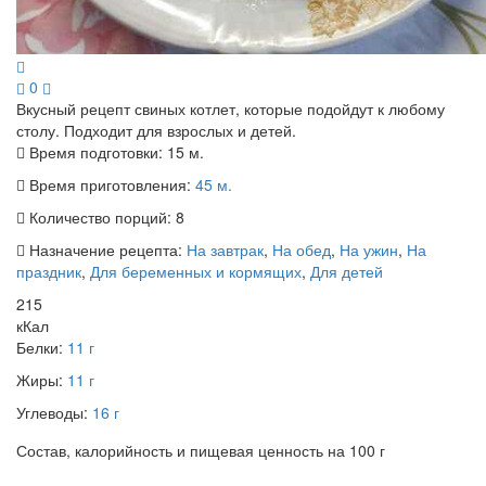
0
Вкусный рецепт свиных котлет, которые подойдут к любому
столу. Подходит для взрослых и детей.
Время подготовки:
15 м.
Время приготовления:
45 м.
Количество порций:
8
Назначение рецепта:
На завтрак
,
На обед
,
На ужин
,
На
праздник
,
Для беременных и кормящих
,
Для детей
215
кКал
Белки:
11 г
Жиры:
11 г
Углеводы:
16 г
Состав, калорийность и пищевая ценность на 100 г