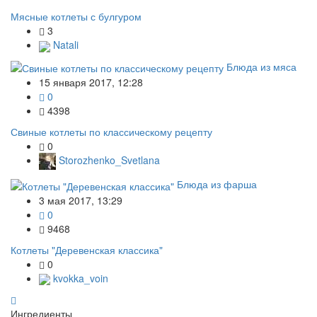
Мясные котлеты с булгуром
3
Natali
Блюда из мяса
15 января 2017, 12:28
0
4398
Свиные котлеты по классическому рецепту
0
Storozhenko_Svetlana
Блюда из фарша
3 мая 2017, 13:29
0
9468
Котлеты "Деревенская классика"
0
kvokka_voin
Ингредиенты