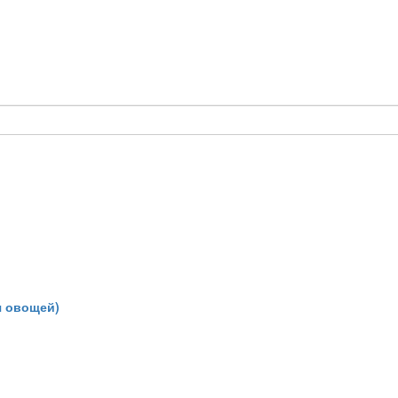
я овощей)