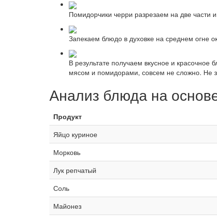
Помидорчики черри разрезаем на две части 
Запекаем блюдо в духовке на среднем огне о
В результате получаем вкусное и красочное б
мясом и помидорами, совсем не сложно. Не з
Анализ блюда на основ
Продукт
Яйцо куриное
Морковь
Лук репчатый
Соль
Майонез