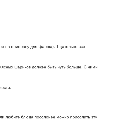
ее на приправу для фарша). Тщательно все
ясных шариков должен быть чуть больше. С ними
кости.
сли любите блюда посолонее можно присолить эту