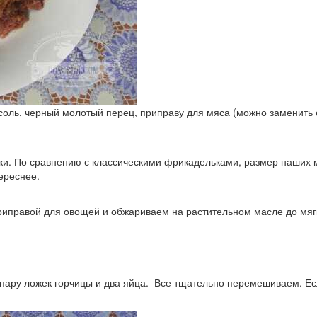
оль, черный молотый перец, приправу для мяса (можно заменить 
. По сравнению с классическими фрикадельками, размер наших м
ереснее.
риправой для овощей и обжариваем на растительном масле до мяг
 пару ложек горчицы и два яйца. Все тщательно перемешиваем. Е