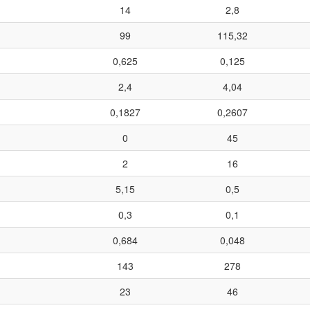
14
2,8
99
115,32
0,625
0,125
2,4
4,04
0,1827
0,2607
0
45
2
16
5,15
0,5
0,3
0,1
0,684
0,048
143
278
23
46