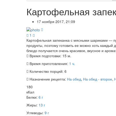
Картофельная запе
17 ноября 2017, 21:09
1
Картофельная запеканка с мясными шариками — про
продукты, поэтому готовить ее можно хоть каждый 
блюдо получается очень красивое, вкусное и арома
Время подготовки:
15 м.
Время приготовления:
1 ч.
Количество порций:
6
Назначение рецепта:
На обед
,
На обед - второе
,
180
кКал
Белки:
6 г
Жиры:
13 г
Углеводы:
9 г