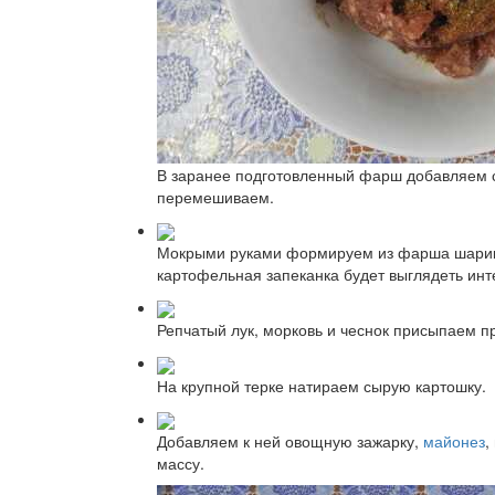
В заранее подготовленный фарш добавляем с
перемешиваем.
Мокрыми руками формируем из фарша шарики
картофельная запеканка будет выглядеть инт
Репчатый лук, морковь и чеснок присыпаем п
На крупной терке натираем сырую картошку.
Добавляем к ней овощную зажарку,
майонез
,
массу.