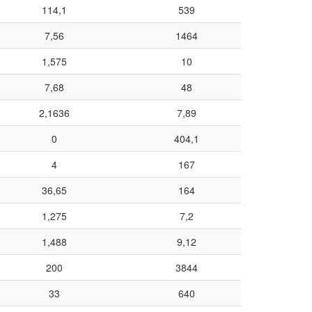
114,1
539
7,56
1464
1,575
10
7,68
48
2,1636
7,89
0
404,1
4
167
36,65
164
1,275
7,2
1,488
9,12
200
3844
33
640