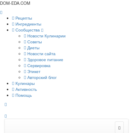
DOM-EDA.COM
Рецепты
Ингредиенты
Сообщества
Новости Кулинарии
Советы
Диеты
Новости сайта
Здоровое питание
Сервировка
Этикет
Авторский блог
Кулинары
Активность
Помощь