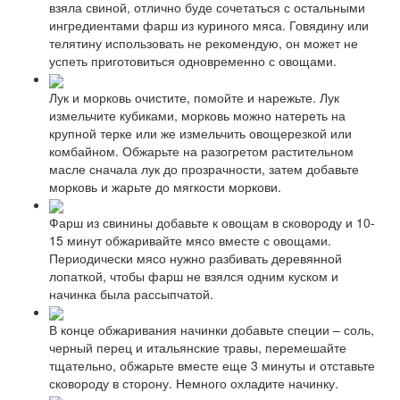
взяла свиной, отлично буде сочетаться с остальными
ингредиентами фарш из куриного мяса. Говядину или
телятину использовать не рекомендую, он может не
успеть приготовиться одновременно с овощами.
Лук и морковь очистите, помойте и нарежьте. Лук
измельчите кубиками, морковь можно натереть на
крупной терке или же измельчить овощерезкой или
комбайном. Обжарьте на разогретом растительном
масле сначала лук до прозрачности, затем добавьте
морковь и жарьте до мягкости моркови.
Фарш из свинины добавьте к овощам в сковороду и 10-
15 минут обжаривайте мясо вместе с овощами.
Периодически мясо нужно разбивать деревянной
лопаткой, чтобы фарш не взялся одним куском и
начинка была рассыпчатой.
В конце обжаривания начинки добавьте специи – соль,
черный перец и итальянские травы, перемешайте
тщательно, обжарьте вместе еще 3 минуты и отставьте
сковороду в сторону. Немного охладите начинку.