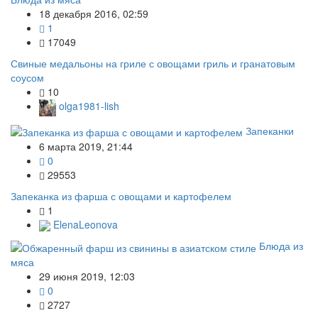
18 декабря 2016, 02:59
1
17049
Свиные медальоны на гриле с овощами гриль и гранатовым
соусом
10
olga1981-lish
Запеканки
6 марта 2019, 21:44
0
29553
Запеканка из фарша с овощами и картофелем
1
ElenaLeonova
Блюда из
мяса
29 июня 2019, 12:03
0
2727