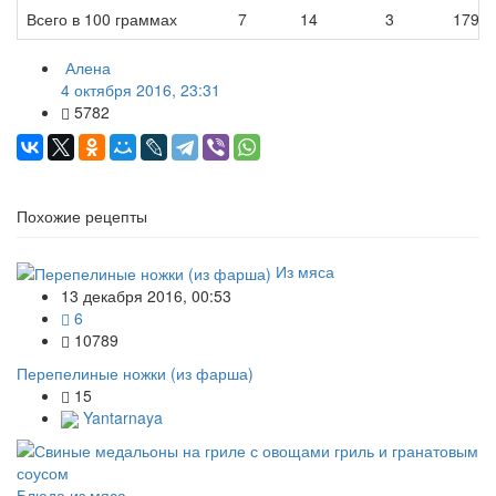
Всего в 100 граммах
7
14
3
179
Алена
4 октября 2016, 23:31
5782
Похожие рецепты
Из мяса
13 декабря 2016, 00:53
6
10789
Перепелиные ножки (из фарша)
15
Yantarnaya
Блюда из мяса