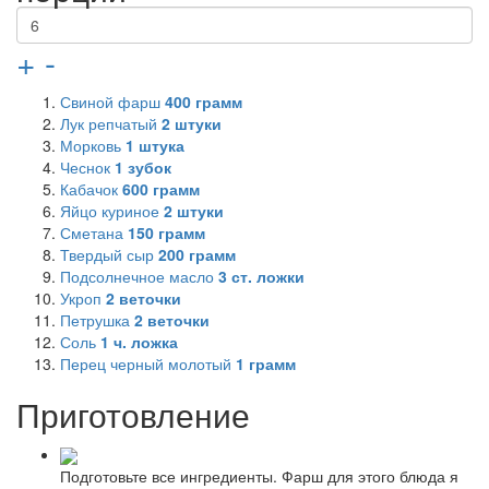
+
-
Свиной фарш
400
грамм
Лук репчатый
2
штуки
Морковь
1
штука
Чеснок
1
зубок
Кабачок
600
грамм
Яйцо куриное
2
штуки
Сметана
150
грамм
Твердый сыр
200
грамм
Подсолнечное масло
3
ст. ложки
Укроп
2
веточки
Петрушка
2
веточки
Соль
1
ч. ложка
Перец черный молотый
1
грамм
Приготовление
Подготовьте все ингредиенты. Фарш для этого блюда я