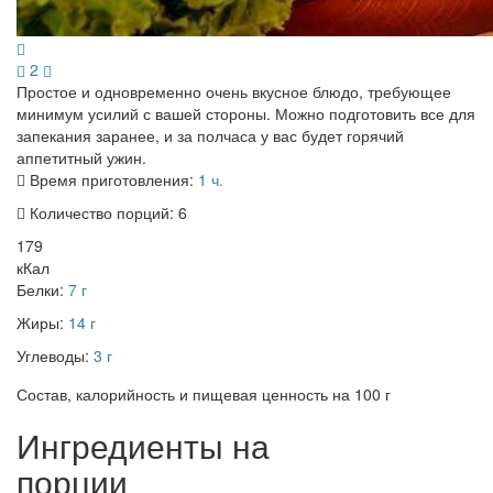
2
Простое и одновременно очень вкусное блюдо, требующее
минимум усилий с вашей стороны. Можно подготовить все для
запекания заранее, и за полчаса у вас будет горячий
аппетитный ужин.
Время приготовления:
1 ч.
Количество порций:
6
179
кКал
Белки:
7 г
Жиры:
14 г
Углеводы:
3 г
Состав, калорийность и пищевая ценность на 100 г
Ингредиенты на
порции