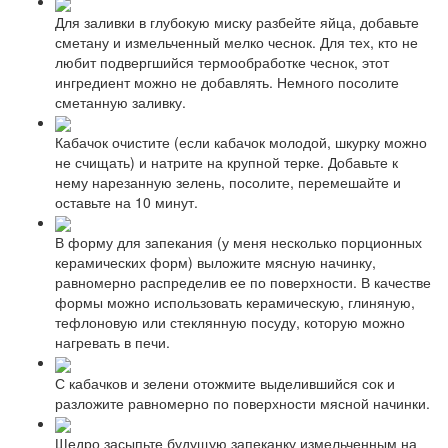
Для заливки в глубокую миску разбейте яйца, добавьте
сметану и измельченный мелко чеснок. Для тех, кто не
любит подвергшийся термообработке чеснок, этот
ингредиент можно не добавлять. Немного посолите
сметанную заливку.
Кабачок очистите (если кабачок молодой, шкурку можно
не счищать) и натрите на крупной терке. Добавьте к
нему нарезанную зелень, посолите, перемешайте и
оставьте на 10 минут.
В форму для запекания (у меня несколько порционных
керамических форм) выложите мясную начинку,
равномерно распределив ее по поверхности. В качестве
формы можно использовать керамическую, глиняную,
тефлоновую или стеклянную посуду, которую можно
нагревать в печи.
С кабачков и зелени отожмите выделившийся сок и
разложите равномерно по поверхности мясной начинки.
Щедро засыпьте будущую запеканку измельченным на