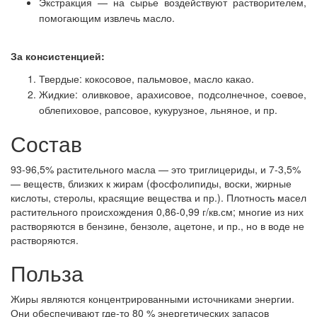
Экстракция — на сырье воздействуют растворителем,
помогающим извлечь масло.
За консистенцией:
Твердые: кокосовое, пальмовое, масло какао.
Жидкие: оливковое, арахисовое, подсолнечное, соевое,
облепиховое, рапсовое, кукурузное, льняное, и пр.
Состав
93-96,5% растительного масла — это триглицериды, и 7-3,5%
— веществ, близких к жирам (фосфолипиды, воски, жирные
кислоты, стеролы, красящие вещества и пр.). Плотность масел
растительного происхождения 0,86-0,99 г/кв.см; многие из них
растворяются в бензине, бензоле, ацетоне, и пр., но в воде не
растворяются.
Польза
Жиры являются концентрированными источниками энергии.
Они обеспечивают где-то 80 % энергетических запасов