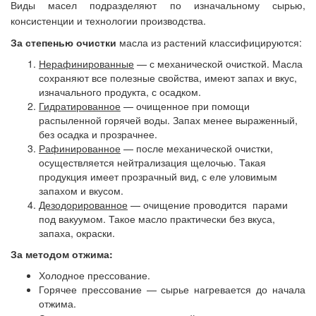
Виды масел подразделяют по изначальному сырью,
консистенции и технологии производства.
За степенью очистки
масла из растений классифицируются:
Нерафинированные
— с механической очисткой. Масла
сохраняют все полезные свойства, имеют запах и вкус,
изначального продукта, с осадком.
Гидратированное
— очищенное при помощи
распыленной горячей воды. Запах менее выраженный,
без осадка и прозрачнее.
Рафинированное
— после механической очистки,
осуществляется нейтрализация щелочью. Такая
продукция имеет прозрачный вид, с еле уловимым
запахом и вкусом.
Дезодорированное
— очищение проводится парами
под вакуумом. Такое масло практически без вкуса,
запаха, окраски.
За методом отжима:
Холодное прессование.
Горячее прессование — сырье нагревается до начала
отжима.