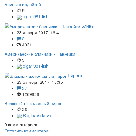
Блины с индейкой
9
olga1981-lish
Блины
23 января 2017, 16:41
2
4031
Американские блинчики - Панкейки
9
olga1981-lish
Пироги
23 октября 2017, 15:35
37
1269838
Влажный шоколадный пирог
26
ReginaVolkova
0
комментариев
Оставить комментарий