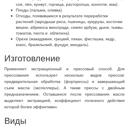
соя, лён, кунжут, горчица, расторопша, конопля, мак).
Плоды (пальма, оливка).
Отходы, появившиеся в результате переработки
растений (зародыши риса, пшеницы, кукурузы, косточки
вишни, абрикоса винограда, семян арбуза, дыни, тыквы,
томатов, пихта и облепиха).
Орехи (макадамия, грецкий, пекан, фисташка, кедр,
кокос, бразильский, фундук, миндаль).
Изготовление
Применяют экстракционный и прессовый способ. Для
прессования используют несколько видов прессов:
предварительная обработка (форпрессы) и завершающий
съем масла (экспеллеры). А также прессы с двойным
предназначением. Оставшееся после прессования масло
выделяют экстракцией, коэффициент полезного действия
которой более эффективен.
Виды