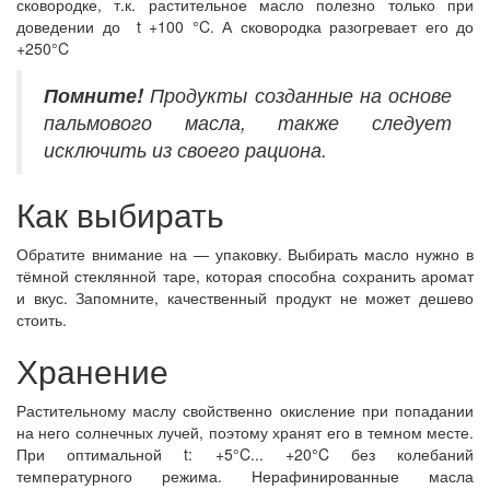
сковородке, т.к. растительное масло полезно только при
доведении до t +100 °C. А сковородка разогревает его до
+250°C
Помните!
Продукты созданные на основе
пальмового масла, также следует
исключить из своего рациона.
Как выбирать
Обратите внимание на — упаковку. Выбирать масло нужно в
тёмной стеклянной таре, которая способна сохранить аромат
и вкус. Запомните, качественный продукт не может дешево
стоить.
Хранение
Растительному маслу свойственно окисление при попадании
на него солнечных лучей, поэтому хранят его в темном месте.
При оптимальной t: +5°C... +20°C без колебаний
температурного режима. Нерафинированные масла