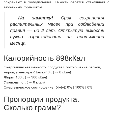
сохраняют в холодильнике. Емкость берется стеклянная с
зауженным горлышком.
На заметку!
Срок сохранения
растительных масел при соблюдении
правил — до 2 лет. Открытую емкость
нужно израсходовать на протяжении
месяца.
Калорийность 898кКал
Энергетическая ценность продукта (Соотношение белков,
жиров, углеводов): Белки: 0г. ( ∼ 0 кКал)
Жиры: 100г. ( ∼ 900 кКал)
Углеводы: 0г. ( ∼ 0 кКал)
Энергетическое соотношение (б|ж|у): 0% | 100% | 0%
Пропорции продукта.
Сколько грамм?