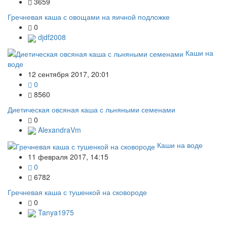
3659
Гречневая каша с овощами на яичной подложке
0
djdf2008
Каши на
воде
12 сентября 2017, 20:01
0
8560
Диетическая овсяная каша с льняными семенами
0
AlexandraVm
Каши на воде
11 февраля 2017, 14:15
0
6782
Гречневая каша с тушенкой на сковороде
0
Tanya1975