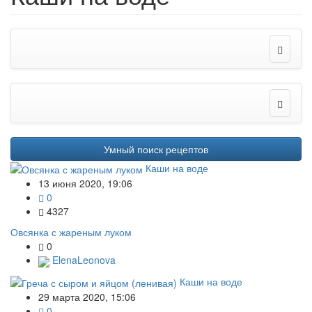
Умный поиск рецептов
Каши на воде
13 июня 2020, 19:06
0
4327
Овсянка с жареным луком
0
ElenaLeonova
Каши на воде
29 марта 2020, 15:06
0