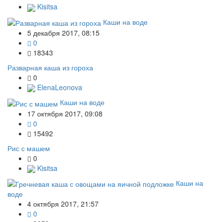
Kisitsa
Каши на воде
5 декабря 2017, 08:15
0
18343
Разварная каша из гороха
0
ElenaLeonova
Каши на воде
17 октября 2017, 09:08
0
15492
Рис с машем
0
Kisitsa
Каши на
воде
4 октября 2017, 21:57
0