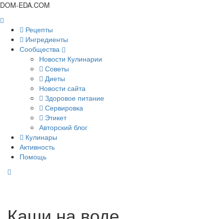
DOM-EDA.COM
Рецепты
Ингредиенты
Сообщества
Новости Кулинарии
Советы
Диеты
Новости сайта
Здоровое питание
Сервировка
Этикет
Авторский блог
Кулинары
Активность
Помощь
Каши на воде