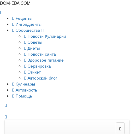
DOM-EDA.COM
Рецепты
Ингредиенты
Сообщества
Новости Кулинарии
Советы
Диеты
Новости сайта
Здоровое питание
Сервировка
Этикет
Авторский блог
Кулинары
Активность
Помощь