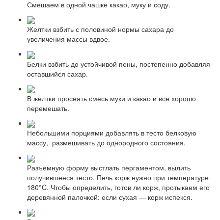
Смешаем в одной чашке какао, муку и соду.
Желтки взбить с половиной нормы сахара до
увеличения массы вдвое.
Белки взбить до устойчивой пены, постепенно добавляя
оставшийся сахар.
В желтки просеять смесь муки и какао и все хорошо
перемешать.
Небольшими порциями добавлять в тесто белковую
массу, размешивать до однородного состояния.
Разъемную форму выстлать пергаментом, вылить
получившееся тесто. Печь корж нужно при температуре
180°C. Чтобы определить, готов ли корж, протыкаем его
деревянной палочкой: если сухая — корж испекся.