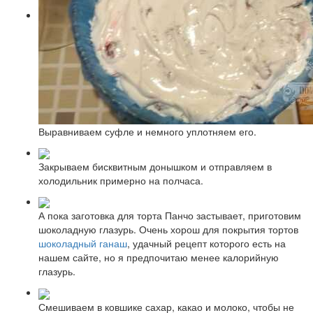
Выравниваем суфле и немного уплотняем его.
Закрываем бисквитным донышком и отправляем в
холодильник примерно на полчаса.
А пока заготовка для торта Панчо застывает, приготовим
шоколадную глазурь. Очень хорош для покрытия тортов
шоколадный ганаш
, удачный рецепт которого есть на
нашем сайте, но я предпочитаю менее калорийную
глазурь.
Смешиваем в ковшике сахар, какао и молоко, чтобы не