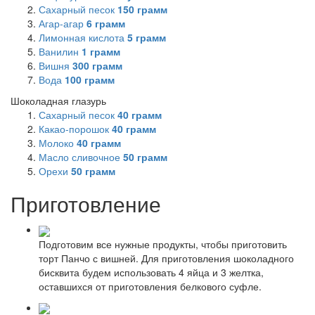
Сахарный песок
150
грамм
Агар-агар
6
грамм
Лимонная кислота
5
грамм
Ванилин
1
грамм
Вишня
300
грамм
Вода
100
грамм
Шоколадная глазурь
Сахарный песок
40
грамм
Какао-порошок
40
грамм
Молоко
40
грамм
Масло сливочное
50
грамм
Орехи
50
грамм
Приготовление
Подготовим все нужные продукты, чтобы приготовить
торт Панчо с вишней. Для приготовления шоколадного
бисквита будем использовать 4 яйца и 3 желтка,
оставшихся от приготовления белкового суфле.