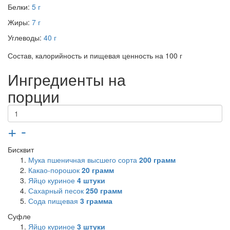
Белки:
5 г
Жиры:
7 г
Углеводы:
40 г
Состав, калорийность и пищевая ценность на 100 г
Ингредиенты на
порции
+
-
Бисквит
Мука пшеничная высшего сорта
200
грамм
Какао-порошок
20
грамм
Яйцо куриное
4
штуки
Сахарный песок
250
грамм
Сода пищевая
3
грамма
Суфле
Яйцо куриное
3
штуки