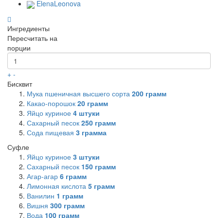
ElenaLeonova
Ингредиенты
Пересчитать на
порции
+
-
Бисквит
Мука пшеничная высшего сорта
200
грамм
Какао-порошок
20
грамм
Яйцо куриное
4
штуки
Сахарный песок
250
грамм
Сода пищевая
3
грамма
Суфле
Яйцо куриное
3
штуки
Сахарный песок
150
грамм
Агар-агар
6
грамм
Лимонная кислота
5
грамм
Ванилин
1
грамм
Вишня
300
грамм
Вода
100
грамм