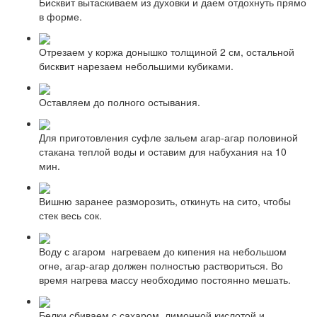
Бисквит вытаскиваем из духовки и даем отдохнуть прямо
в форме.
Отрезаем у коржа донышко толщиной 2 см, остальной
бисквит нарезаем небольшими кубиками.
Оставляем до полного остывания.
Для приготовления суфле зальем агар-агар половиной
стакана теплой воды и оставим для набухания на 10
мин.
Вишню заранее разморозить, откинуть на сито, чтобы
стек весь сок.
Воду с агаром нагреваем до кипения на небольшом
огне, агар-агар должен полностью раствориться. Во
время нагрева массу необходимо постоянно мешать.
Белки сбиваем с сахаром, лимонной кислотой и