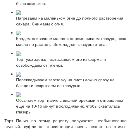
было комочков.
Нагреваем на маленьком огне до полного растворения
сахара. Снимаем с огня.
Кладем сливочное масло и перемешиваем глазурь, пока
масло не растает. Шоколадная глазурь готова.
Торт уже застыл, вытаскиваем его из формы и
освобождаем от пленки.
Перекладываем заготовку на лист (можно сразу на
блюдо) и покрываем ее глазурью.
Обсыпаем торт панчо с вишней орехами и отправляем
еще на 10-15 минут в холодильник, чтобы схватилась
глазурь.
Торт Панчо по этому рецепту получается необыкновенно
вкусный: суфле по консистенции очень похоже на птичье