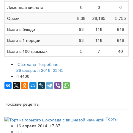
Лимонная кислота
0
0
0
Орехи
8,38
28,165
5,755
Всего в блюде
93
118
646
Всего в 1 порции
93
118
646
Всего в 100 граммах
5
7
40
Светлана Погребная
26 февраля 2018, 23:45
4400
Похожие рецепты
Торты
16 апреля 2014, 17:37
1