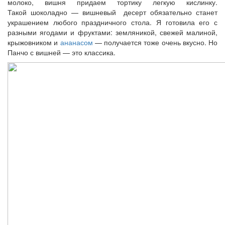
молоко, вишня придаем тортику легкую кислинку.
Такой шоколадно — вишневый десерт обязательно станет
украшением любого праздничного стола. Я готовила его с
разными ягодами и фруктами: земляникой, свежей малиной,
крыжовником и
ананасом
— получается тоже очень вкусно. Но
Панчо с вишней — это классика.