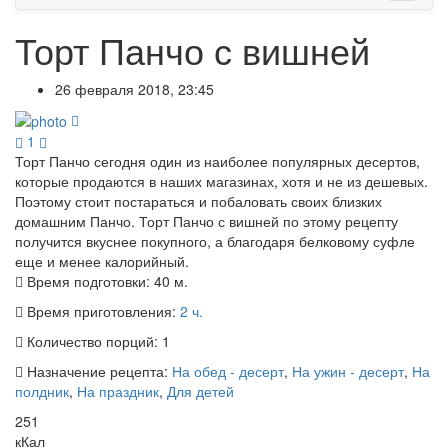
Торт Панчо с вишней
26 февраля 2018, 23:45
1
Торт Панчо сегодня один из наиболее популярных десертов,
которые продаются в наших магазинах, хотя и не из дешевых.
Поэтому стоит постараться и побаловать своих близких
домашним Панчо. Торт Панчо с вишней по этому рецепту
получится вкуснее покупного, а благодаря белковому суфле
еще и менее калорийный.
Время подготовки:
40 м.
Время приготовления:
2 ч.
Количество порций:
1
Назначение рецепта:
На обед - десерт
,
На ужин - десерт
,
На
полдник
,
На праздник
,
Для детей
251
кКал