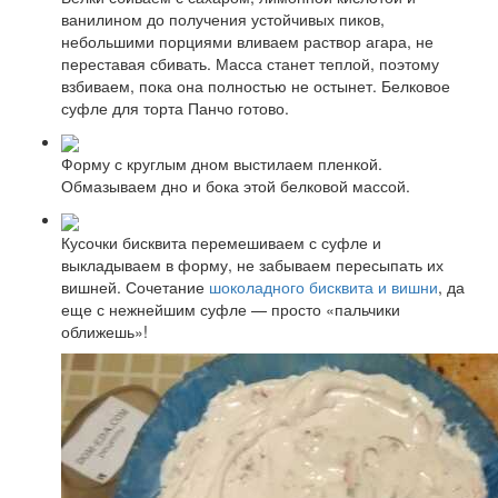
ванилином до получения устойчивых пиков,
небольшими порциями вливаем раствор агара, не
переставая сбивать. Масса станет теплой, поэтому
взбиваем, пока она полностью не остынет. Белковое
суфле для торта Панчо готово.
Форму с круглым дном выстилаем пленкой.
Обмазываем дно и бока этой белковой массой.
Кусочки бисквита перемешиваем с суфле и
выкладываем в форму, не забываем пересыпать их
вишней. Сочетание
шоколадного бисквита и вишни
, да
еще с нежнейшим суфле — просто «пальчики
оближешь»!