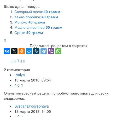
Шоколадная глазурь
Сахарный песок
40
грамм
Какао-порошок
40
грамм
Молоко
40
грамм
Масло сливочное
50
грамм
Орехи
50
грамм
Поделитесь рецептом в соцсетях
2
комментария
Lyalya
13 марта 2018, 09:54
0
Очень интересный рецепт, попробую приготовить для своих
сладкоежек.
SvetlanaPogrebnaya
13 марта 2018, 14:05
0