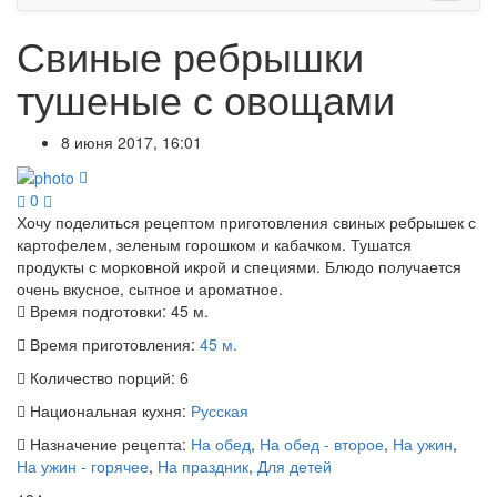
Свиные ребрышки
тушеные с овощами
8 июня 2017, 16:01
0
Хочу поделиться рецептом приготовления свиных ребрышек с
картофелем, зеленым горошком и кабачком. Тушатся
продукты с морковной икрой и специями. Блюдо получается
очень вкусное, сытное и ароматное.
Время подготовки:
45 м.
Время приготовления:
45 м.
Количество порций:
6
Национальная кухня:
Русская
Назначение рецепта:
На обед
,
На обед - второе
,
На ужин
,
На ужин - горячее
,
На праздник
,
Для детей