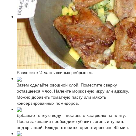
Разложите ½ часть свиных ребрышек.
Затем сделайте овощной слой. Поместите сверху
оставшееся мясо. Налейте морковную икру или аджику.
Можно добавить томатную пасту или мякоть
консервированных помидоров.
Добавьте теплую воду – поставьте кастрюлю на плиту.
После закипания необходимо убавить огонь и тушить
под крышкой. Блюдо готовится ориентировочно 45 мин.