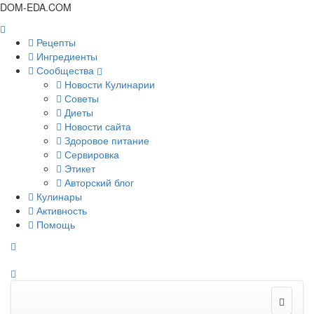
DOM-EDA.COM
Рецепты
Ингредиенты
Сообщества
Новости Кулинарии
Советы
Диеты
Новости сайта
Здоровое питание
Сервировка
Этикет
Авторский блог
Кулинары
Активность
Помощь