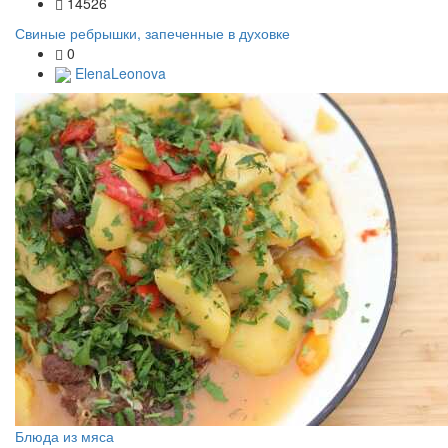
14526
Свиные ребрышки, запеченные в духовке
0
ElenaLeonova
Блюда из мяса