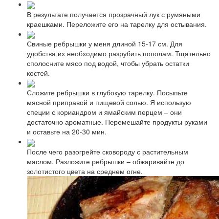
В результате получается прозрачный лук с румяными
краешками. Переложите его на тарелку для остывания.
Свиные ребрышки у меня длиной 15-17 см. Для
удобства их необходимо разрубить пополам. Тщательно
сполосните мясо под водой, чтобы убрать остатки
костей.
Сложите ребрышки в глубокую тарелку. Посыпьте
мясной приправой и пищевой солью. Я использую
специи с кориандром и ямайским перцем – они
достаточно ароматные. Перемешайте продукты руками
и оставьте на 20-30 мин.
После чего разогрейте сковороду с растительным
маслом. Разложите ребрышки – обжаривайте до
золотистого цвета на среднем огне.