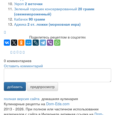
Укроп
2
веточки
Зеленый горошек консервированный
20
грамм
(свежемороженный)
Кабачок
90
грамм
Аджика
2
ст. ложки (морковная икра)
Поделитесь рецептом в соцсетях
0
комментариев
Оставить комментарий
добавить
предпросмотр
полная версия сайта
домашняя кулинария
Кулинарные рецепты на
Dom-Eda.com
2013 - 2026. При полном или частичном использовании
материалов с сайта в Интернете активная ссылка на
Dom-