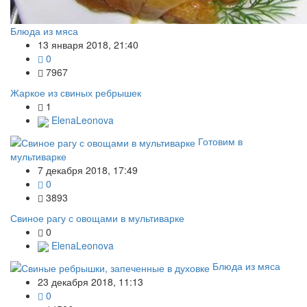
Блюда из мяса
13 января 2018, 21:40
0
7967
Жаркое из свиных ребрышек
1
ElenaLeonova
Готовим в
мультиварке
7 декабря 2018, 17:49
0
3893
Свиное рагу с овощами в мультиварке
0
ElenaLeonova
Блюда из мяса
23 декабря 2018, 11:13
0