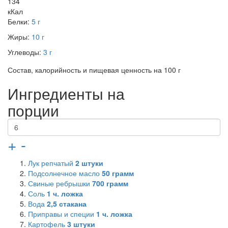
134
кКал
Белки:
5 г
Жиры:
10 г
Углеводы:
3 г
Состав, калорийность и пищевая ценность на 100 г
Ингредиенты на
порции
+
-
Лук репчатый
2
штуки
Подсолнечное масло
50
грамм
Свиные ребрышки
700
грамм
Соль
1
ч. ложка
Вода
2,5
стакана
Приправы и специи
1
ч. ложка
Картофель
3
штуки