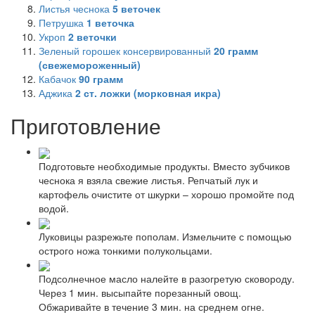
Листья чеснока
5
веточек
Петрушка
1
веточка
Укроп
2
веточки
Зеленый горошек консервированный
20
грамм
(свежемороженный)
Кабачок
90
грамм
Аджика
2
ст. ложки (морковная икра)
Приготовление
Подготовьте необходимые продукты. Вместо зубчиков
чеснока я взяла свежие листья. Репчатый лук и
картофель очистите от шкурки – хорошо промойте под
водой.
Луковицы разрежьте пополам. Измельчите с помощью
острого ножа тонкими полукольцами.
Подсолнечное масло налейте в разогретую сковороду.
Через 1 мин. высыпайте порезанный овощ.
Обжаривайте в течение 3 мин. на среднем огне.