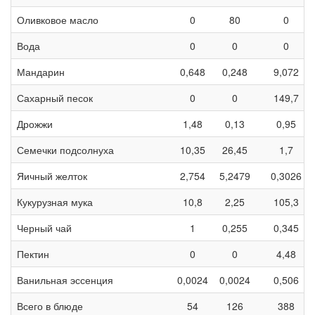
Оливковое масло
0
80
0
Вода
0
0
0
Мандарин
0,648
0,248
9,072
Сахарный песок
0
0
149,7
Дрожжи
1,48
0,13
0,95
Семечки подсолнуха
10,35
26,45
1,7
Яичный желток
2,754
5,2479
0,3026
Кукурузная мука
10,8
2,25
105,3
Черный чай
1
0,255
0,345
Пектин
0
0
4,48
Ванильная эссенция
0,0024
0,0024
0,506
Всего в блюде
54
126
388