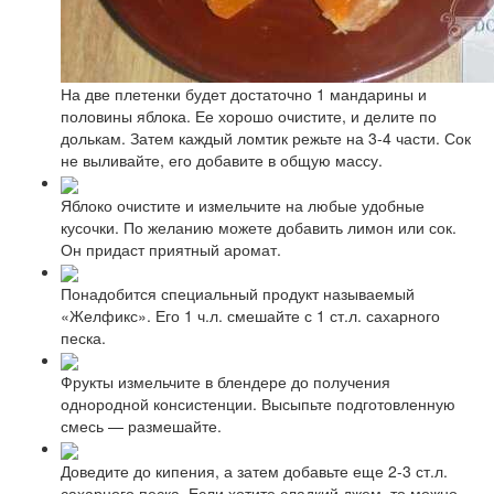
На две плетенки будет достаточно 1 мандарины и
половины яблока. Ее хорошо очистите, и делите по
долькам. Затем каждый ломтик режьте на 3-4 части. Сок
не выливайте, его добавите в общую массу.
Яблоко очистите и измельчите на любые удобные
кусочки. По желанию можете добавить лимон или сок.
Он придаст приятный аромат.
Понадобится специальный продукт называемый
«Желфикс». Его 1 ч.л. смешайте с 1 ст.л. сахарного
песка.
Фрукты измельчите в блендере до получения
однородной консистенции. Высыпьте подготовленную
смесь — размешайте.
Доведите до кипения, а затем добавьте еще 2-3 ст.л.
сахарного песка. Если хотите сладкий джем, то можно