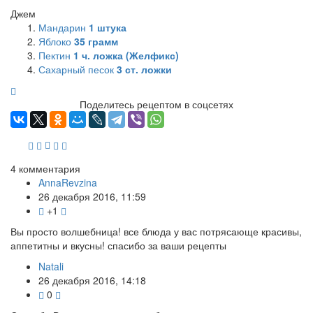
Джем
Мандарин
1
штука
Яблоко
35
грамм
Пектин
1
ч. ложка (Желфикс)
Сахарный песок
3
ст. ложки
Поделитесь рецептом в соцсетях
4
комментария
AnnaRevzina
26 декабря 2016, 11:59
+1
Вы просто волшебница! все блюда у вас потрясающе красивы,
аппетитны и вкусны! спасибо за ваши рецепты
Natali
26 декабря 2016, 14:18
0