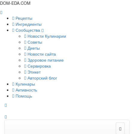
DOM-EDA.COM
Рецепты
Ингредиенты
Сообщества
Новости Кулинарии
Советы
Диеты
Новости сайта
Здоровое питание
Сервировка
Этикет
Авторский блог
Кулинары
Активность
Помощь