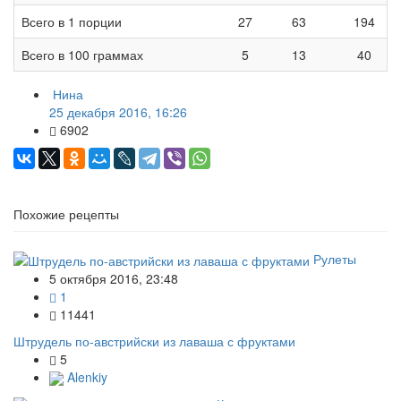
Всего в 1 порции
27
63
194
Всего в 100 граммах
5
13
40
Нина
25 декабря 2016, 16:26
6902
Похожие рецепты
Рулеты
5 октября 2016, 23:48
1
11441
Штрудель по-австрийски из лаваша с фруктами
5
Alenkiy