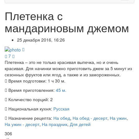
Плетенка с
мандариновым джемом
25 декабря 2016, 16:26
7
Плетенка – это не только красивая выпечка, но и очень
красивая. Для начинки можно приготовить джем за 5 минут из
сезонных фруктов или ягод, а также и из замороженных.
Время подготовки:
1 ч 30 м.
Время приготовления:
45 м.
Количество порций:
2
Национальная кухня:
Русская
Назначение рецепта:
На обед
,
На обед - десерт
,
На ужин
,
На ужин - десерт
,
На праздник
,
Для детей
306