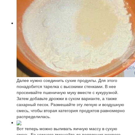
Далее нужно соединить сухие продукты. Для этого
понадобится тарелка с высокими стенками. В нее
просеивайте пшеничную муку вместе с кукурузной.
Затем добавьте дрожжи в сухом варианте, а также
сахарный песок. Размешайте эту легкую и воздушную
смесь, чтобы вторая категория продуктов равномерно
распределилась.
Вот теперь можно выливать яичную массу в сухую
смесь. Ее немного вмешайте до появления мокрого