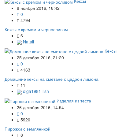
Кексы
8 ноября 2016, 18:42
0
4794
Кексы с кремом и черносливом
6
Natali
Кексы
25 декабря 2016, 21:20
0
4163
Домашние кексы на сметане с цедрой лимона
11
olga1981-lish
Изделия из теста
26 декабря 2016, 14:54
0
5920
Пирожки с земляникой
8