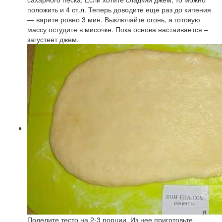
положить и 4 ст.л. Теперь доводите еще раз до кипения
— варите ровно 3 мин. Выключайте огонь, а готовую
массу остудите в мисочке. Пока основа настаивается –
загустеет джем.
Поделите тесто на 2-3 порции. Из нее приготовьте