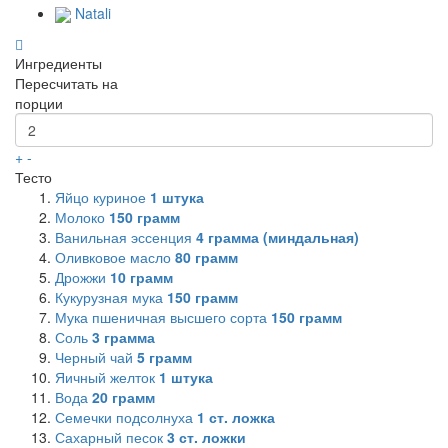
Natali
Ингредиенты
Пересчитать на
порции
+
-
Тесто
Яйцо куриное
1
штука
Молоко
150
грамм
Ванильная эссенция
4
грамма (миндальная)
Оливковое масло
80
грамм
Дрожжи
10
грамм
Кукурузная мука
150
грамм
Мука пшеничная высшего сорта
150
грамм
Соль
3
грамма
Черный чай
5
грамм
Яичный желток
1
штука
Вода
20
грамм
Семечки подсолнуха
1
ст. ложка
Сахарный песок
3
ст. ложки