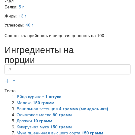
кКал
Белки:
5 г
Жиры:
13 г
Углеводы:
40 г
Состав, калорийность и пищевая ценность на 100 г
Ингредиенты на
порции
+
-
Тесто
Яйцо куриное
1
штука
Молоко
150
грамм
Ванильная эссенция
4
грамма (миндальная)
Оливковое масло
80
грамм
Дрожжи
10
грамм
Кукурузная мука
150
грамм
Мука пшеничная высшего сорта
150
грамм