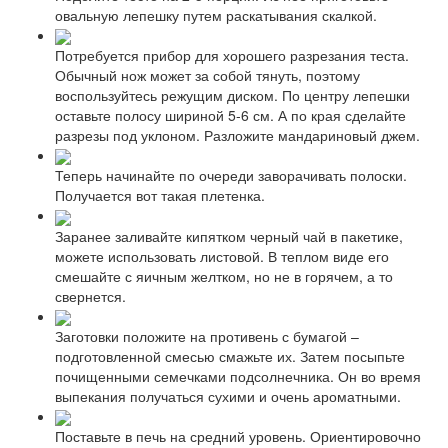
овальную лепешку путем раскатывания скалкой.
Потребуется прибор для хорошего разрезания теста.
Обычный нож может за собой тянуть, поэтому
воспользуйтесь режущим диском. По центру лепешки
оставьте полосу шириной 5-6 см. А по края сделайте
разрезы под уклоном. Разложите мандариновый джем.
Теперь начинайте по очереди заворачивать полоски.
Получается вот такая плетенка.
Заранее заливайте кипятком черный чай в пакетике,
можете использовать листовой. В теплом виде его
смешайте с яичным желтком, но не в горячем, а то
свернется.
Заготовки положите на противень с бумагой –
подготовленной смесью смажьте их. Затем посыпьте
почищенными семечками подсолнечника. Он во время
выпекания получаться сухими и очень ароматными.
Поставьте в печь на средний уровень. Ориентировочно