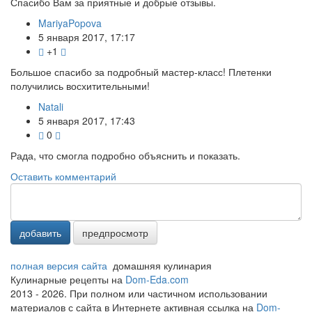
Спасибо Вам за приятные и добрые отзывы.
MariyaPopova
5 января 2017, 17:17
+1
Большое спасибо за подробный мастер-класс! Плетенки
получились восхитительными!
Natali
5 января 2017, 17:43
0
Рада, что смогла подробно объяснить и показать.
Оставить комментарий
добавить
предпросмотр
полная версия сайта
домашняя кулинария
Кулинарные рецепты на
Dom-Eda.com
2013 - 2026. При полном или частичном использовании
материалов с сайта в Интернете активная ссылка на
Dom-