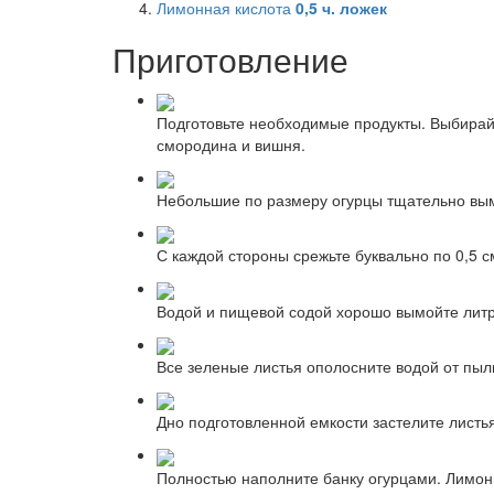
Лимонная кислота
0,5
ч. ложек
Приготовление
Подготовьте необходимые продукты. Выбирайте
смородина и вишня.
Небольшие по размеру огурцы тщательно вы
С каждой стороны срежьте буквально по 0,5 с
Водой и пищевой содой хорошо вымойте литро
Все зеленые листья ополосните водой от пыли
Дно подготовленной емкости застелите листь
Полностью наполните банку огурцами. Лимонн