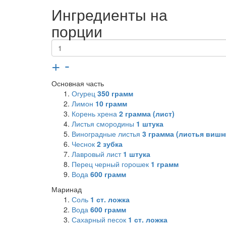
Ингредиенты на
порции
+
-
Основная часть
Огурец
350
грамм
Лимон
10
грамм
Корень хрена
2
грамма (лист)
Листья смородины
1
штука
Виноградные листья
3
грамма (листья вишн
Чеснок
2
зубка
Лавровый лист
1
штука
Перец черный горошек
1
грамм
Вода
600
грамм
Маринад
Соль
1
ст. ложка
Вода
600
грамм
Сахарный песок
1
ст. ложка