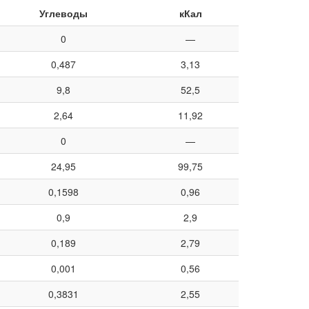
Углеводы
кКал
0
—
0,487
3,13
9,8
52,5
2,64
11,92
0
—
24,95
99,75
0,1598
0,96
0,9
2,9
0,189
2,79
0,001
0,56
0,3831
2,55