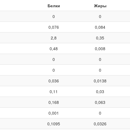
Белки
Жиры
0
0
0,076
0,084
2,8
0,35
0,48
0,008
0
0
0
0
0,036
0,0138
0,11
0,03
0,168
0,063
0,001
0
0,1095
0,0326