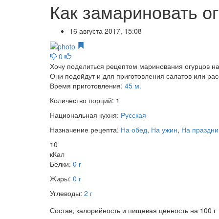
Как замариновать ог
16 августа 2017, 15:08
0
Хочу поделиться рецептом маринования огурцов на 
Они подойдут и для приготовления салатов или рас
Время приготовления:
45 м.
Количество порций:
1
Национальная кухня:
Русская
Назначение рецепта:
На обед
,
На ужин
,
На праздни
10
кКал
Белки:
0 г
Жиры:
0 г
Углеводы:
2 г
Состав, калорийность и пищевая ценность на 100 г