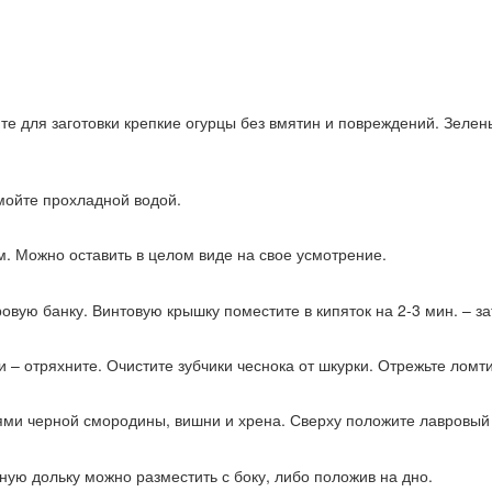
 для заготовки крепкие огурцы без вмятин и повреждений. Зелень 
мойте прохладной водой.
м. Можно оставить в целом виде на свое усмотрение.
вую банку. Винтовую крышку поместите в кипяток на 2-3 мин. – з
 – отряхните. Очистите зубчики чеснока от шкурки. Отрежьте лом
ями черной смородины, вишни и хрена. Сверху положите лавровый
ую дольку можно разместить с боку, либо положив на дно.