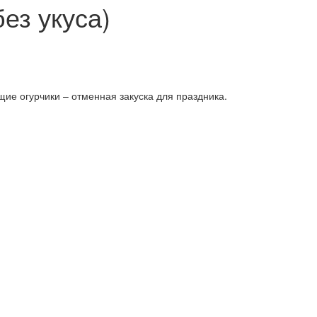
ез укуса)
ие огурчики – отменная закуска для праздника.