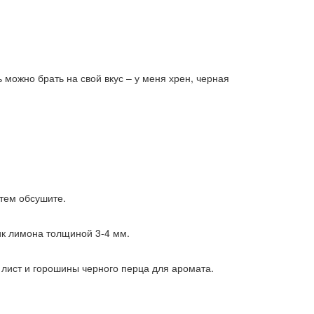
можно брать на свой вкус – у меня хрен, черная
атем обсушите.
тик лимона толщиной 3-4 мм.
 лист и горошины черного перца для аромата.