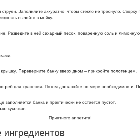
струей. Заполняйте аккуратно, чтобы стекло не треснуло. Сверху 
жидкость вылейте в мойку.
не. Разведите в ней сахарный песок, поваренную соль и лимонную 
иками.
 крышку. Переверните банку вверх дном – прикройте полотенцем.
 погреб для хранения. Потом доставайте по мере необходимости. 
е заполняется банка и практически не остается пустот.
ко кусочков.
Приятного аппетита!
е ингредиентов