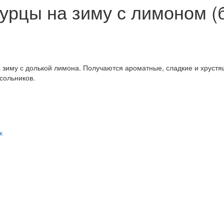
урцы на зиму с лимоном (б
зиму с долькой лимона. Получаются ароматные, сладкие и хрустящ
сольников.
к