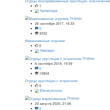
Огурцы консервированные хрустящие, классически
1
Yantarnaya
Огурцы
26 сентября 2017, 16:33
0
3032
Маринованные огурчики
0
Yashasyn
Огурцы
6 сентября 2019, 19:59
0
13804
Огурцы хрустящие с эстрагоном
0
ElenaLeonova
Огурцы
23 августа 2020, 21:06
0