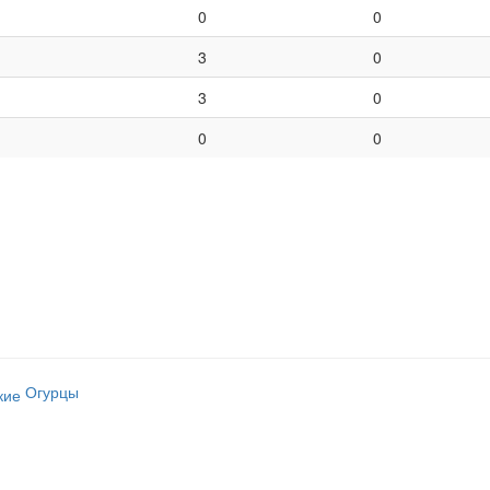
0
0
3
0
3
0
0
0
Огурцы