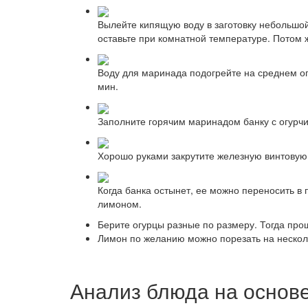
Вылейте кипящую воду в заготовку небольшой 
оставьте при комнатной температуре. Потом 
Воду для маринада подогрейте на среднем ог
мин.
Заполните горячим маринадом банку с огурч
Хорошо руками закрутите железную винтовую
Когда банка остынет, ее можно переносить в
лимоном.
Берите огурцы разные по размеру. Тогда прощ
Лимон по желанию можно порезать на несколь
Анализ блюда на основ