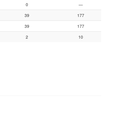
0
—
39
177
39
177
2
10