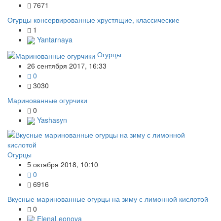
7671
Огурцы консервированные хрустящие, классические
1
Yantarnaya
Огурцы
26 сентября 2017, 16:33
0
3030
Маринованные огурчики
0
Yashasyn
Огурцы
5 октября 2018, 10:10
0
6916
Вкусные маринованные огурцы на зиму с лимонной кислотой
0
ElenaLeonova