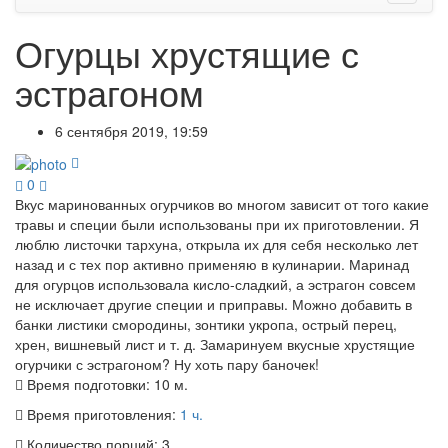
Огурцы хрустящие с
эстрагоном
6 сентября 2019, 19:59
0
Вкус маринованных огурчиков во многом зависит от того какие
травы и специи были использованы при их приготовлении. Я
люблю листочки тархуна, открыла их для себя несколько лет
назад и с тех пор активно применяю в кулинарии. Маринад
для огурцов использовала кисло-сладкий, а эстрагон совсем
не исключает другие специи и приправы. Можно добавить в
банки листики смородины, зонтики укропа, острый перец,
хрен, вишневый лист и т. д. Замаринуем вкусные хрустящие
огурчики с эстрагоном? Ну хоть пару баночек!
Время подготовки:
10 м.
Время приготовления:
1 ч.
Количество порций:
3