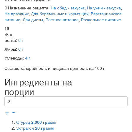
Назначение рецепта:
На обед - закуска
,
На ужин - закуска
,
На праздник
,
Для беременных и кормящих
,
Вегетарианское
питание
,
Для диеты
,
Постное питание
,
Раздельное питание
19
кКал
Белки:
0 г
Жиры:
0 г
Углеводы:
4 г
Состав, калорийность и пищевая ценность на 100 г
Ингредиенты на
порции
+
-
Огурец
2,000
грамм
Эстрагон
20
грамм