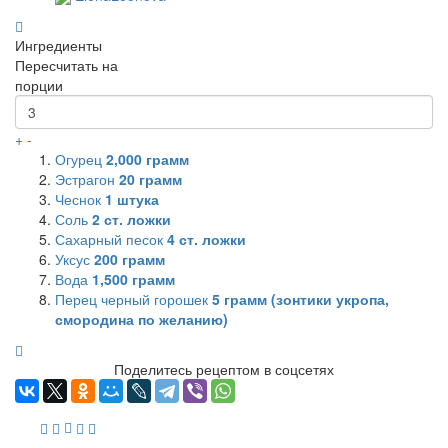
Ингредиенты
Пересчитать на
порции
+
-
Огурец
2,000
грамм
Эстрагон
20
грамм
Чеснок
1
штука
Соль
2
ст. ложки
Сахарный песок
4
ст. ложки
Уксус
200
грамм
Вода
1,500
грамм
Перец черный горошек
5
грамм (зонтики укропа,
смородина по желанию)
Поделитесь рецептом в соцсетях