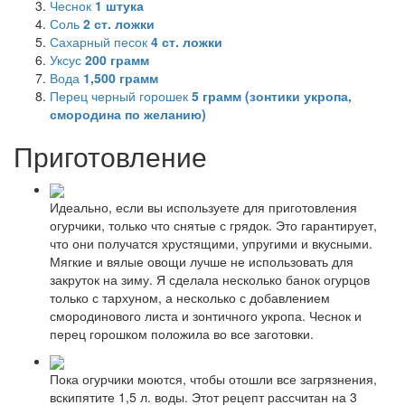
Чеснок
1
штука
Соль
2
ст. ложки
Сахарный песок
4
ст. ложки
Уксус
200
грамм
Вода
1,500
грамм
Перец черный горошек
5
грамм (зонтики укропа,
смородина по желанию)
Приготовление
Идеально, если вы используете для приготовления
огурчики, только что снятые с грядок. Это гарантирует,
что они получатся хрустящими, упругими и вкусными.
Мягкие и вялые овощи лучше не использовать для
закруток на зиму. Я сделала несколько банок огурцов
только с тархуном, а несколько с добавлением
смородинового листа и зонтичного укропа. Чеснок и
перец горошком положила во все заготовки.
Пока огурчики моются, чтобы отошли все загрязнения,
вскипятите 1,5 л. воды. Этот рецепт рассчитан на 3