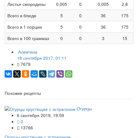
Листья смородины
0,005
0
0,005
2,8
Всего в блюде
5
0
36
175
Всего в 1 порции
5
0
36
175
Всего в 100 граммах
0
0
3
15
Алевтина
18 сентября 2017, 01:11
7679
Похожие рецепты
Огурцы
6 сентября 2019, 19:59
0
13766
Огурцы хрустящие с эстрагоном