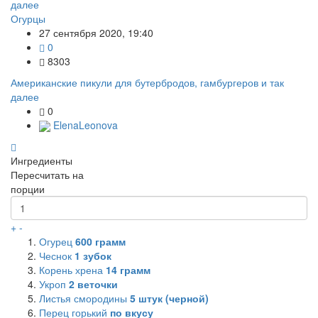
Огурцы
27 сентября 2020, 19:40
0
8303
Американские пикули для бутербродов, гамбургеров и так
далее
0
ElenaLeonova
Ингредиенты
Пересчитать на
порции
+
-
Огурец
600
грамм
Чеснок
1
зубок
Корень хрена
14
грамм
Укроп
2
веточки
Листья смородины
5
штук (черной)
Перец горький
по вкусу