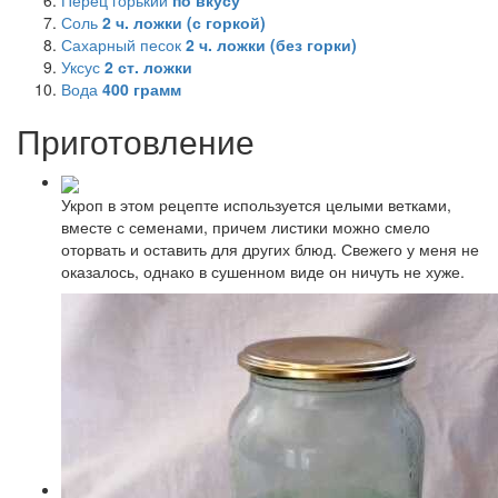
Перец горький
по вкусу
Соль
2
ч. ложки (с горкой)
Сахарный песок
2
ч. ложки (без горки)
Уксус
2
ст. ложки
Вода
400
грамм
Приготовление
Укроп в этом рецепте используется целыми ветками,
вместе с семенами, причем листики можно смело
оторвать и оставить для других блюд. Свежего у меня не
оказалось, однако в сушенном виде он ничуть не хуже.