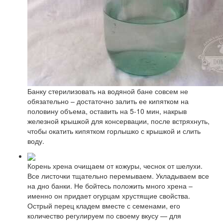
Банку стерилизовать на водяной бане совсем не
обязательно – достаточно залить ее кипятком на
половину объема, оставить на 5-10 мин, накрыв
железной крышкой для консервации, после встряхнуть,
чтобы окатить кипятком горлышко с крышкой и слить
воду.
Корень хрена очищаем от кожуры, чеснок от шелухи.
Все листочки тщательно перемываем. Укладываем все
на дно банки. Не бойтесь положить много хрена –
именно он придает огурцам хрустящие свойства.
Острый перец кладем вместе с семенами, его
количество регулируем по своему вкусу — для