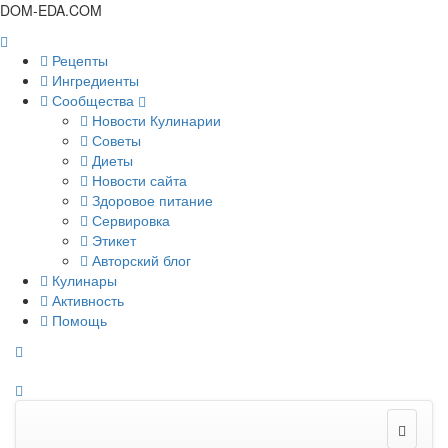
DOM-EDA.COM
Рецепты
Ингредиенты
Сообщества
Новости Кулинарии
Советы
Диеты
Новости сайта
Здоровое питание
Сервировка
Этикет
Авторский блог
Кулинары
Активность
Помощь