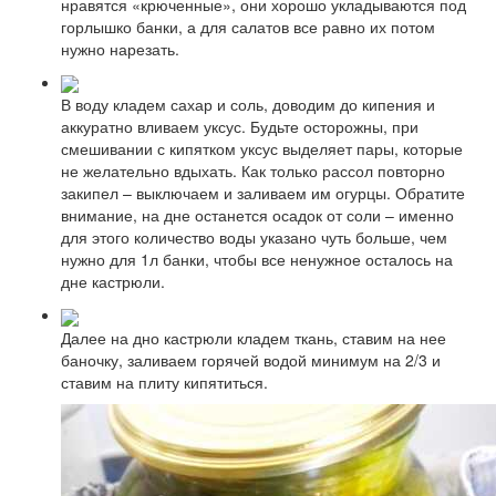
нравятся «крюченные», они хорошо укладываются под
горлышко банки, а для салатов все равно их потом
нужно нарезать.
В воду кладем сахар и соль, доводим до кипения и
аккуратно вливаем уксус. Будьте осторожны, при
смешивании с кипятком уксус выделяет пары, которые
не желательно вдыхать. Как только рассол повторно
закипел – выключаем и заливаем им огурцы. Обратите
внимание, на дне останется осадок от соли – именно
для этого количество воды указано чуть больше, чем
нужно для 1л банки, чтобы все ненужное осталось на
дне кастрюли.
Далее на дно кастрюли кладем ткань, ставим на нее
баночку, заливаем горячей водой минимум на 2/3 и
ставим на плиту кипятиться.