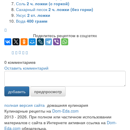
Соль
2
ч. ложки (с горкой)
Сахарный песок
2
ч. ложки (без горки)
Уксус
2
ст. ложки
Вода
400
грамм
Поделитесь рецептом в соцсетях
0
комментариев
Оставить комментарий
добавить
предпросмотр
полная версия сайта
домашняя кулинария
Кулинарные рецепты на
Dom-Eda.com
2013 - 2026. При полном или частичном использовании
материалов с сайта в Интернете активная ссылка на
Dom-
Eda.com
обязательна.