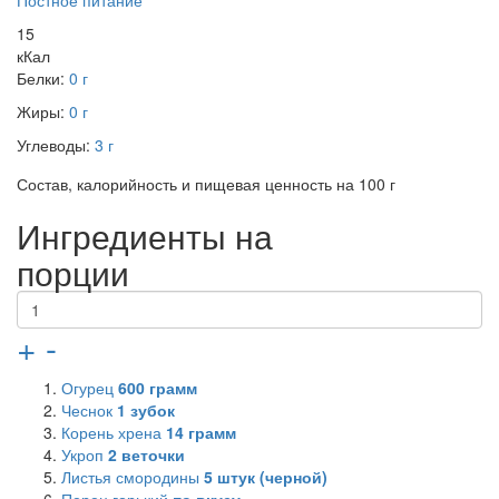
Постное питание
15
кКал
Белки:
0 г
Жиры:
0 г
Углеводы:
3 г
Состав, калорийность и пищевая ценность на 100 г
Ингредиенты на
порции
+
-
Огурец
600
грамм
Чеснок
1
зубок
Корень хрена
14
грамм
Укроп
2
веточки
Листья смородины
5
штук (черной)