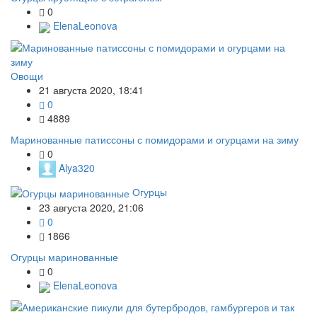
0
ElenaLeonova
Овощи
21 августа 2020, 18:41
0
4889
Маринованные патиссоны с помидорами и огурцами на зиму
0
Alya320
Огурцы
23 августа 2020, 21:06
0
1866
Огурцы маринованные
0
ElenaLeonova