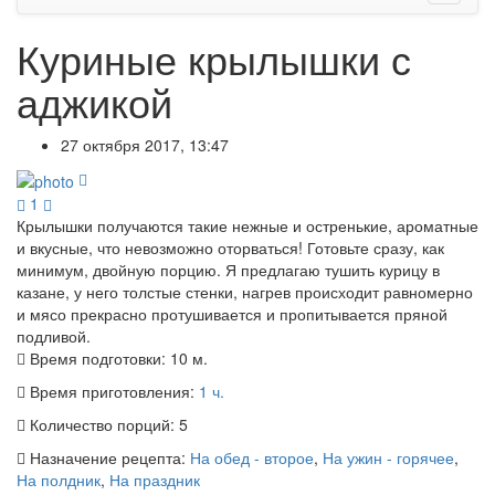
Куриные крылышки с
аджикой
27 октября 2017, 13:47
1
Крылышки получаются такие нежные и остренькие, ароматные
и вкусные, что невозможно оторваться! Готовьте сразу, как
минимум, двойную порцию. Я предлагаю тушить курицу в
казане, у него толстые стенки, нагрев происходит равномерно
и мясо прекрасно протушивается и пропитывается пряной
подливой.
Время подготовки:
10 м.
Время приготовления:
1 ч.
Количество порций:
5
Назначение рецепта:
На обед - второе
,
На ужин - горячее
,
На полдник
,
На праздник