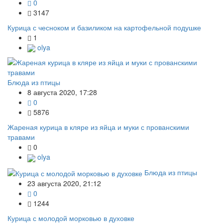
0
3147
Курица с чесноком и базиликом на картофельной подушке
1
olya
Блюда из птицы
8 августа 2020, 17:28
0
5876
Жареная курица в кляре из яйца и муки с прованскими
травами
0
olya
Блюда из птицы
23 августа 2020, 21:12
0
1244
Курица с молодой морковью в духовке