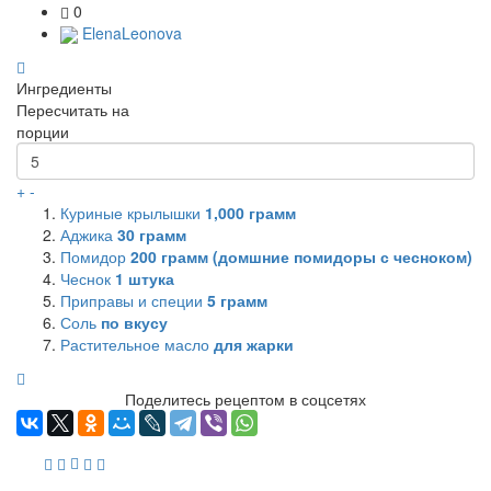
0
ElenaLeonova
Ингредиенты
Пересчитать на
порции
+
-
Куриные крылышки
1,000
грамм
Аджика
30
грамм
Помидор
200
грамм (домшние помидоры с чесноком)
Чеснок
1
штука
Приправы и специи
5
грамм
Соль
по вкусу
Растительное масло
для жарки
Поделитесь рецептом в соцсетях