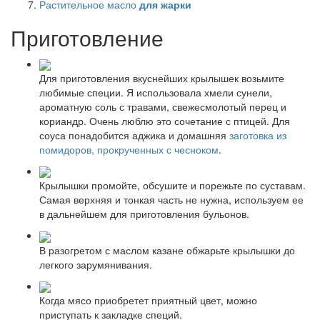
Растительное масло
для жарки
Приготовление
Для приготовления вкуснейших крылышек возьмите
любимые специи. Я использовала хмели сунели,
ароматную соль с травами, свежесмолотый перец и
кориандр. Очень люблю это сочетание с птицей. Для
соуса понадобится аджика и домашняя
заготовка из
помидоров, прокрученных с чесноком
.
Крылышки промойте, обсушите и порежьте по суставам.
Самая верхняя и тонкая часть не нужна, используем ее
в дальнейшем для приготовления бульонов.
В разогретом с маслом казане обжарьте крылышки до
легкого зарумянивания.
Когда мясо приобретет приятный цвет, можно
приступать к закладке специй.