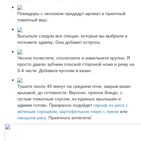
Помидоры с чесноком придадут аромат и приятный
томатный вкус.
Высыпьте следом все специи, которые вы выбрали и
положите аджику. Она добавит остроты.
Чеснок почистите, сполосните и измельчите крупно. Я
просто давлю зубчики плоской стороной ножа и режу на
3-4 части. Добавьте кусочки в казан.
Тушите около 40 минут на среднем огне, закрыв казан
крышкой, до готовности. Вкусное, пряное блюдо, с
густым томатным соусом, из куриных крылышек и
аджики готово. Прекрасно подойдет
гарнир из риса с
зеленым горошком
,
картофельное пюре с луком
или
овощное рагу
. Приятного аппетита!