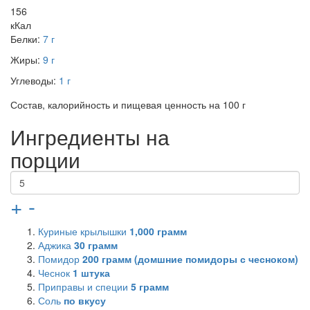
156
кКал
Белки:
7 г
Жиры:
9 г
Углеводы:
1 г
Состав, калорийность и пищевая ценность на 100 г
Ингредиенты на
порции
+
-
Куриные крылышки
1,000
грамм
Аджика
30
грамм
Помидор
200
грамм (домшние помидоры с чесноком)
Чеснок
1
штука
Приправы и специи
5
грамм
Соль
по вкусу