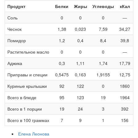
Продукт
Белки
Жиры
Углеводы
кКал
Соль
0
0
0
—
Чеснок
1,38
0,023
7,59
34,27
Помидор
1,2
0,4
8,4
39,8
Растительное масло
0
0
0
—
Аджика
0,3
1,11
1,74
17,79
Приправы и специи
0,5475
0,163
1,9155
12,75
Куриные крылышки
92
122
0
1860
Всего в блюде
95
123
19
1964
Всего в 1 порции
19
24
3
392
Всего в 100 граммах
7
9
1
156
Елена Леонова