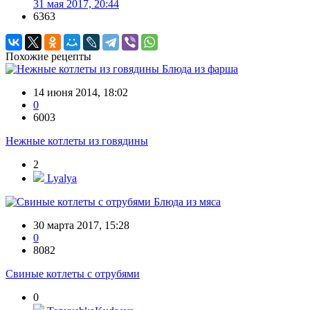
31 мая 2017, 20:44
6363
Похожие рецепты
Блюда из фарша
14 июня 2014, 18:02
0
6003
Нежные котлеты из говядины
2
Lyalya
Блюда из мяса
30 марта 2017, 15:28
0
8082
Свиные котлеты с отрубями
0