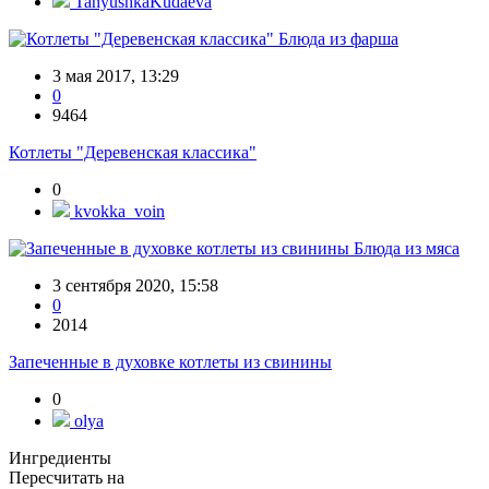
TanyushkaKudaeva
Блюда из фарша
3 мая 2017, 13:29
0
9464
Котлеты "Деревенская классика"
0
kvokka_voin
Блюда из мяса
3 сентября 2020, 15:58
0
2014
Запеченные в духовке котлеты из свинины
0
olya
Ингредиенты
Пересчитать на