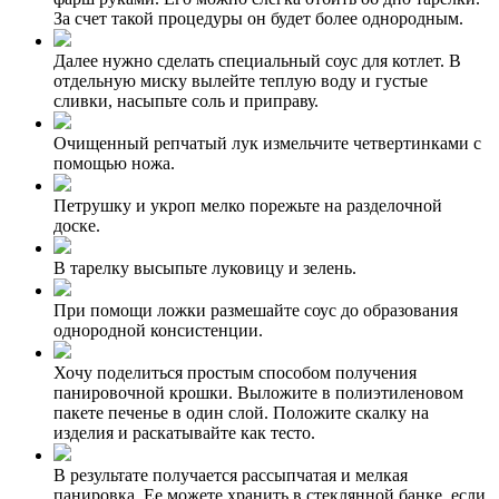
За счет такой процедуры он будет более однородным.
Далее нужно сделать специальный соус для котлет. В
отдельную миску вылейте теплую воду и густые
сливки, насыпьте соль и приправу.
Очищенный репчатый лук измельчите четвертинками с
помощью ножа.
Петрушку и укроп мелко порежьте на разделочной
доске.
В тарелку высыпьте луковицу и зелень.
При помощи ложки размешайте соус до образования
однородной консистенции.
Хочу поделиться простым способом получения
панировочной крошки. Выложите в полиэтиленовом
пакете печенье в один слой. Положите скалку на
изделия и раскатывайте как тесто.
В результате получается рассыпчатая и мелкая
панировка. Ее можете хранить в стеклянной банке, если