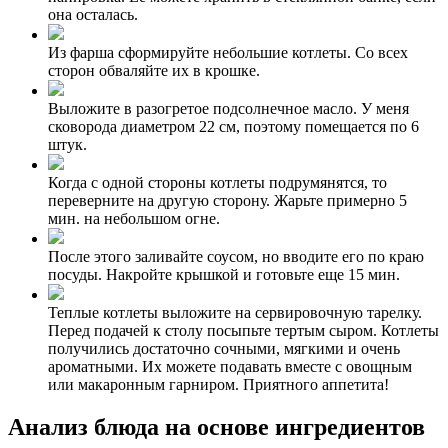
она осталась.
Из фарша сформируйте небольшие котлеты. Со всех
сторон обваляйте их в крошке.
Выложите в разогретое подсолнечное масло. У меня
сковорода диаметром 22 см, поэтому помещается по 6
штук.
Когда с одной стороны котлеты подрумянятся, то
переверните на другую сторону. Жарьте примерно 5
мин. на небольшом огне.
После этого заливайте соусом, но вводите его по краю
посуды. Накройте крышкой и готовьте еще 15 мин.
Теплые котлеты выложите на сервировочную тарелку.
Перед подачей к столу посыпьте тертым сыром. Котлеты
получились достаточно сочными, мягкими и очень
ароматными. Их можете подавать вместе с овощным
или макаронным гарниром. Приятного аппетита!
Анализ блюда на основе ингредиентов