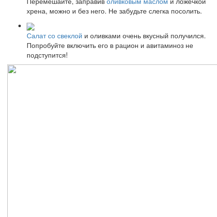
Перемешайте, заправив
оливковым маслом
и ложечкой
хрена, можно и без него. Не забудьте слегка посолить.
Салат со свеклой
и оливками очень вкусный получился.
Попробуйте включить его в рацион и авитаминоз не
подступится!