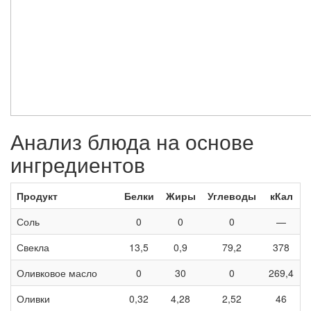
Анализ блюда на основе
ингредиентов
Продукт
Белки
Жиры
Углеводы
кКал
Соль
0
0
0
—
Свекла
13,5
0,9
79,2
378
Оливковое масло
0
30
0
269,4
Оливки
0,32
4,28
2,52
46