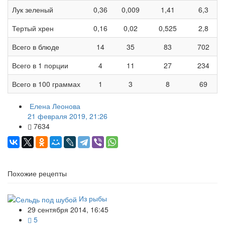
Лук зеленый
0,36
0,009
1,41
6,3
Тертый хрен
0,16
0,02
0,525
2,8
Всего в блюде
14
35
83
702
Всего в 1 порции
4
11
27
234
Всего в 100 граммах
1
3
8
69
Елена Леонова
21 февраля 2019, 21:26
7634
Похожие рецепты
Из рыбы
29 сентября 2014, 16:45
5