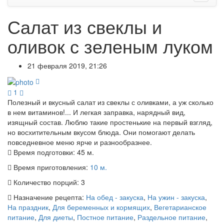
Салат из свеклы и
оливок с зеленым луком
21 февраля 2019, 21:26
1
Полезный и вкусный салат из свеклы с оливками, а уж сколько
в нем витаминов!... И легкая заправка, нарядный вид,
изящный состав. Люблю такие простенькие на первый взгляд,
но восхитительным вкусом блюда. Они помогают делать
повседневное меню ярче и разнообразнее.
Время подготовки:
45 м.
Время приготовления:
10 м.
Количество порций:
3
Назначение рецепта:
На обед - закуска
,
На ужин - закуска
,
На праздник
,
Для беременных и кормящих
,
Вегетарианское
питание
,
Для диеты
,
Постное питание
,
Раздельное питание
,