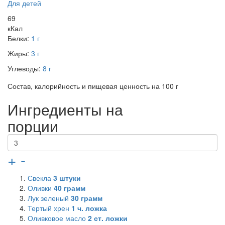
Для детей
69
кКал
Белки:
1 г
Жиры:
3 г
Углеводы:
8 г
Состав, калорийность и пищевая ценность на 100 г
Ингредиенты на
порции
+
-
Свекла
3
штуки
Оливки
40
грамм
Лук зеленый
30
грамм
Тертый хрен
1
ч. ложка
Оливковое масло
2
ст. ложки