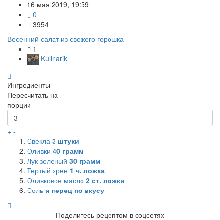
16 мая 2019, 19:59
0
3954
Весенний салат из свежего горошка
1
Kulinarik
Ингредиенты
Пересчитать на
порции
+
-
Свекла
3
штуки
Оливки
40
грамм
Лук зеленый
30
грамм
Тертый хрен
1
ч. ложка
Оливковое масло
2
ст. ложки
Соль
и перец по вкусу
Поделитесь рецептом в соцсетях