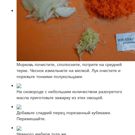
Морковь почистите, сполосните, потрите на средней
терке. Чеснок измельчите на мелкой. Лук очистите и
порежьте тонкими полукольцами.
На сковороде с небольшим количеством разогретого
масла приготовьте зажарку из этих овощей.
Добавьте сладкий перец порезанный кубиками.
Перемешайте.
Немного имбиря туда же.