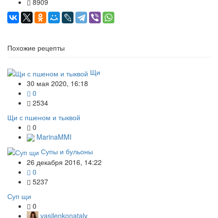
8909
Похожие рецепты
Щи
30 мая 2020, 16:18
0
2534
Щи с пшеном и тыквой
0
MarinaMMI
Супы и бульоны
26 декабря 2016, 14:22
0
5237
Суп щи
0
vasilenkonataly