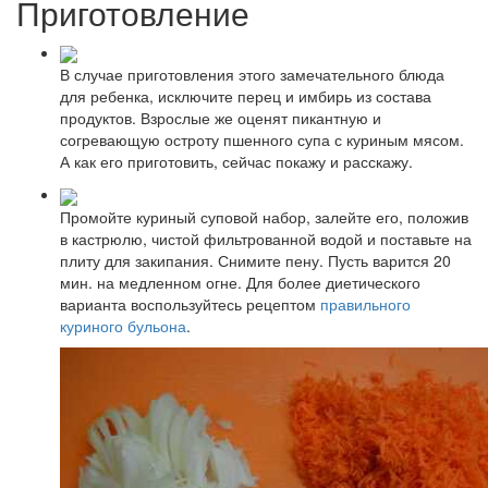
Приготовление
В случае приготовления этого замечательного блюда
для ребенка, исключите перец и имбирь из состава
продуктов. Взрослые же оценят пикантную и
согревающую остроту пшенного супа с куриным мясом.
А как его приготовить, сейчас покажу и расскажу.
Промойте куриный суповой набор, залейте его, положив
в кастрюлю, чистой фильтрованной водой и поставьте на
плиту для закипания. Снимите пену. Пусть варится 20
мин. на медленном огне. Для более диетического
варианта воспользуйтесь рецептом
правильного
куриного бульона
.