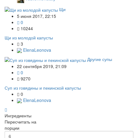
Щи
5 июня 2017, 22:15
0
10244
Щи из молодой капусты
3
ElenaLeonova
Другие супы
22 сентября 2019, 21:09
0
9270
Суп из говядины и пекинской капусты
0
ElenaLeonova
Ингредиенты
Пересчитать на
порции