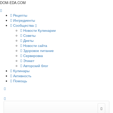
DOM-EDA.COM
Рецепты
Ингредиенты
Сообщества
Новости Кулинарии
Советы
Диеты
Новости сайта
Здоровое питание
Сервировка
Этикет
Авторский блог
Кулинары
Активность
Помощь