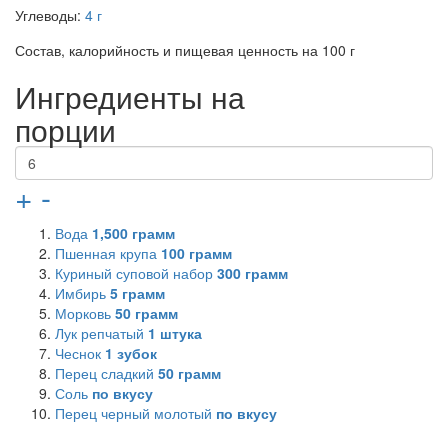
Углеводы:
4 г
Состав, калорийность и пищевая ценность на 100 г
Ингредиенты на
порции
+
-
Вода
1,500
грамм
Пшенная крупа
100
грамм
Куриный суповой набор
300
грамм
Имбирь
5
грамм
Морковь
50
грамм
Лук репчатый
1
штука
Чеснок
1
зубок
Перец сладкий
50
грамм
Соль
по вкусу
Перец черный молотый
по вкусу