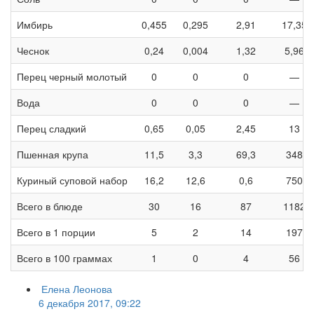
Имбирь
0,455
0,295
2,91
17,35
Чеснок
0,24
0,004
1,32
5,96
Перец черный молотый
0
0
0
—
Вода
0
0
0
—
Перец сладкий
0,65
0,05
2,45
13
Пшенная крупа
11,5
3,3
69,3
348
Куриный суповой набор
16,2
12,6
0,6
750
Всего в блюде
30
16
87
1182
Всего в 1 порции
5
2
14
197
Всего в 100 граммах
1
0
4
56
Елена Леонова
6 декабря 2017, 09:22