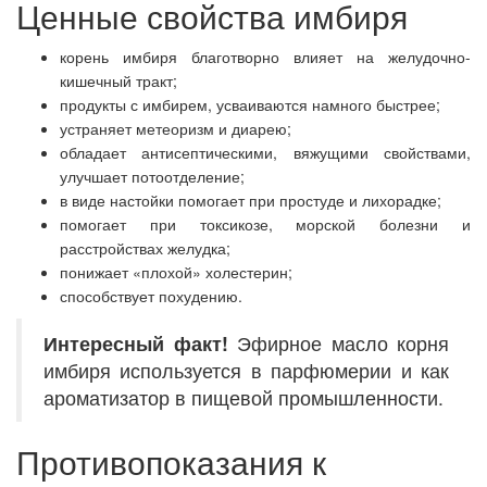
Ценные свойства имбиря
корень имбиря благотворно влияет на желудочно-
кишечный тракт;
продукты с имбирем, усваиваются намного быстрее;
устраняет метеоризм и диарею;
обладает антисептическими, вяжущими свойствами,
улучшает потоотделение;
в виде настойки помогает при простуде и лихорадке;
помогает при токсикозе, морской болезни и
расстройствах желудка;
понижает «плохой» холестерин;
способствует похудению.
Интересный
факт!
Эфирное масло корня
имбиря используется в парфюмерии и как
ароматизатор в пищевой промышленности.
Противопоказания к