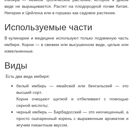
виде не выращивается. Растет на плодородной почве Китая,
Нигерии и Цейлона или
в горшках как садовое растение.
Используемые части
В кулинарии и медицине используют только подземную часть
имбиря. Корни — в свежем или высушенном виде, целые или
измельченные.
Виды
Есть два вида имбиря:
белый имбирь — ямайский или бенгальский — это
высший сорт.
Корни очищают щеткой и отбеливают с помощью
серной кислоты;
черный имбирь — Барбадосский — это неочищенный, а
просто ошпаренный корень с выраженным ароматом и
жгучим пикантным вкусом.