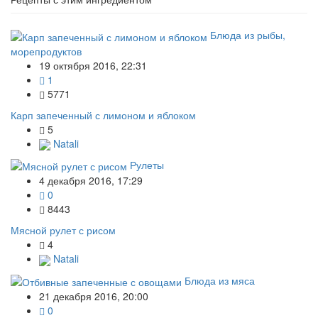
Блюда из рыбы,
морепродуктов
19 октября 2016, 22:31
1
5771
Карп запеченный с лимоном и яблоком
5
Natali
Рулеты
4 декабря 2016, 17:29
0
8443
Мясной рулет с рисом
4
Natali
Блюда из мяса
21 декабря 2016, 20:00
0