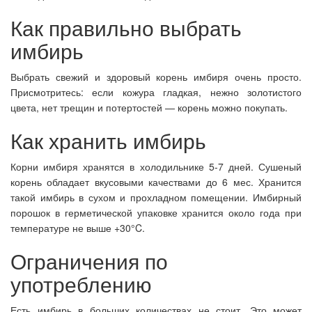
Как правильно выбрать
имбирь
Выбрать свежий и здоровый корень имбиря очень просто.
Присмотритесь: если кожура гладкая, нежно золотистого
цвета, нет трещин и потертостей — корень можно покупать.
Как хранить имбирь
Корни имбиря хранятся в холодильнике 5-7 дней. Сушеный
корень обладает вкусовыми качествами до 6 мес. Хранится
такой имбирь в сухом и прохладном помещении. Имбирный
порошок в герметической упаковке хранится около года при
температуре не выше +30°C.
Ограничения по
употреблению
Есть имбирь в больших количествах не стоит. Это может