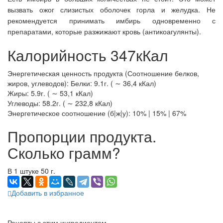
вызвать ожог слизистых оболочек горла и желудка.
Не
рекомендуется принимать имбирь одновременно с
препаратами, которые разжижают кровь (антикоагулянты).
Калорийность 347кКал
Энергетическая ценность продукта (Соотношение белков,
жиров, углеводов): Белки: 9.1г. ( ∼ 36,4 кКал)
Жиры: 5.9г. ( ∼ 53,1 кКал)
Углеводы: 58.2г. ( ∼ 232,8 кКал)
Энергетическое соотношение (б|ж|у): 10% | 15% | 67%
Пропорции продукта.
Сколько грамм?
В 1 штуке 50 г.
Добавить в избранное
Рецепты с этим ингредиентом