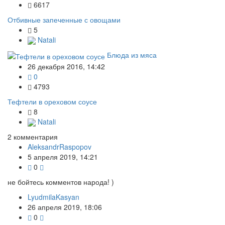
6617
Отбивные запеченные с овощами
5
Natali
Блюда из мяса
26 декабря 2016, 14:42
0
4793
Тефтели в ореховом соусе
8
Natali
2
комментария
AleksandrRaspopov
5 апреля 2019, 14:21
0
не бойтесь комментов народа! )
LyudmilaKasyan
26 апреля 2019, 18:06
0