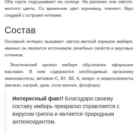
Оба сорта подсушивают на солнце. На разломе они светло-
желтого цвета. Со временем цвет корневищ темнеет. Вкус
сладкий с острыми нотками.
Состав
Основной интерес вызывает светло-желтый корешок имбиря,
именно он является источником лечебных свойств и вкусовых
оттенков.
Экзотический аромат имбиря обусловлен эфирными
маслами. В нем содержатся необходимые организму
аминокислоты, витамин С, В1, В2, А, микро- и макроэлементы
(железо, натрий, цинк, соли магния, фосфора).
Интересный
факт!
Благодаря своему
составу имбирь прекрасно справляется с
вирусом гриппа и является природным
антиоксидантом.