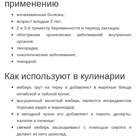
применению
мочекаменная болезнь;
возраст младше 2 лет;
2 и 3-й триместр беременности и период лактации;
обострение хронических заболеваний внутренних
органов;
лихорадка;
онкологические заболевания;
геморрой.
Как используют в кулинарии
имбирь трут на терку и добавляют в жареные блюда
китайской и тайской кухни;
высушенный молотый имбирь является ингредиентом
порошка карри и маринадов;
в западной кухне его добавляют в пироги, десерты,
напитки и печенье;
свежий имбирь засахаривают с помощью сиропа и
делают из него шоколад.