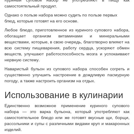
самостоятельный продукт.
Однако о пользе набора можно судить по пользе первых
блюд, которые готовят на его основе.
Любое блюдо, приготовленное из куриного супового набора,
обогащает организм витаминами и минеральными
веществами, которые, в свою очередь, благотворно влияют на
всю систему пищеварения, работу сердца, ускоряют обмен
веществ, улучшают работоспособность мозга и успокаивают
нервную систему.
Наваристый бульон из супового набора способен согреть и
существенно улучшить настроение в дождливую пасмурную
погоду, а также настроить организм на отдых.
Использование в кулинарии
Единственно возможное применение куриного супового
набора — это варка бульона, который употребляют как
самостоятельное блюдо или же готовят вкусные щи, борщи,
рассольники и супы с различными видами круп и макаронных
изделий.