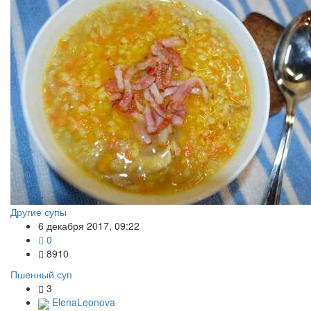
Другие супы
6 декабря 2017, 09:22
0
8910
Пшенный суп
3
ElenaLeonova