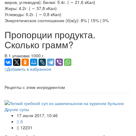
жиров, углеводов): Белки: 5.4г. ( ∼ 21,6 кКал)
Жиры: 4.2г. ( ∼ 37,8 кКал)
Углеводы: 0.2г. ( ∼ 0,8 кКал)
Энергетическое соотношение (б|ж|у): 8% | 15% | 0%
Пропорции продукта.
Сколько грамм?
В 1 упаковке 1000 г.
Добавить в избранное
Рецепты с этим ингредиентом
Другие супы
17 июля 2017, 10:46
0
12231