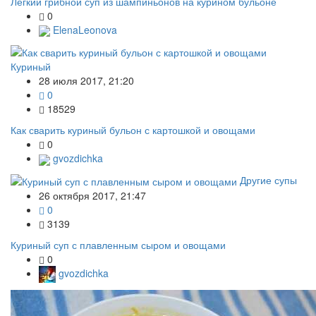
Легкий грибной суп из шампиньонов на курином бульоне
0
ElenaLeonova
Куриный
28 июля 2017, 21:20
0
18529
Как сварить куриный бульон с картошкой и овощами
0
gvozdichka
Другие супы
26 октября 2017, 21:47
0
3139
Куриный суп с плавленным сыром и овощами
0
gvozdichka