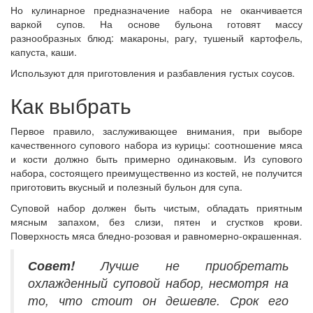
Но кулинарное предназначение набора не оканчивается
варкой супов. На основе бульона готовят массу
разнообразных блюд: макароны, рагу, тушеный картофель,
капуста, каши.
Используют для приготовления и разбавления густых соусов.
Как выбрать
Первое правило, заслуживающее внимания, при выборе
качественного супового набора из курицы: соотношение мяса
и кости должно быть примерно одинаковым. Из супового
набора, состоящего преимущественно из костей, не получится
приготовить вкусный и полезный бульон для супа.
Суповой набор должен быть чистым, обладать приятным
мясным запахом, без слизи, пятен и сгустков крови.
Поверхность мяса бледно-розовая и равномерно-окрашенная.
Совет!
Лучше не приобретать
охлажденный суповой набор, несмотря на
то, что стоит он дешевле. Срок его