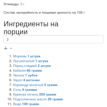
Углеводы:
3 г
Состав, калорийность и пищевая ценность на 100 г
Ингредиенты на
порции
+
-
Морковь
1
штука
Лук репчатый
1
штука
Перец сладкий
2
штуки
Кабачок
60
грамм
Чеснок
1
зубок
Укроп
4
веточки
Кориандр молотый
5
грамм
Соль
4
грамма
Куриная печень
250
грамм
Подсолнечное масло
20
грамм
Вода
130
грамм