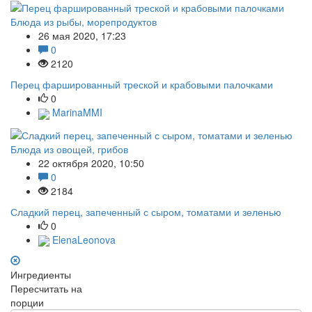
Блюда из рыбы, морепродуктов
26 мая 2020, 17:23
0
2120
Перец фаршированный треской и крабовыми палочками
0
MarinaMMI
Блюда из овощей, грибов
22 октября 2020, 10:50
0
2184
Сладкий перец, запеченный с сыром, томатами и зеленью
0
ElenaLeonova
Ингредиенты
Пересчитать на
порции