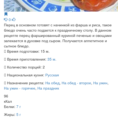
0
Перец в основном готовят с начинкой из фарша и риса, такое
блюдо очень часто подается к праздничному столу. В данном
рецепте перец фаршированный куриной печенью и овощами
запекается в духовке под сыром. Получается аппетитное и
сытное блюдо.
Время подготовки:
15 м.
Время приготовления:
35 м.
Количество порций:
2
Национальная кухня:
Русская
Назначение рецепта:
На обед
,
На обед - второе
,
На ужин
,
На ужин - горячее
,
На праздник
96
кКал
Белки:
7 г
Жиры:
5 г