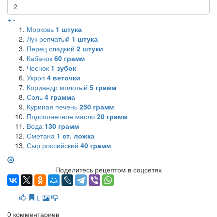
+
-
Морковь
1
штука
Лук репчатый
1
штука
Перец сладкий
2
штуки
Кабачок
60
грамм
Чеснок
1
зубок
Укроп
4
веточки
Кориандр молотый
5
грамм
Соль
4
грамма
Куриная печень
250
грамм
Подсолнечное масло
20
грамм
Вода
130
грамм
Сметана
1
ст. ложка
Сыр российский
40
грамм
Поделитесь рецептом в соцсетях
0
комментариев