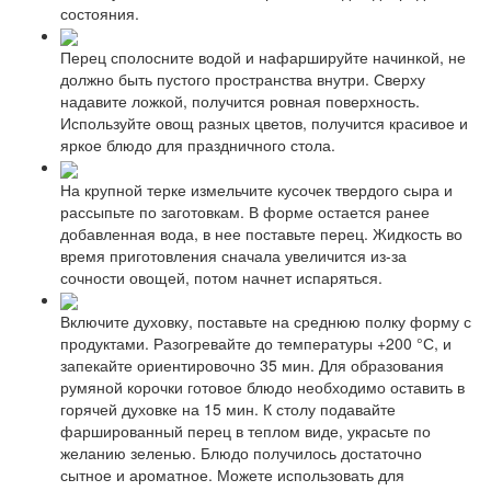
состояния.
Перец сполосните водой и нафаршируйте начинкой, не
должно быть пустого пространства внутри. Сверху
надавите ложкой, получится ровная поверхность.
Используйте овощ разных цветов, получится красивое и
яркое блюдо для праздничного стола.
На крупной терке измельчите кусочек твердого сыра и
рассыпьте по заготовкам. В форме остается ранее
добавленная вода, в нее поставьте перец. Жидкость во
время приготовления сначала увеличится из-за
сочности овощей, потом начнет испаряться.
Включите духовку, поставьте на среднюю полку форму с
продуктами. Разогревайте до температуры +200 °С, и
запекайте ориентировочно 35 мин. Для образования
румяной корочки готовое блюдо необходимо оставить в
горячей духовке на 15 мин. К столу подавайте
фаршированный перец в теплом виде, украсьте по
желанию зеленью. Блюдо получилось достаточно
сытное и ароматное. Можете использовать для