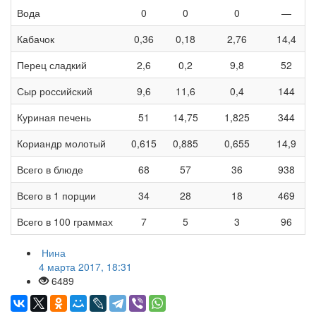
Вода
0
0
0
—
Кабачок
0,36
0,18
2,76
14,4
Перец сладкий
2,6
0,2
9,8
52
Сыр российский
9,6
11,6
0,4
144
Куриная печень
51
14,75
1,825
344
Кориандр молотый
0,615
0,885
0,655
14,9
Всего в блюде
68
57
36
938
Всего в 1 порции
34
28
18
469
Всего в 100 граммах
7
5
3
96
Нина
4 марта 2017, 18:31
6489