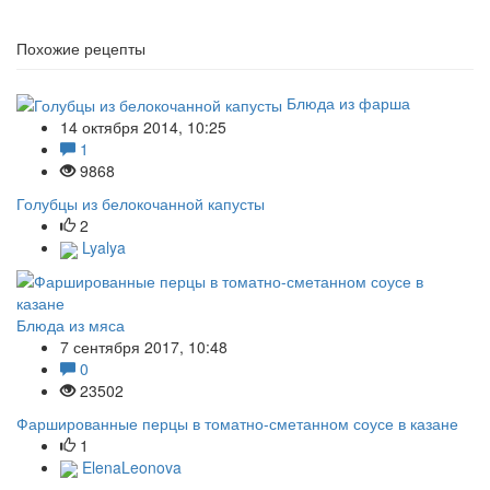
Похожие рецепты
Блюда из фарша
14 октября 2014, 10:25
1
9868
Голубцы из белокочанной капусты
2
Lyalya
Блюда из мяса
7 сентября 2017, 10:48
0
23502
Фаршированные перцы в томатно-сметанном соусе в казане
1
ElenaLeonova