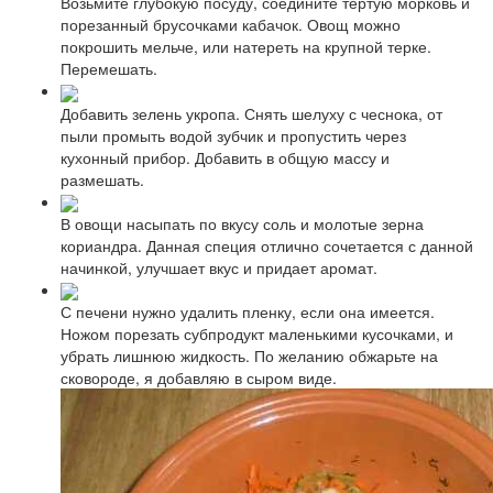
Возьмите глубокую посуду, соедините тертую морковь и
порезанный брусочками кабачок. Овощ можно
покрошить мельче, или натереть на крупной терке.
Перемешать.
Добавить зелень укропа. Снять шелуху с чеснока, от
пыли промыть водой зубчик и пропустить через
кухонный прибор. Добавить в общую массу и
размешать.
В овощи насыпать по вкусу соль и молотые зерна
кориандра. Данная специя отлично сочетается с данной
начинкой, улучшает вкус и придает аромат.
С печени нужно удалить пленку, если она имеется.
Ножом порезать субпродукт маленькими кусочками, и
убрать лишнюю жидкость. По желанию обжарьте на
сковороде, я добавляю в сыром виде.