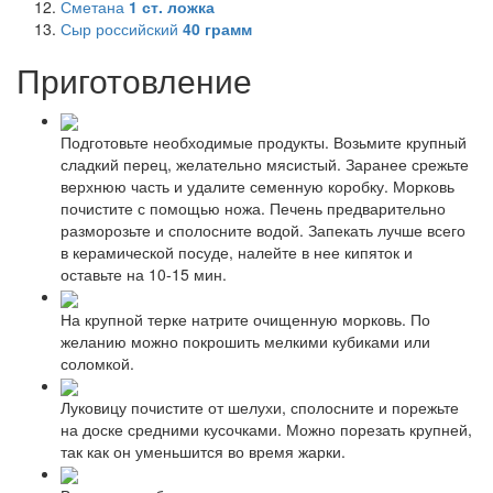
Сметана
1
ст. ложка
Сыр российский
40
грамм
Приготовление
Подготовьте необходимые продукты. Возьмите крупный
сладкий перец, желательно мясистый. Заранее срежьте
верхнюю часть и удалите семенную коробку. Морковь
почистите с помощью ножа. Печень предварительно
разморозьте и сполосните водой. Запекать лучше всего
в керамической посуде, налейте в нее кипяток и
оставьте на 10-15 мин.
На крупной терке натрите очищенную морковь. По
желанию можно покрошить мелкими кубиками или
соломкой.
Луковицу почистите от шелухи, сполосните и порежьте
на доске средними кусочками. Можно порезать крупней,
так как он уменьшится во время жарки.