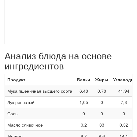
Анализ блюда на основе
ингредиентов
Продукт
Белки
Жиры
Углеводы
Мука пшеничная высшего сорта
6,48
0,78
41,94
Лук репчатый
1,05
0
7,8
Соль
0
0
0
Масло сливочное
0,2
33
0,32
Молоко
8,7
9,6
14,1