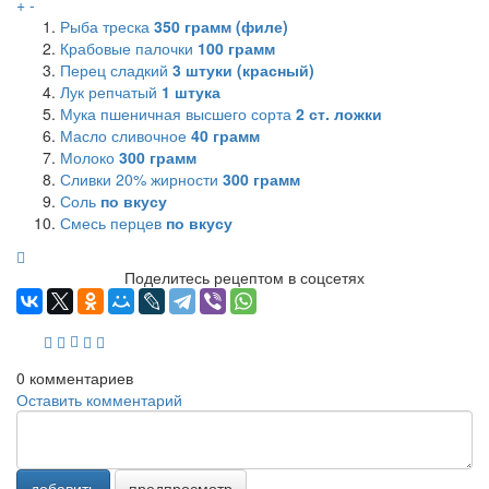
+
-
Рыба треска
350
грамм (филе)
Крабовые палочки
100
грамм
Перец сладкий
3
штуки (красный)
Лук репчатый
1
штука
Мука пшеничная высшего сорта
2
ст. ложки
Масло сливочное
40
грамм
Молоко
300
грамм
Сливки 20% жирности
300
грамм
Соль
по вкусу
Смесь перцев
по вкусу
Поделитесь рецептом в соцсетях
0
комментариев
Оставить комментарий
добавить
предпросмотр