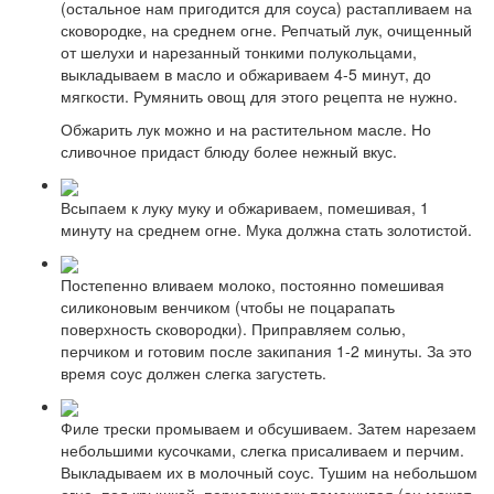
(остальное нам пригодится для соуса) растапливаем на
сковородке, на среднем огне. Репчатый лук, очищенный
от шелухи и нарезанный тонкими полукольцами,
выкладываем в масло и обжариваем 4-5 минут, до
мягкости. Румянить овощ для этого рецепта не нужно.
Обжарить лук можно и на растительном масле. Но
сливочное придаст блюду более нежный вкус.
Всыпаем к луку муку и обжариваем, помешивая, 1
минуту на среднем огне. Мука должна стать золотистой.
Постепенно вливаем молоко, постоянно помешивая
силиконовым венчиком (чтобы не поцарапать
поверхность сковородки). Приправляем солью,
перчиком и готовим после закипания 1-2 минуты. За это
время соус должен слегка загустеть.
Филе трески промываем и обсушиваем. Затем нарезаем
небольшими кусочками, слегка присаливаем и перчим.
Выкладываем их в молочный соус. Тушим на небольшом