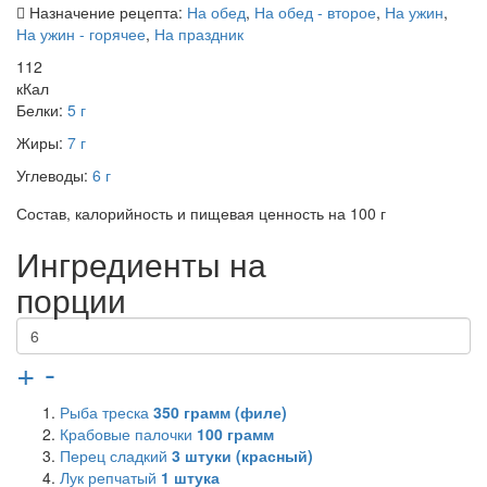
Назначение рецепта:
На обед
,
На обед - второе
,
На ужин
,
На ужин - горячее
,
На праздник
112
кКал
Белки:
5 г
Жиры:
7 г
Углеводы:
6 г
Состав, калорийность и пищевая ценность на 100 г
Ингредиенты на
порции
+
-
Рыба треска
350
грамм (филе)
Крабовые палочки
100
грамм
Перец сладкий
3
штуки (красный)
Лук репчатый
1
штука