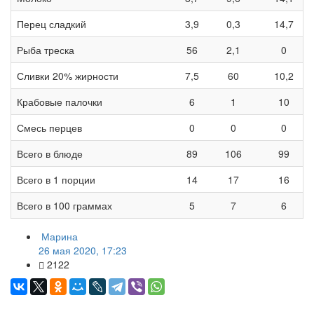
Перец сладкий
3,9
0,3
14,7
Рыба треска
56
2,1
0
Сливки 20% жирности
7,5
60
10,2
Крабовые палочки
6
1
10
Смесь перцев
0
0
0
Всего в блюде
89
106
99
Всего в 1 порции
14
17
16
Всего в 100 граммах
5
7
6
Марина
26 мая 2020, 17:23
2122