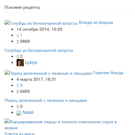
Похожие рецепты
Блюда из фарша
14 октября 2014, 10:25
1
9868
Голубцы из белокочанной капусты
2
Lyalya
Горячие блюда
4 марта 2017, 18:31
0
6489
Перец запеченный с печенью и овощами
0
Natali
Блюда из мяса