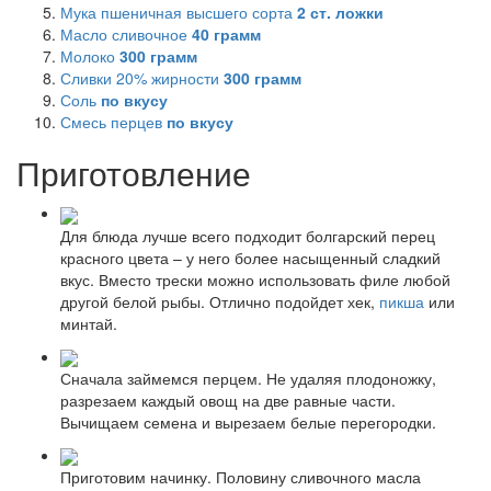
Мука пшеничная высшего сорта
2
ст. ложки
Масло сливочное
40
грамм
Молоко
300
грамм
Сливки 20% жирности
300
грамм
Соль
по вкусу
Смесь перцев
по вкусу
Приготовление
Для блюда лучше всего подходит болгарский перец
красного цвета – у него более насыщенный сладкий
вкус. Вместо трески можно использовать филе любой
другой белой рыбы. Отлично подойдет хек,
пикша
или
минтай.
Сначала займемся перцем. Не удаляя плодоножку,
разрезаем каждый овощ на две равные части.
Вычищаем семена и вырезаем белые перегородки.
Приготовим начинку. Половину сливочного масла