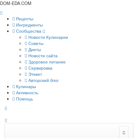
DOM-EDA.COM
Рецепты
Ингредиенты
Сообщества
Новости Кулинарии
Советы
Диеты
Новости сайта
Здоровое питание
Сервировка
Этикет
Авторский блог
Кулинары
Активность
Помощь