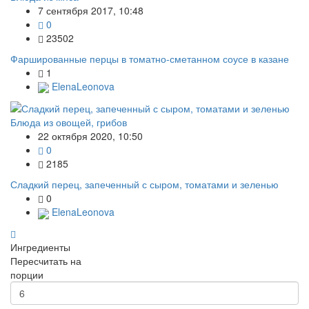
7 сентября 2017, 10:48
0
23502
Фаршированные перцы в томатно-сметанном соусе в казане
1
ElenaLeonova
Блюда из овощей, грибов
22 октября 2020, 10:50
0
2185
Сладкий перец, запеченный с сыром, томатами и зеленью
0
ElenaLeonova
Ингредиенты
Пересчитать на
порции