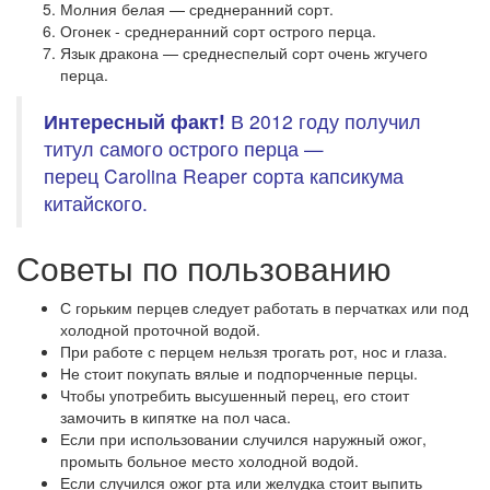
Молния белая — среднеранний сорт.
Огонек -
среднеранний сорт острого перца.
Язык дракона — среднеспелый сорт очень жгучего
перца.
Интересный
факт!
В 2012 году получил
титул самого острого перца —
перец Carolina Reaper сорта капсикума
китайского.
Советы по пользованию
С горьким перцев следует работать в перчатках или под
холодной проточной водой.
При работе с перцем нельзя трогать рот, нос и глаза.
Не стоит покупать вялые и подпорченные перцы.
Чтобы употребить высушенный перец, его стоит
замочить в кипятке на пол часа.
Если при использовании случился наружный ожог,
промыть больное место холодной водой.
Если случился ожог рта или желудка стоит выпить