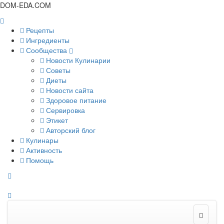
DOM-EDA.COM
Рецепты
Ингредиенты
Сообщества
Новости Кулинарии
Советы
Диеты
Новости сайта
Здоровое питание
Сервировка
Этикет
Авторский блог
Кулинары
Активность
Помощь