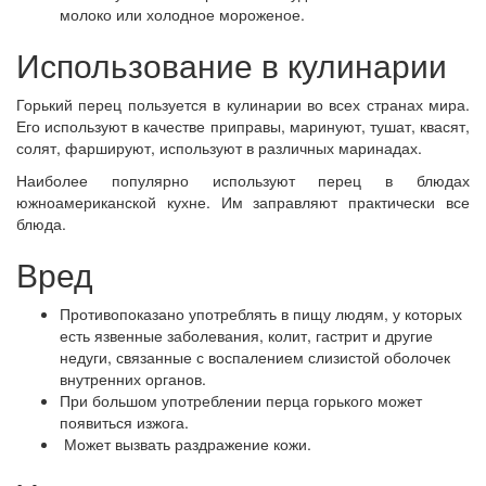
молоко или холодное мороженое.
Использование в кулинарии
Горький перец пользуется в кулинарии во всех странах мира.
Его используют в качестве приправы, маринуют, тушат, квасят,
солят, фаршируют, используют в различных маринадах.
Наиболее популярно используют перец в блюдах
южноамериканской кухне. Им заправляют практически все
блюда.
Вред
Противопоказано употреблять в пищу людям, у которых
есть язвенные заболевания, колит, гастрит и другие
недуги, связанные с воспалением слизистой оболочек
внутренних органов.
При большом употреблении перца горького может
появиться изжога.
Может вызвать раздражение кожи.