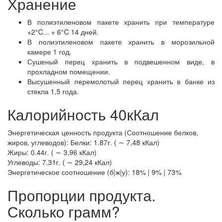
Хранение
В полиэтиленовом пакете хранить при температуре
+2°C... + 6°C 14 дней.
В полиэтиленовом пакете хранить в морозильной
камере 1 год.
Сушеный перец хранить в подвешенном виде, в
прохладном помещении.
Высушенный перемолотый перец хранить в банке из
стекла 1,5 года.
Калорийность 40кКал
Энергетическая ценность продукта (Соотношение белков,
жиров, углеводов): Белки: 1.87г. ( ∼ 7,48 кКал)
Жиры: 0.44г. ( ∼ 3,96 кКал)
Углеводы: 7.31г. ( ∼ 29,24 кКал)
Энергетическое соотношение (б|ж|у): 18% | 9% | 73%
Пропорции продукта.
Сколько грамм?