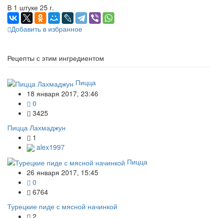
В 1 штуке 25 г.
Добавить в избранное
Рецепты с этим ингредиентом
Пицца
18 января 2017, 23:46
0
3425
Пицца Лахмаджун
1
alex1997
Пицца
26 января 2017, 15:45
0
6764
Турецкие пиде с мясной начинкой
2