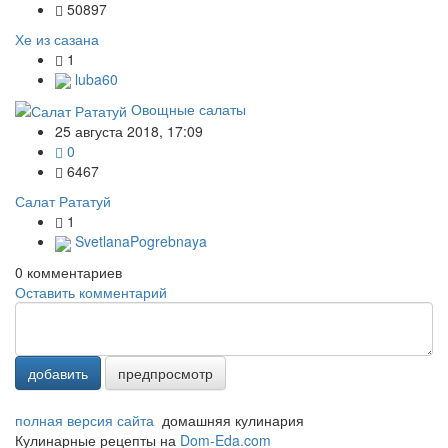
50897
Хе из сазана
1
luba60
Овощные салаты
25 августа 2018, 17:09
0
6467
Салат Рататуй
1
SvetlanaPogrebnaya
0
комментариев
Оставить комментарий
добавить
предпросмотр
полная версия сайта
домашняя кулинария
Кулинарные рецепты на
Dom-Eda.com