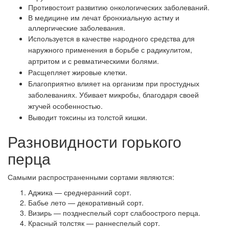
Противостоит развитию онкологических заболеваний.
В медицине им лечат бронхиальную астму и
аллергические заболевания.
Используется в качестве народного средства для
наружного применения в борьбе с радикулитом,
артритом и с ревматическими болями.
Расщепляет жировые клетки.
Благоприятно влияет на организм при простудных
заболеваниях. Убивает микробы, благодаря своей
жгучей особенностью.
Выводит токсины из толстой кишки.
Разновидности горького
перца
Самыми распространенными сортами являются:
Аджика — среднеранний сорт.
Бабье лето — декоративный сорт.
Визирь — п
озднеспелый сорт слабоострого перца.
Красный толстяк — раннеспелый сорт.