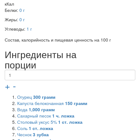
кКал
Белки:
0 г
Жиры:
0 г
Углеводы:
1 г
Состав, калорийность и пищевая ценность на 100 г
Ингредиенты на
порции
+
-
Огурец
300
грамм
Капуста белокочанная
150
грамм
Вода
1,000
грамм
Сахарный песок
1
ч. ложка
Столовый уксус 5%
1
ст. ложка
Соль
1
ст. ложка
Чеснок
3
зубка