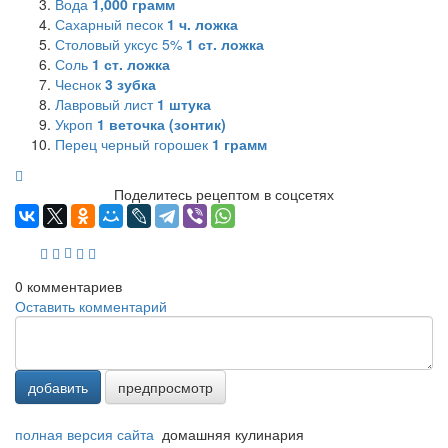
Вода
1,000
грамм
Сахарный песок
1
ч. ложка
Столовый уксус 5%
1
ст. ложка
Соль
1
ст. ложка
Чеснок
3
зубка
Лавровый лист
1
штука
Укроп
1
веточка (зонтик)
Перец черный горошек
1
грамм
Поделитесь рецептом в соцсетях
0
комментариев
Оставить комментарий
добавить
предпросмотр
полная версия сайта
домашняя кулинария