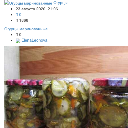
Огурцы
23 августа 2020, 21:06
0
1868
Огурцы маринованные
0
ElenaLeonova