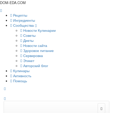
DOM-EDA.COM
Рецепты
Ингредиенты
Сообщества
Новости Кулинарии
Советы
Диеты
Новости сайта
Здоровое питание
Сервировка
Этикет
Авторский блог
Кулинары
Активность
Помощь