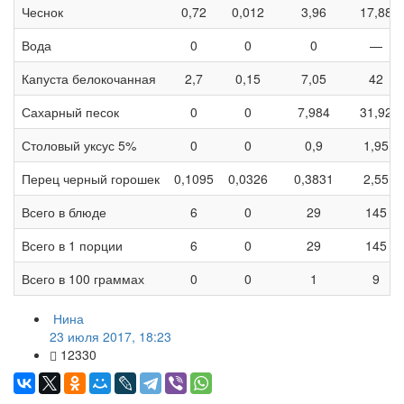
Чеснок
0,72
0,012
3,96
17,88
Вода
0
0
0
—
Капуста белокочанная
2,7
0,15
7,05
42
Сахарный песок
0
0
7,984
31,92
Столовый уксус 5%
0
0
0,9
1,95
Перец черный горошек
0,1095
0,0326
0,3831
2,55
Всего в блюде
6
0
29
145
Всего в 1 порции
6
0
29
145
Всего в 100 граммах
0
0
1
9
Нина
23 июля 2017, 18:23
12330