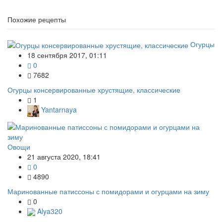
Похожие рецепты
Огурцы
18 сентября 2017, 01:11
0
7682
Огурцы консервированные хрустящие, классические
1
Yantarnaya
Овощи
21 августа 2020, 18:41
0
4890
Маринованные патиссоны с помидорами и огурцами на зиму
0
Alya320