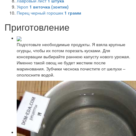
Лавровый лист
1
штука
Укроп
1
веточка (зонтик)
Перец черный горошек
1
грамм
Приготовление
Подготовьте необходимые продукты. Я взяла крупные
огурцы, чтобы их потом порезать кусками. Для
консервации выбирайте раннюю капусту нового урожая.
Именно такой овощ не будет жестким после
маринования. Зубчики чеснока почистите от шелухи –
ополосните водой.