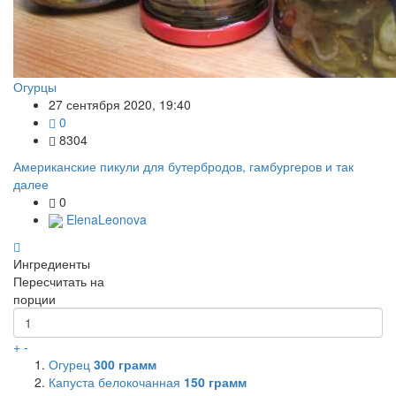
Огурцы
27 сентября 2020, 19:40
0
8304
Американские пикули для бутербродов, гамбургеров и так
далее
0
ElenaLeonova
Ингредиенты
Пересчитать на
порции
+
-
Огурец
300
грамм
Капуста белокочанная
150
грамм