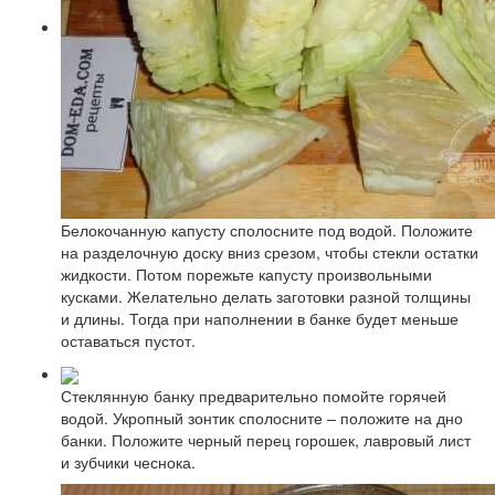
Белокочанную капусту сполосните под водой. Положите
на разделочную доску вниз срезом, чтобы стекли остатки
жидкости. Потом порежьте капусту произвольными
кусками. Желательно делать заготовки разной толщины
и длины. Тогда при наполнении в банке будет меньше
оставаться пустот.
Стеклянную банку предварительно помойте горячей
водой. Укропный зонтик сполосните – положите на дно
банки. Положите черный перец горошек, лавровый лист
и зубчики чеснока.