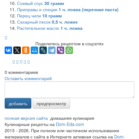
Соевый соус
30
грамм
Приправы и специи
1
ч. ложка (перечная паста)
Перец чили
10
грамм
Сахарный песок
0,5
ч. ложек
Растительное масло
1
ч. ложка
Поделитесь рецептом в соцсетях
0
комментариев
Оставить комментарий
добавить
предпросмотр
полная версия сайта
домашняя кулинария
Кулинарные рецепты на
Dom-Eda.com
2013 - 2026. При полном или частичном использовании
материалов с сайта в Интернете активная ссылка на
Dom-