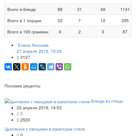
Всего в блюде
88
31
49
1141
Всего в 1 порции
22
7
12
285
Всего в 100 граммах
6
2
3
87
Елена Леонова
27 апреля 2019, 15:24
3127
Похожие рецепты
Блюда из птицы
22 апреля 2019, 14:53
0
2520
Цыпленок с овощами в азиатском стиле
0