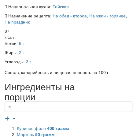
Национальная кухня:
Тайская
Назначение рецепта:
На обед - второе
,
На ужин - горячее
,
На праздник
87
кКал
Белки:
6 г
Жиры:
2 г
Углеводы:
3 г
Состав, калорийность и пищевая ценность на 100 г
Ингредиенты на
порции
+
-
Куриное филе
400
грамм
Морковь
50
грамм