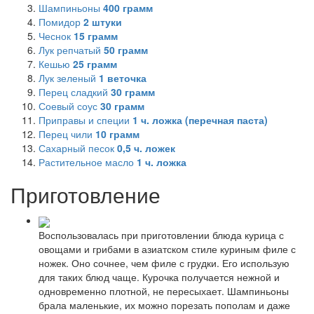
Шампиньоны
400
грамм
Помидор
2
штуки
Чеснок
15
грамм
Лук репчатый
50
грамм
Кешью
25
грамм
Лук зеленый
1
веточка
Перец сладкий
30
грамм
Соевый соус
30
грамм
Приправы и специи
1
ч. ложка (перечная паста)
Перец чили
10
грамм
Сахарный песок
0,5
ч. ложек
Растительное масло
1
ч. ложка
Приготовление
Воспользовалась при приготовлении блюда курица с
овощами и грибами в азиатском стиле куриным филе с
ножек. Оно сочнее, чем филе с грудки. Его использую
для таких блюд чаще. Курочка получается нежной и
одновременно плотной, не пересыхает. Шампиньоны
брала маленькие, их можно порезать пополам и даже