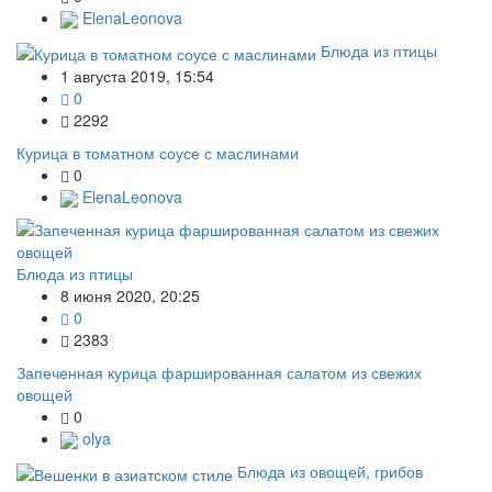
ElenaLeonova
Блюда из птицы
1 августа 2019, 15:54
0
2292
Курица в томатном соусе с маслинами
0
ElenaLeonova
Блюда из птицы
8 июня 2020, 20:25
0
2383
Запеченная курица фаршированная салатом из свежих
овощей
0
olya
Блюда из овощей, грибов