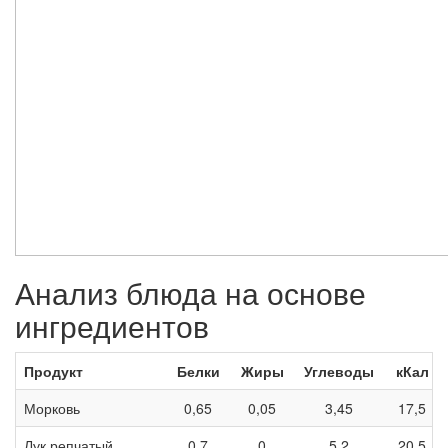
Анализ блюда на основе
ингредиентов
Продукт
Белки
Жиры
Углеводы
кКал
Морковь
0,65
0,05
3,45
17,5
Лук репчатый
0,7
0
5,2
20,5