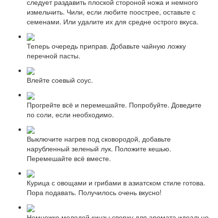
следует раздавить плоской стороной ножа и немного
измельчить. Чили, если любите поострее, оставьте с
семенами. Или удалите их для средне острого вкуса.
Теперь очередь приправ. Добавьте чайную ложку
перечной пасты.
Влейте соевый соус.
Прогрейте всё и перемешайте. Попробуйте. Доведите
по соли, если необходимо.
Выключите нагрев под сковородой, добавьте
нарубленный зеленый лук. Положите кешью.
Перемешайте всё вместе.
Курица с овощами и грибами в азиатском стиле готова.
Пора подавать. Получилось очень вкусно!
Немножко молодой кинзы сверху для аромата идеально