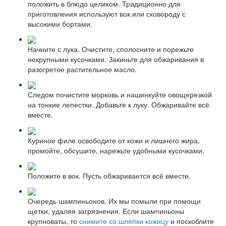
положить в блюдо целиком. Традиционно для
приготовления используют вок или сковороду с
высокими бортами.
Начните с лука. Очистите, сполосните и порежьте
некрупными кусочками. Закиньте для обжаривания в
разогретое растительное масло.
Следом почистите морковь и нашинкуйте овощерезкой
на тонкие лепестки. Добавьте к луку. Обжаривайте всё
вместе.
Куриное филе освободите от кожи и лишнего жира,
промойте, обсушите, нарежьте удобными кусочками.
Положите в вок. Пусть обжаривается всё вместе.
Очередь шампиньонов. Их мы помыли при помощи
щетки, удаляя загрязнения. Если шампиньоны
крупноваты, то
снимите со шляпки кожицу
и поскоблите