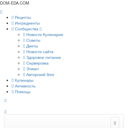
DOM-EDA.COM
Рецепты
Ингредиенты
Сообщества
Новости Кулинарии
Советы
Диеты
Новости сайта
Здоровое питание
Сервировка
Этикет
Авторский блог
Кулинары
Активность
Помощь