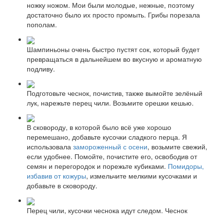
ножку ножом. Мои были молодые, нежные, поэтому
достаточно было их просто промыть. Грибы порезала
пополам.
Шампиньоны очень быстро пустят сок, который будет
превращаться в дальнейшем во вкусную и ароматную
подливу.
Подготовьте чеснок, почистив, также вымойте зелёный
лук, нарежьте перец чили. Возьмите орешки кешью.
В сковороду, в которой было всё уже хорошо
перемешано, добавьте кусочки сладкого перца. Я
использовала
замороженный с осени
, возьмите свежий,
если удобнее. Помойте, почистите его, освободив от
семян и перегородок и порежьте кубиками.
Помидоры,
избавив от кожуры
, измельчите мелкими кусочками и
добавьте в сковороду.
Перец чили, кусочки чеснока идут следом. Чеснок