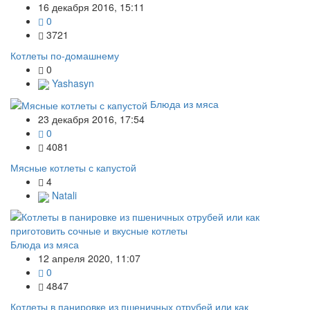
16 декабря 2016, 15:11
0
3721
Котлеты по-домашнему
0
Yashasyn
Блюда из мяса
23 декабря 2016, 17:54
0
4081
Мясные котлеты с капустой
4
Natali
Блюда из мяса
12 апреля 2020, 11:07
0
4847
Котлеты в панировке из пшеничных отрубей или как