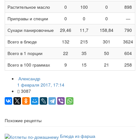
Растительное масло
0
100
0
898
Приправы и специи
0
0
0
—
Сухари панировочные
29,46
11,7
158,84
790
Всего в блюде
132
215
301
3624
Всего в 1 порции
22
35
50
604
Всего в 100 граммах
9
15
21
258
Александр
1 февраля 2017, 17:14
3087
Похожие рецепты
Блюда из фарша