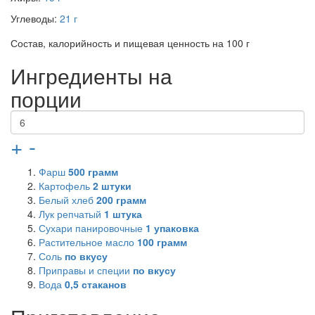
Углеводы:
21 г
Состав, калорийность и пищевая ценность на 100 г
Ингредиенты на
порции
+
-
Фарш
500
грамм
Картофель
2
штуки
Белый хлеб
200
грамм
Лук репчатый
1
штука
Сухари панировочные
1
упаковка
Растительное масло
100
грамм
Соль
по вкусу
Приправы и специи
по вкусу
Вода
0,5
стаканов