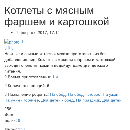
Котлеты с мясным
фаршем и картошкой
1 февраля 2017, 17:14
0
Нежные и сочные котлетки можно приготовить из без
добавления яиц. Котлеты с мясным фаршем и картошкой
выходят очень мягкими и подойдут даже для детского
питания.
Время приготовления:
1 ч.
Количество порций:
6
Назначение рецепта:
На обед
,
На обед - второе
,
На ужин
,
На ужин - горячее
,
Для детей - обед
,
На праздник
,
Для детей
258
кКал
Белки:
9 г
Жиры:
15 г