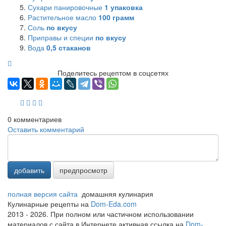
Сухари панировочные
1
упаковка
Растительное масло
100
грамм
Соль
по вкусу
Приправы и специи
по вкусу
Вода
0,5
стаканов
Поделитесь рецептом в соцсетях
0
комментариев
Оставить комментарий
добавить
предпросмотр
полная версия сайта
домашняя кулинария
Кулинарные рецепты на
Dom-Eda.com
2013 - 2026. При полном или частичном использовании
материалов с сайта в Интернете активная ссылка на
Dom-