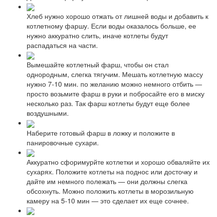
Хлеб нужно хорошо отжать от лишней воды и добавить к
котлетному фаршу. Если воды оказалось больше, ее
нужно аккуратно слить, иначе котлеты будут
распадаться на части.
Вымешайте котлетный фарш, чтобы он стал
однородным, слегка тягучим. Мешать котлетную массу
нужно 7-10 мин. по желанию можно немного отбить —
просто возьмите фарш в руки и побросайте его в миску
несколько раз. Так фарш котлеты будут еще более
воздушными.
Наберите готовый фарш в ложку и положите в
панировочные сухари.
Аккуратно сфоримурйте котлетки и хорошо обваляйте их
сухарях. Положите котлеты на поднос или досточку и
дайте им немного полежать — они должны слегка
обсохнуть. Можно положить котлеты в морозильную
камеру на 5-10 мин — это сделает их еще сочнее.