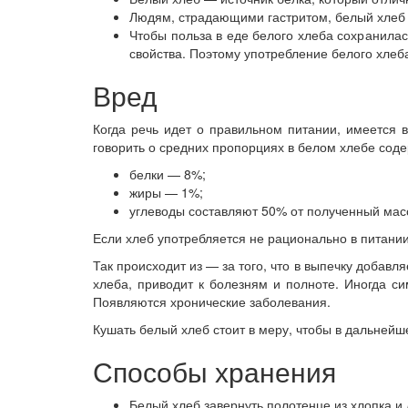
Людям, страдающими гастритом, белый хлеб
Чтобы польза в еде белого хлеба сохранилас
свойства. Поэтому употребление белого хлеб
Вред
Когда речь идет о правильном питании, имеется в
говорить о средних пропорциях в белом хлебе соде
белки — 8%;
жиры — 1%;
углеводы составляют 50% от полученный мас
Если хлеб употребляется не рационально в питани
Так происходит из — за того, что в выпечку добавл
хлеба, приводит к болезням и полноте. Иногда с
Появляются хронические заболевания.
Кушать белый хлеб стоит в меру, чтобы в дальнейш
Способы хранения
Белый хлеб завернуть полотенце из хлопка и 