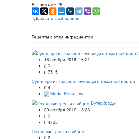
В 1 ломтике 25 г.
Добавить в избранное
Рецепты с этим ингредиентом
18 ноября 2016, 16:21
0
7515
Суп-пюре из красной чечевицы с томатной пастой
4
Maria_Prokofieva
Бутерброды
20 ноября 2016, 13:26
0
4725
Походные гренки с яйцом
2