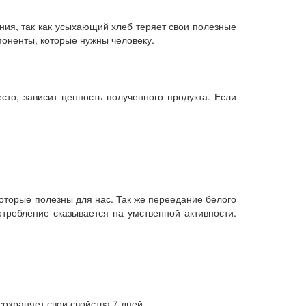
ения, так как усыхающий хлеб теряет свои полезные
поненты, которые нужны человеку.
сто, зависит ценность полученного продукта. Если
 которые полезны для нас. Так же переедание белого
требление сказывается на умственной активности.
сохраняет свои свойства 7 дней.