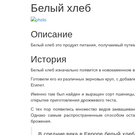
Белый хлеб
Описание
Белый хлеб это продукт питания, получаемый путем
История
Белый хлеб изначально появится в новокаменном в
Готовили его из различных зерновых круп, с добавл
Египет.
Именно там был найден и выращен сорт пшеницы, 
открытие приготовления дрожжевого теста.
С тех пор появились множество видов заквашивани
Однако самым распространенным способом остава
брожения.
В средние века в Европе белый хлеб