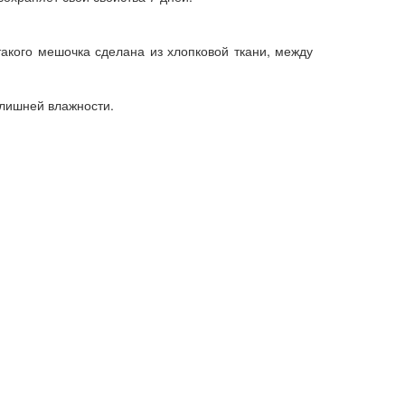
такого мешочка сделана из хлопковой ткани, между
злишней влажности.