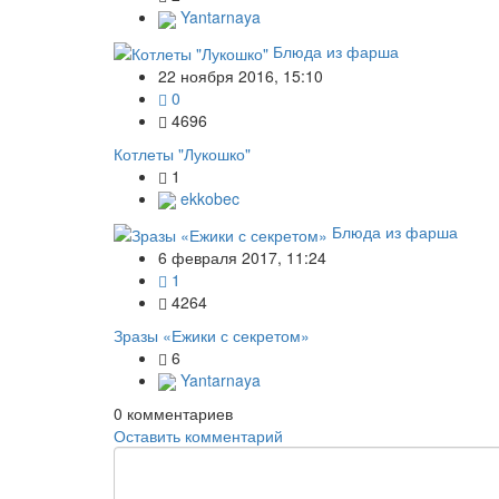
Yantarnaya
Блюда из фарша
22 ноября 2016, 15:10
0
4696
Котлеты "Лукошко"
1
ekkobec
Блюда из фарша
6 февраля 2017, 11:24
1
4264
Зразы «Ежики с секретом»
6
Yantarnaya
0
комментариев
Оставить комментарий