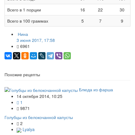
Всего в 1 порции
16
22
30
Всего в 100 граммах
5
7
9
Нина
3 июня 2017, 17:58
6961
Похожие рецепты
Блюда из фарша
14 октября 2014, 10:25
1
9871
Голубцы из белокочанной капусты
2
Lyalya