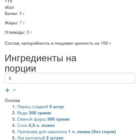
119
кКал
Белки:
5 г
Жиры:
7 г
Углеводы:
9 г
Состав, калорийность и пищевая ценность на 100 г
Ингредиенты на
порции
+
-
Основа
Перец сладкий
5
штук
Вода
300
грамм
Свиной фарш
300
грамм
Соль
0,5
ч. ложек
Приправа для шашлыка
1
ч. ложка (без горки)
Лук репчатый
2
штуки