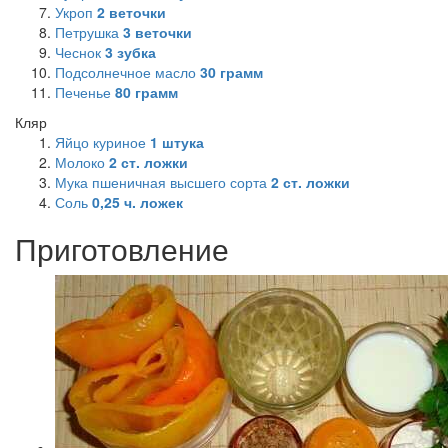
Укроп
2
веточки
Петрушка
3
веточки
Чеснок
3
зубка
Подсолнечное масло
30
грамм
Печенье
80
грамм
Кляр
Яйцо куриное
1
штука
Молоко
2
ст. ложки
Мука пшеничная высшего сорта
2
ст. ложки
Соль
0,25
ч. ложек
Приготовление