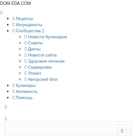
DOM-EDA.COM
Рецепты
Ингредиенты
Сообщества
Новости Кулинарии
Советы
Диеты
Новости сайта
Здоровое питание
Сервировка
Этикет
Авторский блог
Кулинары
Активность
Помощь