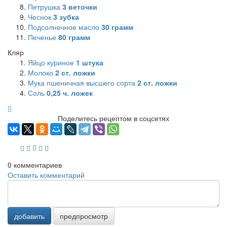
Петрушка
3
веточки
Чеснок
3
зубка
Подсолнечное масло
30
грамм
Печенье
80
грамм
Кляр
Яйцо куриное
1
штука
Молоко
2
ст. ложки
Мука пшеничная высшего сорта
2
ст. ложки
Соль
0,25
ч. ложек
Поделитесь рецептом в соцсетях
0
комментариев
Оставить комментарий
добавить
предпросмотр