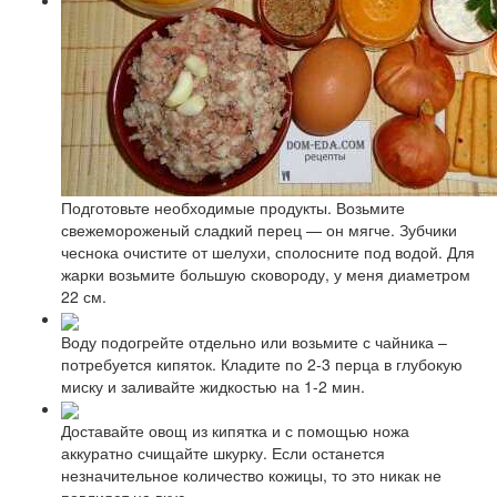
Подготовьте необходимые продукты. Возьмите
свежемороженый сладкий перец — он мягче. Зубчики
чеснока очистите от шелухи, сполосните под водой. Для
жарки возьмите большую сковороду, у меня диаметром
22 см.
Воду подогрейте отдельно или возьмите с чайника –
потребуется кипяток. Кладите по 2-3 перца в глубокую
миску и заливайте жидкостью на 1-2 мин.
Доставайте овощ из кипятка и с помощью ножа
аккуратно счищайте шкурку. Если останется
незначительное количество кожицы, то это никак не
повлияет на вкус.