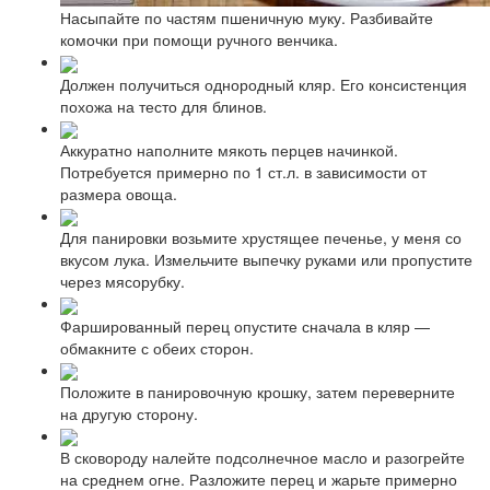
Насыпайте по частям пшеничную муку. Разбивайте
комочки при помощи ручного венчика.
Должен получиться однородный кляр. Его консистенция
похожа на тесто для блинов.
Аккуратно наполните мякоть перцев начинкой.
Потребуется примерно по 1 ст.л. в зависимости от
размера овоща.
Для панировки возьмите хрустящее печенье, у меня со
вкусом лука. Измельчите выпечку руками или пропустите
через мясорубку.
Фаршированный перец опустите сначала в кляр —
обмакните с обеих сторон.
Положите в панировочную крошку, затем переверните
на другую сторону.
В сковороду налейте подсолнечное масло и разогрейте
на среднем огне. Разложите перец и жарьте примерно