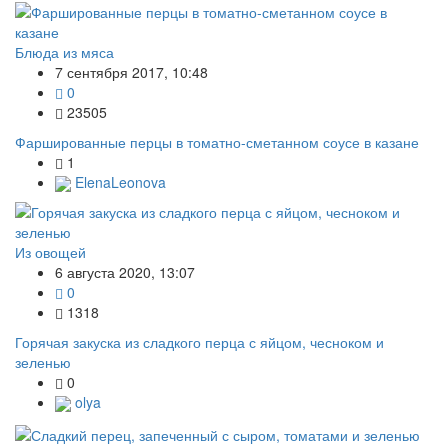
Блюда из мяса
7 сентября 2017, 10:48
0
23505
Фаршированные перцы в томатно-сметанном соусе в казане
1
ElenaLeonova
Из овощей
6 августа 2020, 13:07
0
1318
Горячая закуска из сладкого перца с яйцом, чесноком и
зеленью
0
olya