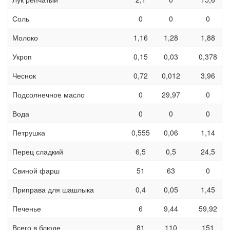
Соль
0
0
0
Молоко
1,16
1,28
1,88
Укроп
0,15
0,03
0,378
Чеснок
0,72
0,012
3,96
Подсолнечное масло
0
29,97
0
Вода
0
0
0
Петрушка
0,555
0,06
1,14
Перец сладкий
6,5
0,5
24,5
Свиной фарш
51
63
0
Приправа для шашлыка
0,4
0,05
1,45
Печенье
6
9,44
59,92
Всего в блюде
81
110
151