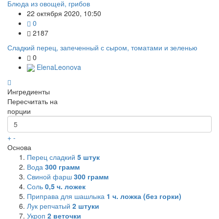
Блюда из овощей, грибов
22 октября 2020, 10:50
0
2187
Сладкий перец, запеченный с сыром, томатами и зеленью
0
ElenaLeonova
Ингредиенты
Пересчитать на
порции
+
-
Основа
Перец сладкий
5
штук
Вода
300
грамм
Свиной фарш
300
грамм
Соль
0,5
ч. ложек
Приправа для шашлыка
1
ч. ложка (без горки)
Лук репчатый
2
штуки
Укроп
2
веточки