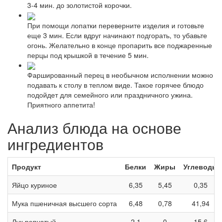
3-4 мин. до золотистой корочки.
При помощи лопатки переверните изделия и готовьте
еще 3 мин. Если вдруг начинают подгорать, то убавьте
огонь. Желательно в конце пропарить все поджаренные
перцы под крышкой в течение 5 мин.
Фаршированный перец в необычном исполнении можно
подавать к столу в теплом виде. Такое горячее блюдо
подойдет для семейного или праздничного ужина.
Приятного аппетита!
Анализ блюда на основе
ингредиентов
Продукт
Белки
Жиры
Углеводы
Яйцо куриное
6,35
5,45
0,35
Мука пшеничная высшего сорта
6,48
0,78
41,94
Лук репчатый
2,1
0
15,6