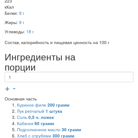
223
кКал
Белки:
9 г
Жиры:
9 г
Углеводы:
18 г
Состав, калорийность и пищевая ценность на 100 г
Ингредиенты на
порции
+
-
Основная часть
Куриное филе
200
грамм
Лук репчатый
1
штука
Соль
0,5
ч. ложек
Кабачок
60
грамм
Подсолнечное масло
30
грамм
Хлеб с отрубями
300
грамм