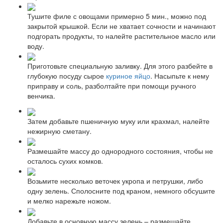
Тушите филе с овощами примерно 5 мин., можно под
закрытой крышкой. Если не хватает сочности и начинают
подгорать продукты, то налейте растительное масло или
воду.
Приготовьте специальную заливку. Для этого разбейте в
глубокую посуду сырое
куриное яйцо
. Насыпьте к нему
приправу и соль, разболтайте при помощи ручного
венчика.
Затем добавьте пшеничную муку или крахмал, налейте
нежирную сметану.
Размешайте массу до однородного состояния, чтобы не
осталось сухих комков.
Возьмите несколько веточек укропа и петрушки, либо
одну зелень. Сполосните под краном, немного обсушите
и мелко нарежьте ножом.
Добавьте в основную массу зелень – размешайте.