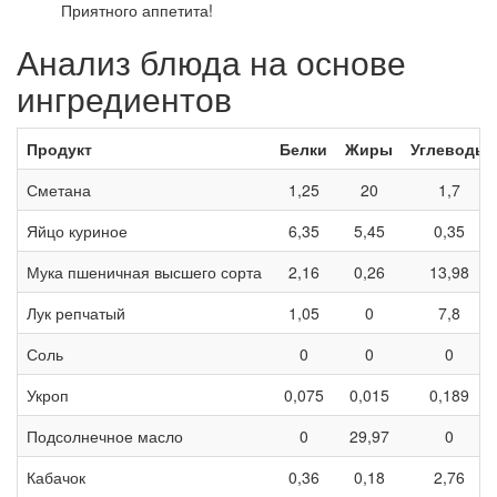
Приятного аппетита!
Анализ блюда на основе
ингредиентов
Продукт
Белки
Жиры
Углеводы
Сметана
1,25
20
1,7
Яйцо куриное
6,35
5,45
0,35
Мука пшеничная высшего сорта
2,16
0,26
13,98
Лук репчатый
1,05
0
7,8
Соль
0
0
0
Укроп
0,075
0,015
0,189
Подсолнечное масло
0
29,97
0
Кабачок
0,36
0,18
2,76