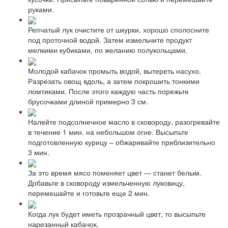
руками.
Репчатый лук очистите от шкурки, хорошо сполосните
под проточной водой. Затем измельчите продукт
мелкими кубиками, по желанию полукольцами.
Молодой кабачок промыть водой, вытереть насухо.
Разрезать овощ вдоль, а затем покрошить тонкими
ломтиками. После этого каждую часть порежьте
брусочками длиной примерно 3 см.
Налейте подсолнечное масло в сковороду, разогревайте
в течение 1 мин. на небольшом огне. Высыпьте
подготовленную курицу – обжаривайте приблизительно
3 мин.
За это время мясо поменяет цвет — станет белым.
Добавьте в сковороду измельченную луковицу,
перемешайте и готовьте еще 2 мин.
Когда лук будет иметь прозрачный цвет, то высыпьте
нарезанный кабачок.