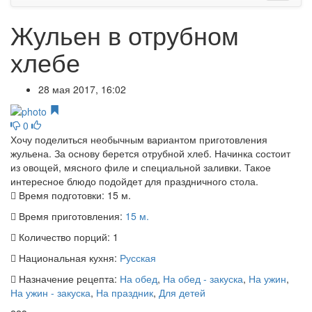
Жульен в отрубном
хлебе
28 мая 2017, 16:02
0
Хочу поделиться необычным вариантом приготовления
жульена. За основу берется отрубной хлеб. Начинка состоит
из овощей, мясного филе и специальной заливки. Такое
интересное блюдо подойдет для праздничного стола.
Время подготовки:
15 м.
Время приготовления:
15 м.
Количество порций:
1
Национальная кухня:
Русская
Назначение рецепта:
На обед
,
На обед - закуска
,
На ужин
,
На ужин - закуска
,
На праздник
,
Для детей