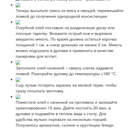
Теперь высыпьте смесь из мяса и овощей, перемешайте
ложкой до получения однородной консистенции.
Отрубной хлеб поставьте на разделочную доску или
плоскую тарелку. Возьмите острый нож и вырежьте
аккуратно мякоть. По краям должна остаться корочка
толщиной 1 см, а снизу донышко не менее 2 см. Мякоть
можно подсушить в духовке и применять в качестве
панировки для котлет.
Заполните хлеб начинкой – сверху слегка надавите
ложкой. Разогрейте духовку до температуры +180 °С.
Сыр лучше потереть заранее на мелкой терке, чтобы
сразу посыпать заготовку.
Поместите хлеб с начинкой на противень и запекайте
ориентировочно 15 мин. Дайте постоять 20 мин. в
духовке и подавайте в теплом виде к столу. Для
удобства жульен порежьте на несколько порций.
Получилось ароматное, сытное и хрустящее блюдо.