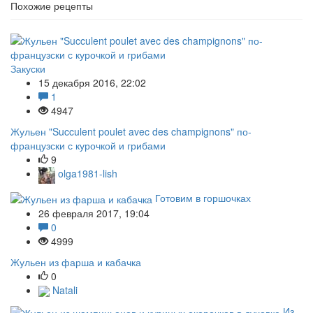
Похожие рецепты
Закуски
15 декабря 2016, 22:02
1
4947
Жульен "Succulent poulet avec des champignons" по-
французски с курочкой и грибами
9
olga1981-lish
Готовим в горшочках
26 февраля 2017, 19:04
0
4999
Жульен из фарша и кабачка
0
Natali
Из