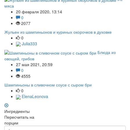
мяса
20 февраля 2020, 13:14
0
2077
Жульен из шампиньонов и куриных окорочков в духовке
0
Julia333
Блюда из
овощей, грибов
27 мая 2021, 20:59
0
4555
Шампиньоны в сливочном соусе с сыром бри
0
ElenaLeonova
Ингредиенты
Пересчитать на
порции