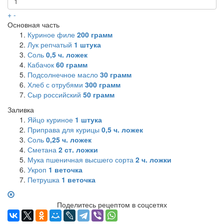
+
-
Основная часть
Куриное филе
200
грамм
Лук репчатый
1
штука
Соль
0,5
ч. ложек
Кабачок
60
грамм
Подсолнечное масло
30
грамм
Хлеб с отрубями
300
грамм
Сыр российский
50
грамм
Заливка
Яйцо куриное
1
штука
Приправа для курицы
0,5
ч. ложек
Соль
0,25
ч. ложек
Сметана
2
ст. ложки
Мука пшеничная высшего сорта
2
ч. ложки
Укроп
1
веточка
Петрушка
1
веточка
Поделитесь рецептом в соцсетях