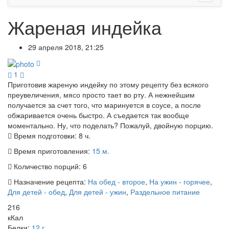
Жареная индейка
29 апреля 2018, 21:25
1
Приготовив жареную индейку по этому рецепту без всякого
преувеличения, мясо просто тает во рту. А нежнейшим
получается за счет того, что маринуется в соусе, а после
обжаривается очень быстро. А съедается так вообще
моментально. Ну, что поделать? Пожалуй, двойную порцию.
Время подготовки:
8 ч.
Время приготовления:
15 м.
Количество порций:
6
Назначение рецепта:
На обед - второе
,
На ужин - горячее
,
Для детей - обед
,
Для детей - ужин
,
Раздельное питание
216
кКал
Белки:
12 г