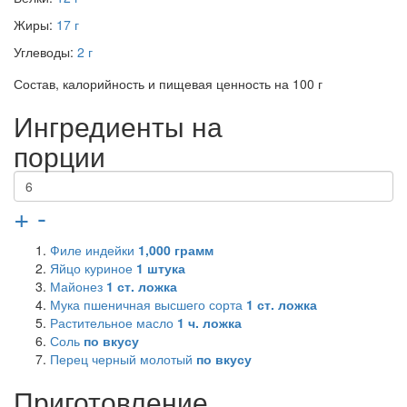
Жиры:
17 г
Углеводы:
2 г
Состав, калорийность и пищевая ценность на 100 г
Ингредиенты на
порции
+
-
Филе индейки
1,000
грамм
Яйцо куриное
1
штука
Майонез
1
ст. ложка
Мука пшеничная высшего сорта
1
ст. ложка
Растительное масло
1
ч. ложка
Соль
по вкусу
Перец черный молотый
по вкусу
Приготовление