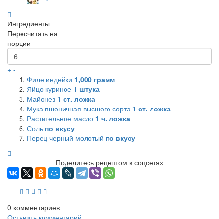
Ингредиенты
Пересчитать на
порции
+
-
Филе индейки
1,000
грамм
Яйцо куриное
1
штука
Майонез
1
ст. ложка
Мука пшеничная высшего сорта
1
ст. ложка
Растительное масло
1
ч. ложка
Соль
по вкусу
Перец черный молотый
по вкусу
Поделитесь рецептом в соцсетях
0
комментариев
Оставить комментарий