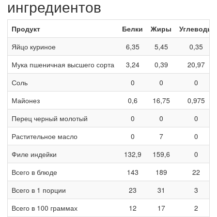
ингредиентов
Продукт
Белки
Жиры
Углеводы
Яйцо куриное
6,35
5,45
0,35
Мука пшеничная высшего сорта
3,24
0,39
20,97
Соль
0
0
0
Майонез
0,6
16,75
0,975
Перец черный молотый
0
0
0
Растительное масло
0
7
0
Филе индейки
132,9
159,6
0
Всего в блюде
143
189
22
Всего в 1 порции
23
31
3
Всего в 100 граммах
12
17
2