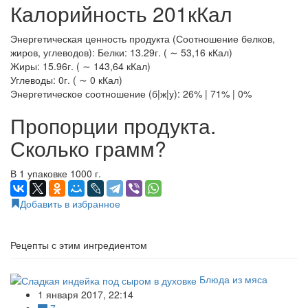
Калорийность 201кКал
Энергетическая ценность продукта (Соотношение белков,
жиров, углеводов): Белки: 13.29г. ( ∼ 53,16 кКал)
Жиры: 15.96г. ( ∼ 143,64 кКал)
Углеводы: 0г. ( ∼ 0 кКал)
Энергетическое соотношение (б|ж|у): 26% | 71% | 0%
Пропорции продукта.
Сколько грамм?
В 1 упаковке 1000 г.
Добавить в избранное
Рецепты с этим ингредиентом
Блюда из мяса
1 января 2017, 22:14
7