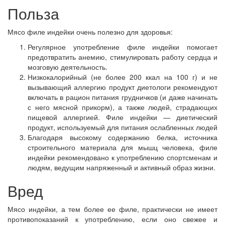
Польза
Мясо филе индейки очень полезно для здоровья:
Регулярное употребление филе индейки помогает
предотвратить анемию, стимулировать работу сердца и
мозговую деятельность.
Низкокалорийный (не более 200 ккал на 100 г) и не
вызывающий аллергию продукт диетологи рекомендуют
включать в рацион питания грудничков (и даже начинать
с него мясной прикорм), а также людей, страдающих
пищевой аллергией. Филе индейки — диетический
продукт, используемый для питания ослабленных людей
Благодаря высокому содержанию белка, источника
строительного материала для мышц человека, филе
индейки рекомендовано к употреблению спортсменам и
людям, ведущим напряженный и активный образ жизни.
Вред
Мясо индейки, а тем более ее филе, практически не имеет
противопоказаний к употреблению, если оно свежее и