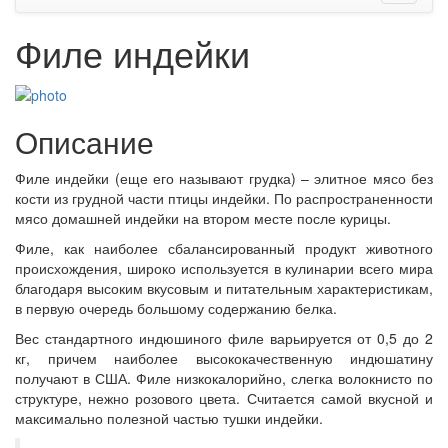
Филе индейки
Описание
Филе индейки (еще его называют грудка) – элитное мясо без
кости из грудной части птицы индейки. По распространенности
мясо домашней индейки на втором месте после курицы.
Филе, как наиболее сбалансированный продукт животного
происхождения, широко используется в кулинарии всего мира
благодаря высоким вкусовым и питательным характеристикам,
в первую очередь большому содержанию белка.
Вес стандартного индюшиного филе варьируется от 0,5 до 2
кг, причем наиболее высококачественную индюшатину
получают в США. Филе низкокалорийно, слегка волокнисто по
структуре, нежно розового цвета. Считается самой вкусной и
максимально полезной частью тушки индейки.