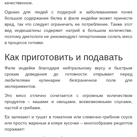
качественное.
Однако для людей с подагрой и заболеваниями почек
большое содержание белка в филе индейки может принести
вред, так что следует ограничить ее потребление. Также этот
вид индюшатины содержит натрий в большом количестве,
поэтому диетологи не рекомендуют гипертоникам солить мясо
в процессе готовки.
Как приготовить и подавать
Филе индейки благодаря нейтральному вкусу и быстрым
срокам доведения до готовности открывает перед
любителями кулинарии безграничное поле для
экспериментов.
Это мясо отлично сочетается с огромным количеством
продуктов – кашами и овощами, всевозможными соусами,
пастой и грибами.
Ее запекают и тушат
в томатном или сливочно-грибном соусе
или просто жареные в кляре кусочки – многообразие рецептов
поражает: