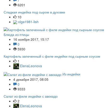
6201
Сладкая индейка под сыром в духовке
10
olga1981-lish
Блюда из птицы
16 ноября 2017, 15:17
0
5930
Картофель запеченный с филе индейки под сырным соусом
1
ElenaLeonova
Из индейки
4 декабря 2017, 08:05
0
9333
Салат из филе индейки с авокадо
2
ElenaLeonova