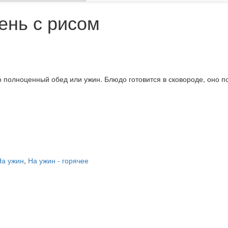
ень с рисом
о полноценный обед или ужин. Блюдо готовится в сковороде, оно п
На ужин
,
На ужин - горячее