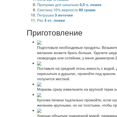
Приправа для шашлыка
0,5
ч. ложек
Сметана 10% жирности
80
грамм
Петрушка
3
веточки
Рис
4
ст. ложки
Приготовление
Подготовьте необходимые продукты. Возьмите
желанию можете брать больше. Удалите шкурк
сковородка или сотейник, у меня диаметром 2
Поставьте на средний огонь емкость с водой,
пересыпьте в дуршлаг, промойте под краном. 
получится жесткой.
Морковь сразу измельчите на крупной терке 
Кусочек печени тщательно промойте, если ну
желанию крупными, но не толстыми, чтобы пр
Хорошо обсыпьте пшеничной мукой, перемеша