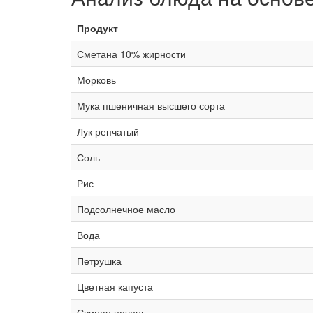
Продукт
Сметана 10% жирности
Морковь
Мука пшеничная высшего сорта
Лук репчатый
Соль
Рис
Подсолнечное масло
Вода
Петрушка
Цветная капуста
Свиная печень