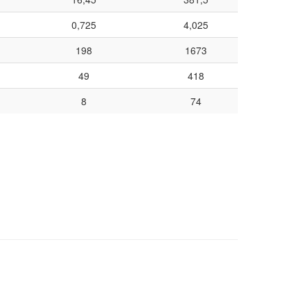
0,725
4,025
198
1673
49
418
8
74