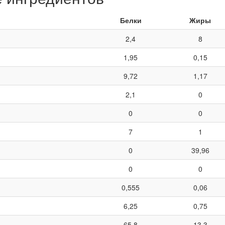
Белки
Жиры
2,4
8
1,95
0,15
9,72
1,17
2,1
0
0
0
7
1
0
39,96
0
0
0,555
0,06
6,25
0,75
65,8
13,3