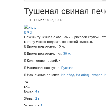
Тушеная свиная печ
17 мая 2017, 19:13
0
Печень, тушенная с овощами и рисовой крупой - эт
к столу можно подавать со свежей зеленью.
Время подготовки:
10 м.
Время приготовления:
30 м.
Количество порций:
4
Национальная кухня:
Русская
Назначение рецепта:
На обед
,
На обед - второе
,
74
кКал
Белки:
4 г
Жиры:
2 г
Углеводы:
8 г