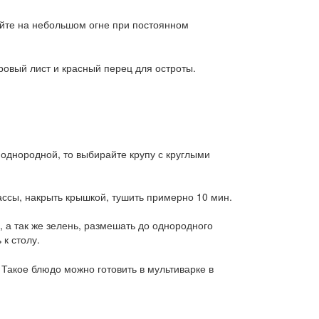
айте на небольшом огне при постоянном
ровый лист и красный перец для остроты.
 однородной, то выбирайте крупу с круглыми
ассы, накрыть крышкой, тушить примерно 10 мин.
, а так же зелень, размешать до однородного
 к столу.
 Такое блюдо можно готовить в мультиварке в