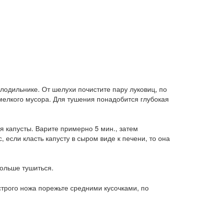
лодильнике. От шелухи почистите пару луковиц, по
мелкого мусора. Для тушения понадобится глубокая
я капусты. Варите примерно 5 мин., затем
 если класть капусту в сыром виде к печени, то она
дольше тушиться.
трого ножа порежьте средними кусочками, по