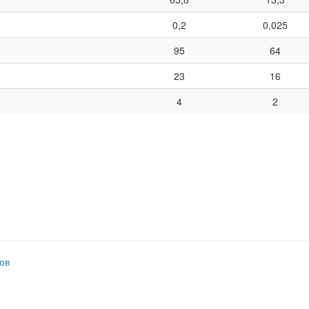
0,2
0,025
95
64
23
16
4
2
ов