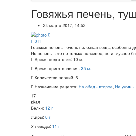
Говяжья печень, ту
24 марта 2017, 14:52
0
Говяжья печень - очень полезная вещь, особенно 
Но печень - это не только полезное, но и вкусное б
Время подготовки:
10 м.
Время приготовления:
35 м.
Количество порций:
6
Назначение рецепта:
На обед - второе
,
На ужин -
171
кКал
Белки:
12 г
Жиры:
8 г
Углеводы:
11 г