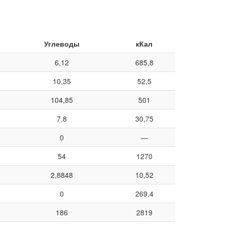
Углеводы
кКал
6,12
685,8
10,35
52,5
104,85
501
7,8
30,75
0
—
54
1270
2,8848
10,52
0
269,4
186
2819