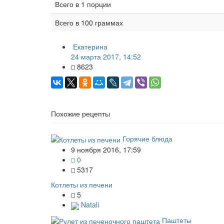
Всего в 1 порции
Всего в 100 граммах
Екатерина
24 марта 2017, 14:52
8623
Похожие рецепты
Горячие блюда
9 ноября 2016, 17:59
0
5317
Котлеты из печени
5
Natali
Паштеты