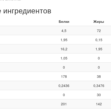
е ингредиентов
Белки
Жиры
4,5
72
1,95
0,15
16,2
1,95
1,05
0
0
0
178
38
0,2436
0,3476
0
30
201
142