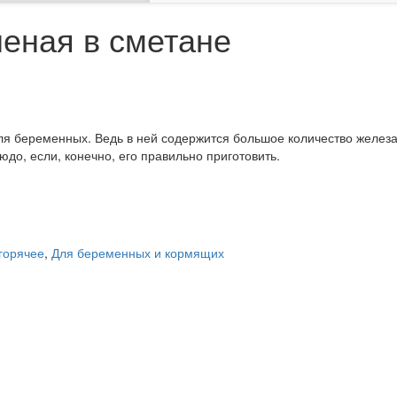
шеная в сметане
для беременных. Ведь в ней содержится большое количество желез
людо, если, конечно, его правильно приготовить.
 горячее
,
Для беременных и кормящих