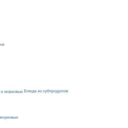
тов
Блюда из субпродуктов
 морковью