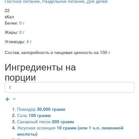
Постное питание
,
Раздельное питание
,
Для детей
22
кКал
Белки:
0 г
Жиры:
0 г
Углеводы:
4 г
Состав, калорийность и пищевая ценность на 100 г
Ингредиенты на
порции
+
-
Помидор
30,000
грамм
Соль
100
грамм
Сахарный песок
200
грамм
Уксусная эссенция
10
грамм (или 1 ч.л. лимонной
кислоты)