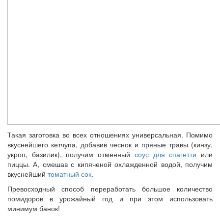
Такая заготовка во всех отношениях универсальная. Помимо
вкуснейшего кетчупа, добавив чеснок и пряные травы (кинзу,
укроп, базилик), получим отменный
соус для спагетти
или
пиццы. А, смешав с кипяченой охлажденной водой, получим
вкуснейший
томатный сок
.
Превосходный способ переработать большое количество
помидоров в урожайный год и при этом использовать
минимум банок!