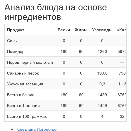
Анализ блюда на основе
ингредиентов
Продукт
Белки
Жиры
Углеводы
кКал
Соль
0
0
0
—
Помидор
180
60
1260
5970
Перец черный молотый
0
0
0
—
Сахарный песок
0
0
199,6
798
Уксусная эссенция
0
0
0,3
1,13
Всего в блюде
180
60
1459
6769
Всего в 1 порции
180
60
1459
6769
Всего в 100 граммах
0
0
4
22
Светлана Погребная