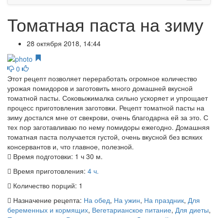
Томатная паста на зиму
28 октября 2018, 14:44
0
Этот рецепт позволяет переработать огромное количество
урожая помидоров и заготовить много домашней вкусной
томатной пасты. Соковыжималка сильно ускоряет и упрощает
процесс приготовления заготовки. Рецепт томатной пасты на
зиму достался мне от свекрови, очень благодарна ей за это. С
тех пор заготавливаю по нему помидоры ежегодно. Домашняя
томатная паста получается густой, очень вкусной без всяких
консервантов и, что главное, полезной.
Время подготовки:
1 ч 30 м.
Время приготовления:
4 ч.
Количество порций:
1
Назначение рецепта:
На обед
,
На ужин
,
На праздник
,
Для
беременных и кормящих
,
Вегетарианское питание
,
Для диеты
,