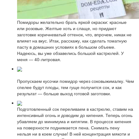
Помидоры желательно брать яркой окраски: красные
или розовые. Желтые хоть и слаще, но придают
заготовке коричневатый оттенок, что, впрочем, никак не
влияет на вкус. Итак, расскажу, как сделать томатную
пасту в домашних условиях в большом объеме.
Надеюсь, вы уже обзавелись большой кастрюлей. У
меня — 40-литровая.
Пропускаем кусочки помидор через соковыжималку. Чем
спелее будут плоды, тем гуще получится сок, и как
результат — больше выход готовой заготовки.
Подготовленный сок переливаем в кастрюлю, ставим на
интенсивный огонь и доводим до кипения. Теперь огонь
убавляем до минимума и кипятим. В процессе кипения
на поверхности поднимается пена. Снимать пену
нельзя ни в коем случае! В ней концентрация мякоти и