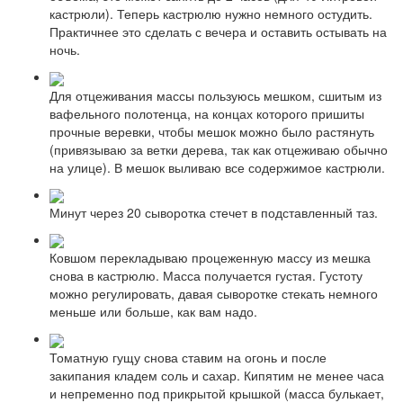
кастрюли). Теперь кастрюлю нужно немного остудить.
Практичнее это сделать с вечера и оставить остывать на
ночь.
Для отцеживания массы пользуюсь мешком, сшитым из
вафельного полотенца, на концах которого пришиты
прочные веревки, чтобы мешок можно было растянуть
(привязываю за ветки дерева, так как отцеживаю обычно
на улице). В мешок выливаю все содержимое кастрюли.
Минут через 20 сыворотка стечет в подставленный таз.
Ковшом перекладываю процеженную массу из мешка
снова в кастрюлю. Масса получается густая. Густоту
можно регулировать, давая сыворотке стекать немного
меньше или больше, как вам надо.
Томатную гущу снова ставим на огонь и после
закипания кладем соль и сахар. Кипятим не менее часа
и непременно под прикрытой крышкой (масса булькает,