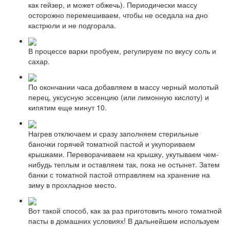
как гейзер, и может обжечь). Периодически массу
осторожно перемешиваем, чтобы не оседала на дно
кастрюли и не подгорала.
В процессе варки пробуем, регулируем по вкусу соль и
сахар.
По окончании часа добавляем в массу черный молотый
перец, уксусную эссенцию (или лимонную кислоту) и
кипятим еще минут 10.
Нагрев отключаем и сразу заполняем стерильные
баночки горячей томатной пастой и укупориваем
крышками. Переворачиваем на крышку, укутываем чем-
нибудь теплым и оставляем так, пока не остынет. Затем
банки с томатной пастой отправляем на хранение на
зиму в прохладное место.
Вот такой способ, как за раз приготовить много томатной
пасты в домашних условиях! В дальнейшем используем