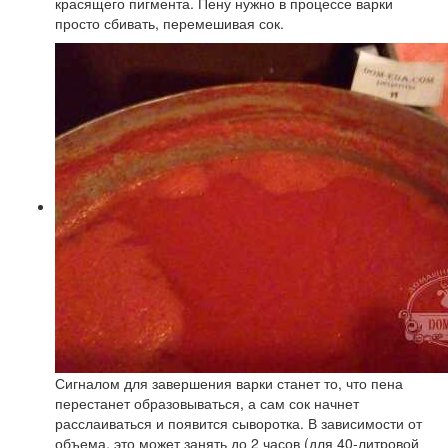
красящего пигмента. Пену нужно в процессе варки
просто сбивать, перемешивая сок.
Сигналом для завершения варки станет то, что пена
перестанет образовываться, а сам сок начнет
расслаиваться и появится сыворотка. В зависимости от
объема, это может занять до 2 часов (для 40-литровой