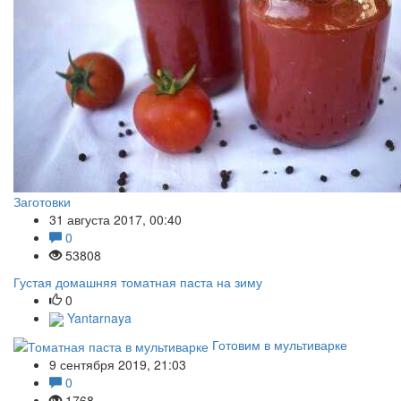
Заготовки
31 августа 2017, 00:40
0
53808
Густая домашняя томатная паста на зиму
0
Yantarnaya
Готовим в мультиварке
9 сентября 2019, 21:03
0
1768