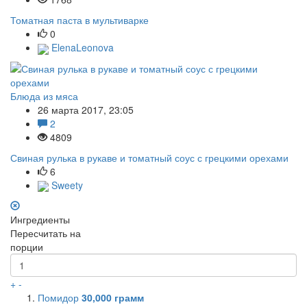
Томатная паста в мультиварке
0
ElenaLeonova
Блюда из мяса
26 марта 2017, 23:05
2
4809
Свиная рулька в рукаве и томатный соус с грецкими орехами
6
Sweety
Ингредиенты
Пересчитать на
порции
+
-
Помидор
30,000
грамм