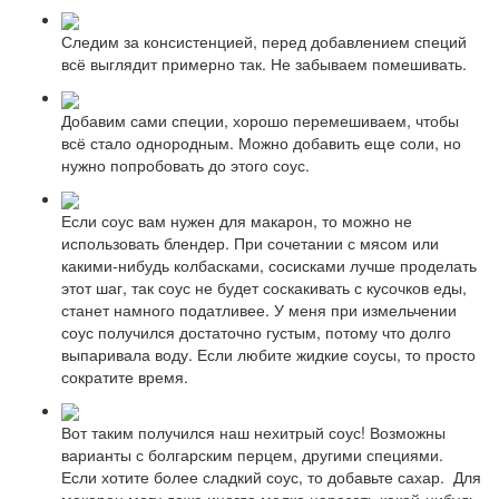
Следим за консистенцией, перед добавлением специй
всё выглядит примерно так. Не забываем помешивать.
Добавим сами специи, хорошо перемешиваем, чтобы
всё стало однородным. Можно добавить еще соли, но
нужно попробовать до этого соус.
Если соус вам нужен для макарон, то можно не
использовать блендер. При сочетании с мясом или
какими-нибудь колбасками, сосисками лучше проделать
этот шаг, так соус не будет соскакивать с кусочков еды,
станет намного податливее. У меня при измельчении
соус получился достаточно густым, потому что долго
выпаривала воду. Если любите жидкие соусы, то просто
сократите время.
Вот таким получился наш нехитрый соус! Возможны
варианты с болгарским перцем, другими специями.
Если хотите более сладкий соус, то добавьте сахар. Для