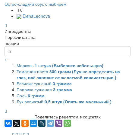
Остро-сладкий соус с имбирем
0
ElenaLeonova
Ингредиенты
Пересчитать на
порции
+
-
Морковь
1
штука (Выберите небольшую)
Томатная паста
300
грамм (Лучше определять на
глаз, всё зависит от желаемой консистенции.)
Базилик сушеный
3
грамма
Паприка сушеная
3
грамма
Соль
6
грамм
Лук репчатый
0,5
штук (Опять же маленький.)
Поделитесь рецептом в соцсетях