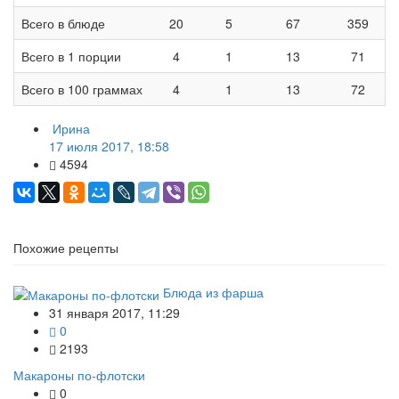
Всего в блюде
20
5
67
359
Всего в 1 порции
4
1
13
71
Всего в 100 граммах
4
1
13
72
Ирина
17 июля 2017, 18:58
4594
Похожие рецепты
Блюда из фарша
31 января 2017, 11:29
0
2193
Макароны по-флотски
0