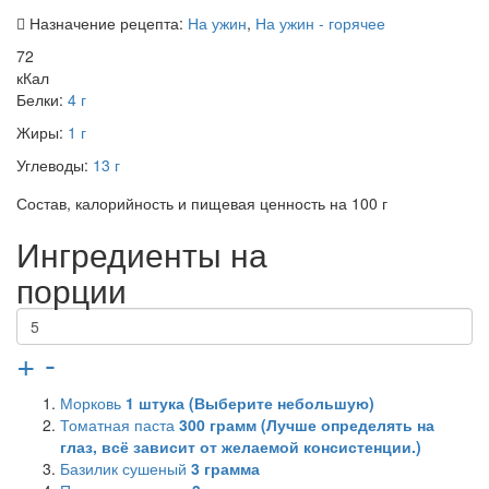
Назначение рецепта:
На ужин
,
На ужин - горячее
72
кКал
Белки:
4 г
Жиры:
1 г
Углеводы:
13 г
Состав, калорийность и пищевая ценность на 100 г
Ингредиенты на
порции
+
-
Морковь
1
штука (Выберите небольшую)
Томатная паста
300
грамм (Лучше определять на
глаз, всё зависит от желаемой консистенции.)
Базилик сушеный
3
грамма