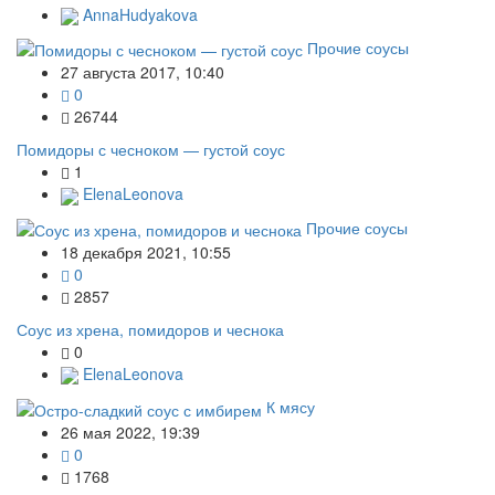
AnnaHudyakova
Прочие соусы
27 августа 2017, 10:40
0
26744
Помидоры с чесноком — густой соус
1
ElenaLeonova
Прочие соусы
18 декабря 2021, 10:55
0
2857
Соус из хрена, помидоров и чеснока
0
ElenaLeonova
К мясу
26 мая 2022, 19:39
0
1768