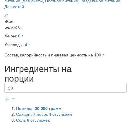
питание
,
Для диеты
,
Постное питание
,
Раздельное питание
,
Для детей
21
кКал
Белки:
0 г
Жиры:
0 г
Углеводы:
4 г
Состав, калорийность и пищевая ценность на 100 г
Ингредиенты на
порции
+
-
Помидор
20,000
грамм
Сахарный песок
4
ст. ложки
Соль
6
ст. ложек