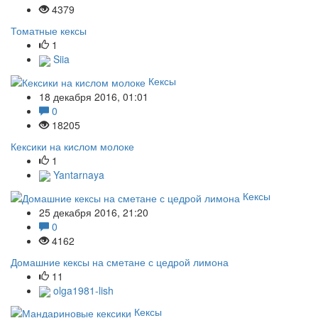
4379
Томатные кексы
1
Siia
Кексы
18 декабря 2016, 01:01
0
18205
Кексики на кислом молоке
1
Yantarnaya
Кексы
25 декабря 2016, 21:20
0
4162
Домашние кексы на сметане с цедрой лимона
11
olga1981-lish
Кексы