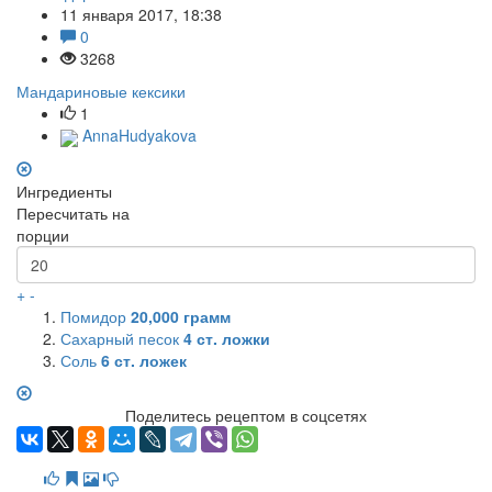
11 января 2017, 18:38
0
3268
Мандариновые кексики
1
AnnaHudyakova
Ингредиенты
Пересчитать на
порции
+
-
Помидор
20,000
грамм
Сахарный песок
4
ст. ложки
Соль
6
ст. ложек
Поделитесь рецептом в соцсетях