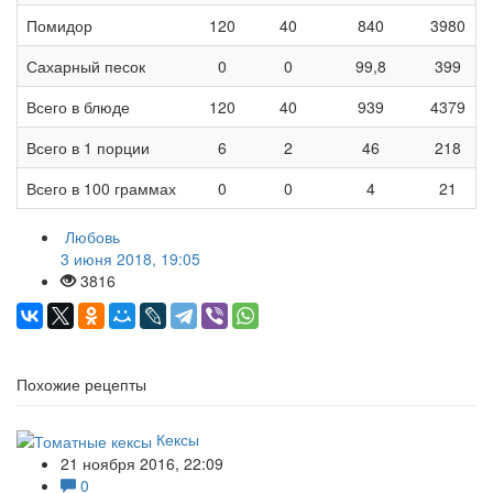
Помидор
120
40
840
3980
Сахарный песок
0
0
99,8
399
Всего в блюде
120
40
939
4379
Всего в 1 порции
6
2
46
218
Всего в 100 граммах
0
0
4
21
Любовь
3 июня 2018, 19:05
3816
Похожие рецепты
Кексы
21 ноября 2016, 22:09
0