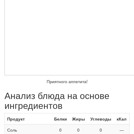
Приятного аппетита!
Анализ блюда на основе
ингредиентов
Продукт
Белки
Жиры
Углеводы
кКал
Соль
0
0
0
—