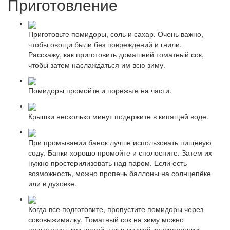
Приготовление
Приготовьте помидоры, соль и сахар. Очень важно,
чтобы овощи были без повреждений и гнили.
Расскажу, как приготовить домашний томатный сок,
чтобы затем наслаждаться им всю зиму.
Помидоры промойте и порежьте на части.
Крышки несколько минут подержите в кипящей воде.
При промывании банок лучше использовать пищевую
соду. Банки хорошо промойте и сполосните. Затем их
нужно простерилизовать над паром. Если есть
возможность, можно пропечь баллоны на солнцепёке
или в духовке.
Когда все подготовите, пропустите помидоры через
соковыжималку. Томатный сок на зиму можно
приготовить как густой, так и жидкой консистенции.