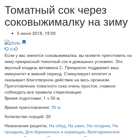
Томатный сок через
соковыжималку на зиму
3 июня 2018, 19:05
0
Если у вас имеется соковыжималка, вы можете приготовить на
зиму прекрасный томатный сок в домашних условиях. Это
вкусный кладезь витамина С. Прекрасно поддержит ваш
иммунитет в зимний период. Стимулирует аппетит и
оказывает благотворное действие на весь организм.
Приготовление томатного сока очень простое, главное
соблюдать все правила стерилизации.
Время подготовки:
1 ч 30 м.
Время приготовления:
30 м.
Количество порций:
20
Назначение рецепта:
На обед
,
На ужин
,
На полдник
,
На
праздник
,
Для беременных и кормящих
,
Вегетарианское