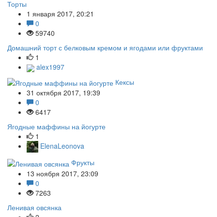
Торты
1 января 2017, 20:21
0
59740
Домашний торт с белковым кремом и ягодами или фруктами
1
alex1997
Кексы
31 октября 2017, 19:39
0
6417
Ягодные маффины на йогурте
1
ElenaLeonova
Фрукты
13 ноября 2017, 23:09
0
7263
Ленивая овсянка
2