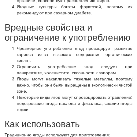
организм, способствуют расщеплению жиров.
Ягодные культуры богаты фруктозой, поэтому их
рекомендуют при сахарном диабете.
Вредные свойства и
ограничение к употреблению
Чрезмерное употребление ягод провоцирует развитие
кариеса из-за высокого содержания органических
кислот.
Ограничить употребление ягод следует при
панкреатите, холецистите, склонности к запорам.
Ягоды могут накапливать тяжелые металлы, поэтому
важно, чтобы они были выращены в экологически чистой
зоне.
Некоторые виды ягод могут спровоцировать отравление:
недозревшие ягоды паслена и физалиса, свежие ягоды
годжи.
Как использовать
Традиционно ягоды используют для приготовления: