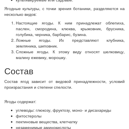
Ягодные культуры, с точки зрения ботаники, разделяются на
несколько видов:
Настоящие ягоды. К ним принадлежат облепиха,
паслен, смородина, клюква, крыжовник, брусника,
голубика, черника, барбарис, бузина.
Ложные ягоды. Их представляют клубника,
земляника, шиповник.
Сложные ягоды. К этому виду относят шелковицу,
малину ежевику, морошку.
Состав
Состав ягод зависит от видовой принадлежности, условий
произрастания и степени спелости.
Ягоды содержат:
углеводы: глюкозу, фруктозу, моно- и дисахариды
фитостеролы
пектиновые вещества, клетчатку
незаменимые аминокислоты