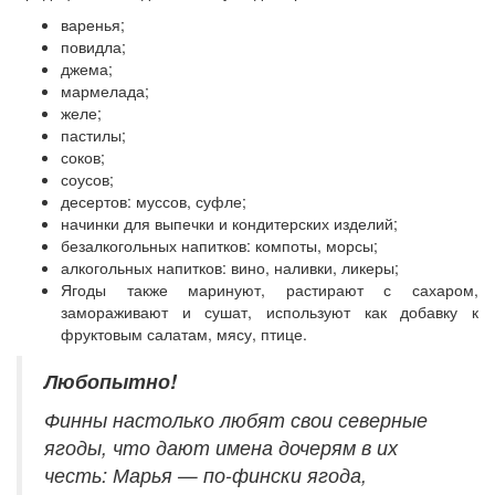
варенья;
повидла;
джема;
мармелада;
желе;
пастилы;
соков;
соусов;
десертов: муссов, суфле;
начинки для выпечки и кондитерских изделий;
безалкогольных напитков: компоты, морсы;
алкогольных напитков: вино, наливки, ликеры;
Ягоды также маринуют, растирают с сахаром,
замораживают и сушат, используют как добавку к
фруктовым салатам, мясу, птице.
Любопытно!
Финны настолько любят свои северные
ягоды, что дают имена дочерям в их
честь: Марья — по-фински ягода,