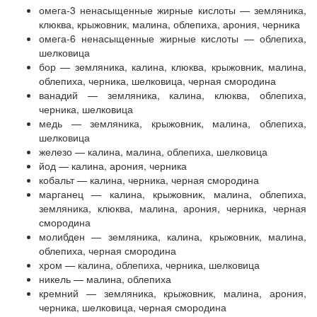
омега-3 ненасыщенные жирные кислоты — земляника,
клюква, крыжовник, малина, облепиха, арония, черника
омега-6 ненасыщенные жирные кислоты — облепиха,
шелковица
бор — земляника, калина, клюква, крыжовник, малина,
облепиха, черника, шелковица, черная смородина
ванадий — земляника, калина, клюква, облепиха,
черника, шелковица
медь — земляника, крыжовник, малина, облепиха,
шелковица
железо — калина, малина, облепиха, шелковица
йод — калина, арония, черника
кобальт — калина, черника, черная смородина
марганец — калина, крыжовник, малина, облепиха,
земляника, клюква, малина, арония, черника, черная
смородина
молибден — земляника, калина, крыжовник, малина,
облепиха, черная смородина
хром — калина, облепиха, черника, шелковица
никель — малина, облепиха
кремний — земляника, крыжовник, малина, арония,
черника, шелковица, черная смородина