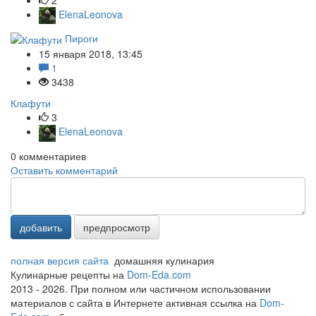
ElenaLeonova
Пироги
15 января 2018, 13:45
1
3438
Клафути
3
ElenaLeonova
0
комментариев
Оставить комментарий
добавить
предпросмотр
полная версия сайта
домашняя кулинария
Кулинарные рецепты на
Dom-Eda.com
2013 - 2026. При полном или частичном использовании
материалов с сайта в Интернете активная ссылка на
Dom-