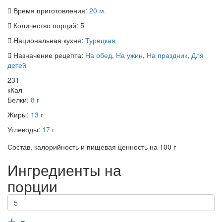
Время приготовления:
20 м.
Количество порций:
5
Национальная кухня:
Турецкая
Назначение рецепта:
На обед
,
На ужин
,
На праздник
,
Для
детей
231
кКал
Белки:
8 г
Жиры:
13 г
Углеводы:
17 г
Состав, калорийность и пищевая ценность на 100 г
Ингредиенты на
порции
+
-