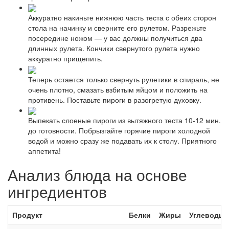
Аккуратно накиньте нижнюю часть теста с обеих сторон
стола на начинку и сверните его рулетом. Разрежьте
посередине ножом — у вас должны получиться два
длинных рулета. Кончики свернутого рулета нужно
аккуратно прищепить.
Теперь остается только свернуть рулетики в спираль, не
очень плотно, смазать взбитым яйцом и положить на
противень. Поставьте пироги в разогретую духовку.
Выпекать слоеные пироги из вытяжного теста 10-12 мин.
до готовности. Побрызгайте горячие пироги холодной
водой и можно сразу же подавать их к столу. Приятного
аппетита!
Анализ блюда на основе
ингредиентов
Продукт
Белки
Жиры
Углеводы