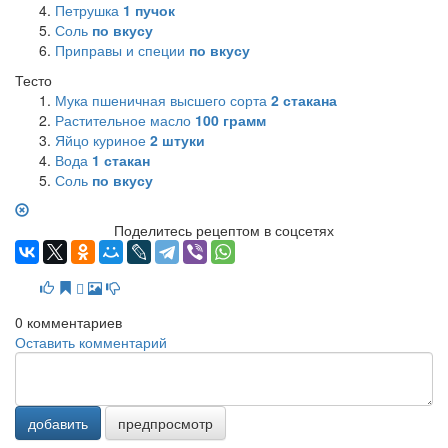
Петрушка
1
пучок
Соль
по вкусу
Приправы и специи
по вкусу
Тесто
Мука пшеничная высшего сорта
2
стакана
Растительное масло
100
грамм
Яйцо куриное
2
штуки
Вода
1
стакан
Соль
по вкусу
Поделитесь рецептом в соцсетях
0
комментариев
Оставить комментарий
добавить
предпросмотр