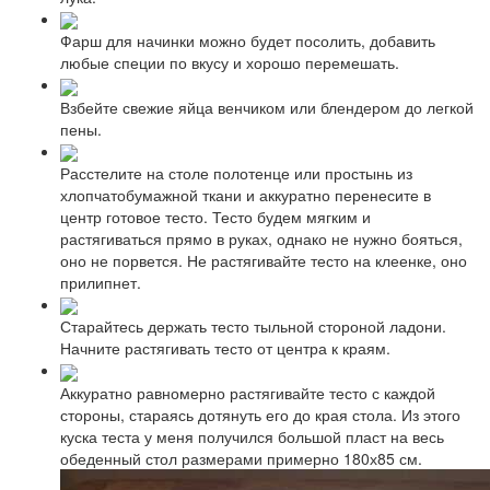
Фарш для начинки можно будет посолить, добавить
любые специи по вкусу и хорошо перемешать.
Взбейте свежие яйца венчиком или блендером до легкой
пены.
Расстелите на столе полотенце или простынь из
хлопчатобумажной ткани и аккуратно перенесите в
центр готовое тесто. Тесто будем мягким и
растягиваться прямо в руках, однако не нужно бояться,
оно не порвется. Не растягивайте тесто на клеенке, оно
прилипнет.
Старайтесь держать тесто тыльной стороной ладони.
Начните растягивать тесто от центра к краям.
Аккуратно равномерно растягивайте тесто с каждой
стороны, стараясь дотянуть его до края стола. Из этого
куска теста у меня получился большой пласт на весь
обеденный стол размерами примерно 180х85 см.