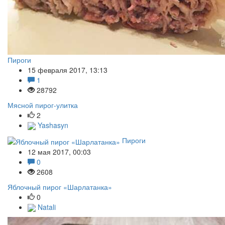
Пироги
15 февраля 2017, 13:13
1
28792
Мясной пирог-улитка
2
Yashasyn
Пироги
12 мая 2017, 00:03
0
2608
Яблочный пирог «Шарлатанка»
0
Natali