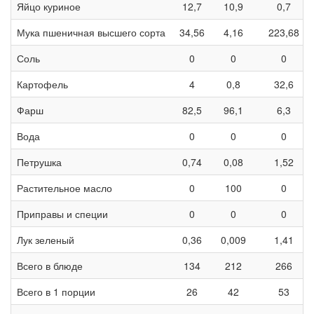
Яйцо куриное
12,7
10,9
0,7
Мука пшеничная высшего сорта
34,56
4,16
223,68
Соль
0
0
0
Картофель
4
0,8
32,6
Фарш
82,5
96,1
6,3
Вода
0
0
0
Петрушка
0,74
0,08
1,52
Растительное масло
0
100
0
Приправы и специи
0
0
0
Лук зеленый
0,36
0,009
1,41
Всего в блюде
134
212
266
Всего в 1 порции
26
42
53