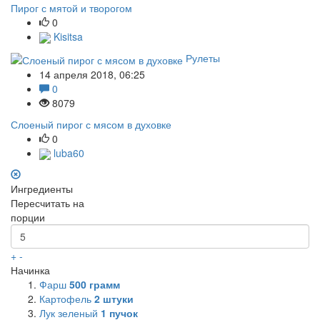
Пирог с мятой и творогом
0
Kisitsa
Рулеты
14 апреля 2018, 06:25
0
8079
Слоеный пирог с мясом в духовке
0
luba60
Ингредиенты
Пересчитать на
порции
+
-
Начинка
Фарш
500
грамм
Картофель
2
штуки
Лук зеленый
1
пучок