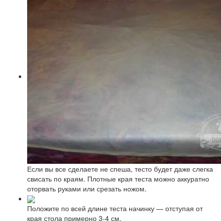
Если вы все сделаете не спеша, тесто будет даже слегка
свисать по краям. Плотные края теста можно аккуратно
оторвать руками или срезать ножом.
Положите по всей длине теста начинку — отступая от
края стола примерно 3-4 см.