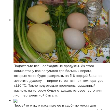
Подготовьте все необходимые продукты. Из этого
количества у вас получится три больших пирога,
которые легко будет разделить на 5-6 порций.Заранее
включите духовку — пироги готовятся при температуре
+220 °C. Также подготовьте противень, смазанный
маслом, на котором будет отдыхать готовое тесто или
лист пергаментной бумаги.
Просейте муку и насыпьте ее в удобную миску для
замешивания теста. Лучше всего использовать комбайн,