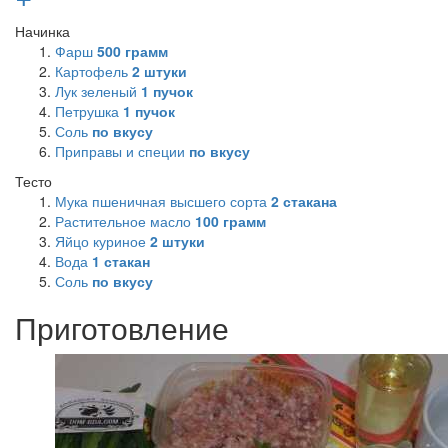
Начинка
Фарш
500
грамм
Картофель
2
штуки
Лук зеленый
1
пучок
Петрушка
1
пучок
Соль
по вкусу
Приправы и специи
по вкусу
Тесто
Мука пшеничная высшего сорта
2
стакана
Растительное масло
100
грамм
Яйцо куриное
2
штуки
Вода
1
стакан
Соль
по вкусу
Приготовление