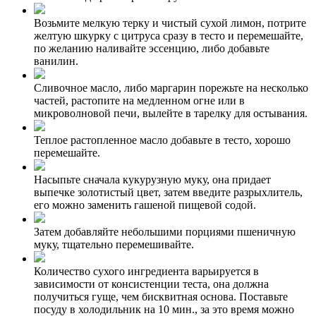
Возьмите мелкую терку и чистый сухой лимон, потрите
желтую шкурку с цитруса сразу в тесто и перемешайте,
по желанию наливайте эссенцию, либо добавьте
ванилин.
Сливочное масло, либо маргарин порежьте на несколько
частей, растопите на медленном огне или в
микроволновой печи, вылейте в тарелку для остывания.
Теплое растопленное масло добавьте в тесто, хорошо
перемешайте.
Насыпьте сначала кукурузную муку, она придает
выпечке золотистый цвет, затем введите разрыхлитель,
его можно заменить гашеной пищевой содой.
Затем добавляйте небольшими порциями пшеничную
муку, тщательно перемешивайте.
Количество сухого ингредиента варьируется в
зависимости от консистенции теста, она должна
получиться гуще, чем бисквитная основа. Поставьте
посуду в холодильник на 10 мин., за это время можно