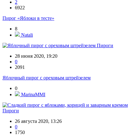
2
6922
Пирог «Яблоки в тесте»
8
Natali
Пироги
28 июня 2020, 19:20
0
2091
Яблочный пирог с ореховым штрейзелем
0
MarinaMMI
Пироги
26 августа 2020, 13:26
0
1750