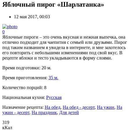
Яблочный пирог «Шарлатанка»
12 мая 2017, 00:03
0
Яблочные пироги – это очень вкусная и нежная выпечка, она
отлично подходит для чаепития с семьей или друзьями. Пирог
под таким названием я увидела в интернете, и мне захотелось
его повторить с небольшими изменениями под свой вкус. В
рецепте яблоки и тесто укладываются в форму слоями.
Время подготовки:
20 м.
Время приготовления:
35 м.
Количество порций:
8
Национальная кухня:
Русская
Назначение рецепта:
На обед
,
На обед - десерт
,
На ужин
,
На
ужин - десерт
,
На праздник
,
Для детей
319
кКал