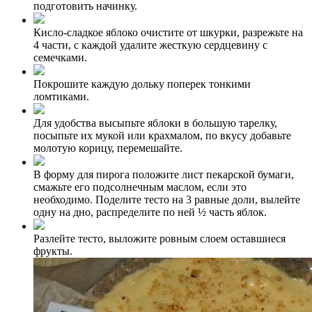
подготовить начинку.
Кисло-сладкое яблоко очистите от шкурки, разрежьте на
4 части, с каждой удалите жесткую сердцевину с
семечками.
Покрошите каждую дольку поперек тонкими
ломтиками.
Для удобства высыпьте яблоки в большую тарелку,
посыпьте их мукой или крахмалом, по вкусу добавьте
молотую корицу, перемешайте.
В форму для пирога положите лист пекарской бумаги,
смажьте его подсолнечным маслом, если это
необходимо. Поделите тесто на 3 равные доли, вылейте
одну на дно, распределите по ней ½ часть яблок.
Разлейте тесто, выложите ровным слоем оставшиеся
фрукты.