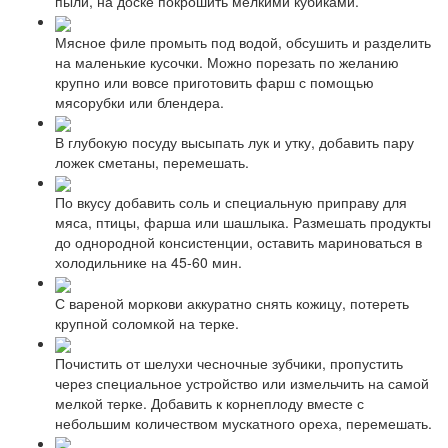
пыли, на доске покрошить мелкими кубиками.
Мясное филе промыть под водой, обсушить и разделить
на маленькие кусочки. Можно порезать по желанию
крупно или вовсе приготовить фарш с помощью
мясорубки или блендера.
В глубокую посуду высыпать лук и утку, добавить пару
ложек сметаны, перемешать.
По вкусу добавить соль и специальную приправу для
мяса, птицы, фарша или шашлыка. Размешать продукты
до однородной консистенции, оставить мариноваться в
холодильнике на 45-60 мин.
С вареной моркови аккуратно снять кожицу, потереть
крупной соломкой на терке.
Почистить от шелухи чесночные зубчики, пропустить
через специальное устройство или измельчить на самой
мелкой терке. Добавить к корнеплоду вместе с
небольшим количеством мускатного ореха, перемешать.