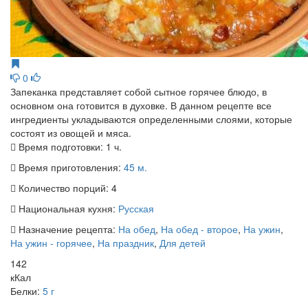
0
Запеканка представляет собой сытное горячее блюдо, в
основном она готовится в духовке. В данном рецепте все
ингредиенты укладываются определенными слоями, которые
состоят из овощей и мяса.
Время подготовки:
1 ч.
Время приготовления:
45 м.
Количество порций:
4
Национальная кухня:
Русская
Назначение рецепта:
На обед
,
На обед - второе
,
На ужин
,
На ужин - горячее
,
На праздник
,
Для детей
142
кКал
Белки:
5 г