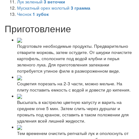
Лук зеленый
3
веточки
Мускатный орех молотый
3
грамма
Чеснок
1
зубок
Приготовление
Подготовьте необходимые продукты. Предварительно
отварите морковь, затем остудите. От шкурки почистите
картофель, сполосните под водой клубни и перья
зеленого лука. Для приготовления запеканки
потребуется утиное филе в размороженном виде.
Соцветия порезать на 2-3 части, можно мельче. На
плиту поставить емкость с водой и довести до кипения.
Высыпать в кастрюлю цветную капусту и варить на
среднем огне 5 мин. Затем слить через дуршлаг и
промыть под краном, оставить в таком положении для
удаления всей лишней жидкости.
Тем временем очистить репчатый лук и ополоснуть от