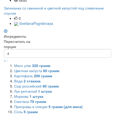
5450
Запеканка со свининой и цветной капустой под сливочным
соусом
0
SvetlanaPogrebnaya
Ингредиенты
Пересчитать на
порции
+
-
Мясо утки
320
грамм
Цветная капуста
60
грамм
Картофель
200
грамм
Вода
2
стакана
Сыр российский
60
грамм
Лук репчатый
1
штука
Морковь
1
штука
Сметана
70
грамм
Приправы и специи
5
грамм (для мяса)
Соль
5
грамм