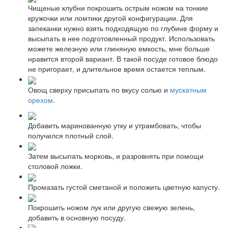
Чищеные клубни покрошить острым ножом на тонкие
кружочки или ломтики другой конфигурации. Для
запеканки нужно взять подходящую по глубине форму и
высыпать в нее подготовленный продукт. Использовать
можете железную или глиняную емкость, мне больше
нравится второй вариант. В такой посуде готовое блюдо
не пригорает, и длительное время остается теплым.
Овощ сверху присыпать по вкусу солью и
мускатным
орехом
.
Добавить маринованную утку и утрамбовать, чтобы
получился плотный слой.
Затем высыпать морковь, и разровнять при помощи
столовой ложки.
Промазать густой сметаной и положить цветную капусту.
Покрошить ножом лук или другую свежую зелень,
добавить в основную посуду.