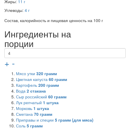
Жиры:
11 г
Углеводы:
4 г
Состав, калорийность и пищевая ценность на 100 г
Ингредиенты на
порции
+
-
Мясо утки
320
грамм
Цветная капуста
60
грамм
Картофель
200
грамм
Вода
2
стакана
Сыр российский
60
грамм
Лук репчатый
1
штука
Морковь
1
штука
Сметана
70
грамм
Приправы и специи
5
грамм (для мяса)
Соль
5
грамм