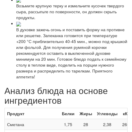
Возьмите крупную терку и измельчите кусочек твердого
сыра, рассыпьте по поверхности, он должен скрыть
продукты.
В духовке зажечь огонь и поставить форму на противне
или решетке. Запеканка готовится при температуре
+200 °С приблизительно 40-45 мин., можно под крышкой
или фольгой. Для получения румяной корочки
рекомендуется оставить в выключенной духовке
минимум на 20 мин. Готовое блюдо подать к семейному
столу в теплом виде, поделить на порции нужного
размера и распределить по тарелкам. Приятного
аппетита!
Анализ блюда на основе
ингредиентов
Продукт
Белки
Жиры
Углеводы
кКа
Сметана
1,75
28
2,38
266,