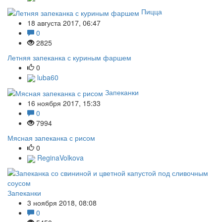
Пицца
18 августа 2017, 06:47
0
2825
Летняя запеканка с куриным фаршем
0
luba60
Запеканки
16 ноября 2017, 15:33
0
7994
Мясная запеканка с рисом
0
ReginaVolkova
Запеканки
3 ноября 2018, 08:08
0