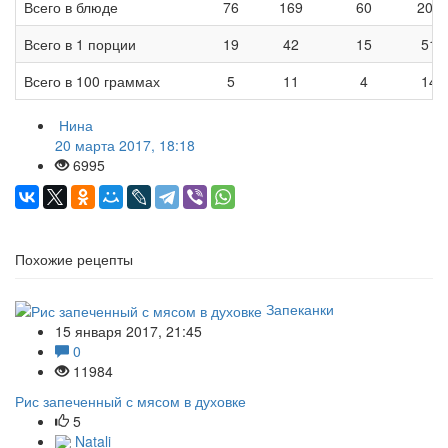
Всего в блюде
76
169
60
207
Всего в 1 порции
19
42
15
517
Всего в 100 граммах
5
11
4
142
Нина
20 марта 2017, 18:18
6995
Похожие рецепты
Запеканки
15 января 2017, 21:45
0
11984
Рис запеченный с мясом в духовке
5
Natali