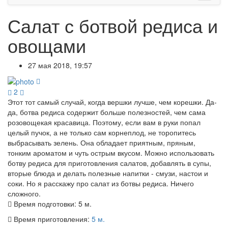
Салат с ботвой редиса и
овощами
27 мая 2018, 19:57
2
Этот тот самый случай, когда вершки лучше, чем корешки. Да-
да, ботва редиса содержит больше полезностей, чем сама
розовощекая красавица. Поэтому, если вам в руки попал
целый пучок, а не только сам корнеплод, не торопитесь
выбрасывать зелень. Она обладает приятным, пряным,
тонким ароматом и чуть острым вкусом. Можно использовать
ботву редиса для приготовления салатов, добавлять в супы,
вторые блюда и делать полезные напитки - смузи, настои и
соки. Но я расскажу про салат из ботвы редиса. Ничего
сложного.
Время подготовки:
5 м.
Время приготовления:
5 м.