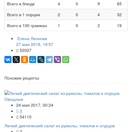
Всего в блюде
4
0
9
65
Всего в 1 порции
2
0
4
32
Всего в 100 граммах
1
0
2
19
Елена Леонова
27 мая 2018, 19:57
52027
Похожие рецепты
Овощные
24 мая 2017, 00:24
2
54110
Легкий диетический салат из рукколы, томатов и огурцов
2