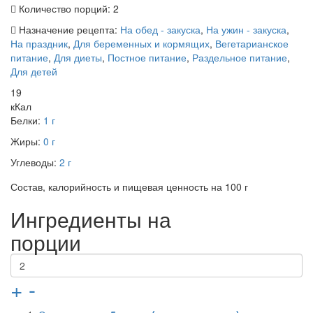
Количество порций:
2
Назначение рецепта:
На обед - закуска
,
На ужин - закуска
,
На праздник
,
Для беременных и кормящих
,
Вегетарианское
питание
,
Для диеты
,
Постное питание
,
Раздельное питание
,
Для детей
19
кКал
Белки:
1 г
Жиры:
0 г
Углеводы:
2 г
Состав, калорийность и пищевая ценность на 100 г
Ингредиенты на
порции
+
-