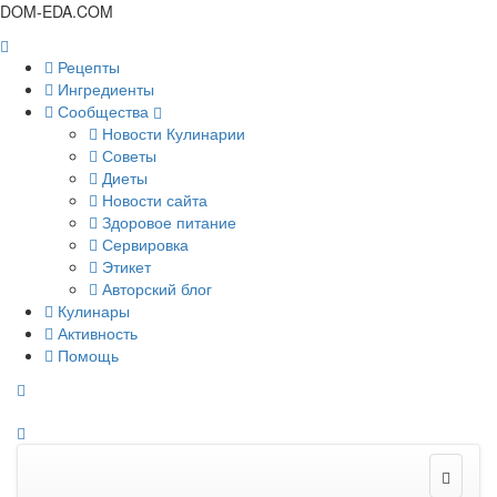
DOM-EDA.COM
Рецепты
Ингредиенты
Сообщества
Новости Кулинарии
Советы
Диеты
Новости сайта
Здоровое питание
Сервировка
Этикет
Авторский блог
Кулинары
Активность
Помощь